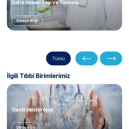
Safra Kesesi Taşı ve Tedavisi
Detaylı Bilgi
Tümü
İlgili Tıbbi Birimlerimiz
Gastroenteroloji
Detaya Git