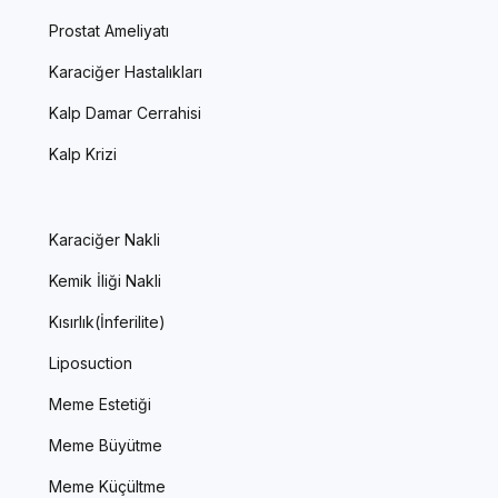
Prostat Ameliyatı
Karaciğer Hastalıkları
Kalp Damar Cerrahisi
Kalp Krizi
Karaciğer Nakli
Kemik İliği Nakli
Kısırlık(İnferilite)
Liposuction
Meme Estetiği
Meme Büyütme
Meme Küçültme