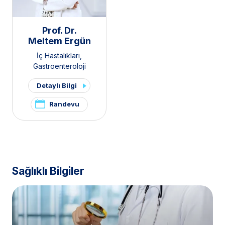
Prof. Dr.
Meltem Ergün
İç Hastalıkları
,
Gastroenteroloji
Detaylı Bilgi
Randevu
Sağlıklı Bilgiler