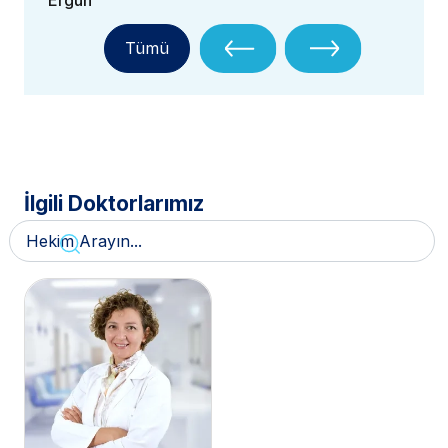
Ergün
Tümü
İlgili Doktorlarımız