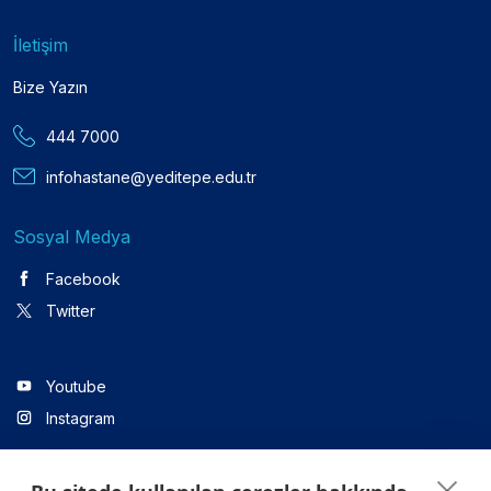
İletişim
Bize Yazın
444 7000
infohastane@yeditepe.edu.tr
Sosyal Medya
Facebook
Twitter
Youtube
Instagram