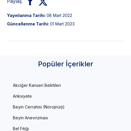
Paylaş
Yayınlanma Tarihi:
08 Mart 2022
Güncellenme Tarihi:
01 Mart 2023
Popüler İçerikler
Akciğer Kanseri Belirtileri
Anksiyete
Beyin Cerrahisi (Nörojirürji)
Beyin Anevrizması
Bel Fıtığı