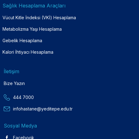
Sağlık Hesaplama Araçları
Vücut Kitle İndeksi (VKİ) Hesaplama
Metabolizma Yaşı Hesaplama
Gebelik Hesaplama
Kalori İhtiyacı Hesaplama
İletişim
Bize Yazın
444 7000
infohastane@yeditepe.edu.tr
Sosyal Medya
Facebook