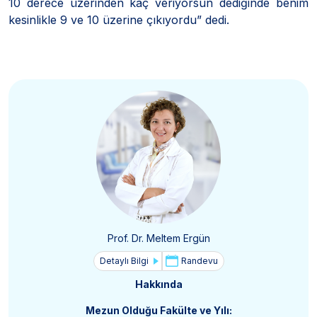
10 derece üzerinden kaç veriyorsun dediğinde benim
kesinlikle 9 ve 10 üzerine çıkıyordu” dedi.
Prof. Dr. Meltem Ergün
Detaylı Bilgi
Randevu
Hakkında
Mezun Olduğu Fakülte ve Yılı: