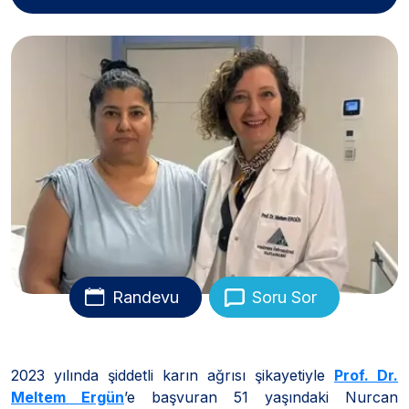
Randevu
Soru Sor
2023 yılında şiddetli karın ağrısı şikayetiyle
Prof. Dr.
Meltem Ergün
’e başvuran 51 yaşındaki Nurcan