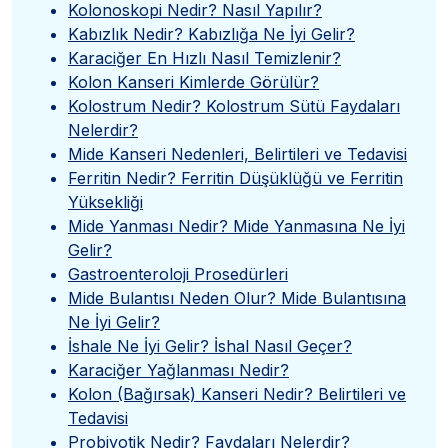
Kolonoskopi Nedir? Nasıl Yapılır?
Kabızlık Nedir? Kabızlığa Ne İyi Gelir?
Karaciğer En Hızlı Nasıl Temizlenir?
Kolon Kanseri Kimlerde Görülür?
Kolostrum Nedir? Kolostrum Sütü Faydaları
Nelerdir?
Mide Kanseri Nedenleri, Belirtileri ve Tedavisi
Ferritin Nedir? Ferritin Düşüklüğü ve Ferritin
Yüksekliği
Mide Yanması Nedir? Mide Yanmasına Ne İyi
Gelir?
Gastroenteroloji Prosedürleri
Mide Bulantısı Neden Olur? Mide Bulantısına
Ne İyi Gelir?
İshale Ne İyi Gelir? İshal Nasıl Geçer?
Karaciğer Yağlanması Nedir?
Kolon (Bağırsak) Kanseri Nedir? Belirtileri ve
Tedavisi
Probiyotik Nedir? Faydaları Nelerdir?