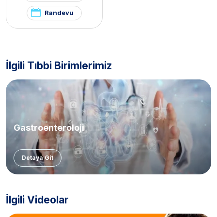
Randevu
İlgili Tıbbi Birimlerimiz
Gastroenteroloji
Detaya Git
İlgili Videolar