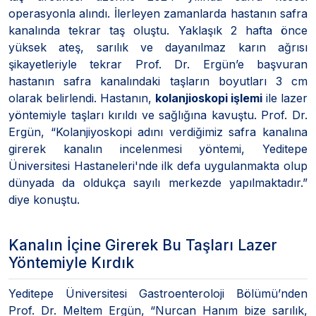
operasyonla alındı. İlerleyen zamanlarda hastanın safra
kanalında tekrar taş oluştu. Yaklaşık 2 hafta önce
yüksek ateş, sarılık ve dayanılmaz karın ağrısı
şikayetleriyle tekrar Prof. Dr. Ergün’e başvuran
hastanın safra kanalındaki taşların boyutları 3 cm
olarak belirlendi. Hastanın,
kolanjioskopi işlemi
ile lazer
yöntemiyle taşları kırıldı ve sağlığına kavuştu. Prof. Dr.
Ergün, “Kolanjiyoskopi adını verdiğimiz safra kanalına
girerek kanalın incelenmesi yöntemi, Yeditepe
Üniversitesi Hastaneleri'nde ilk defa uygulanmakta olup
dünyada da oldukça sayılı merkezde yapılmaktadır.”
diye konuştu.
Kanalın İçine Girerek Bu Taşları Lazer
Yöntemiyle Kırdık
Yeditepe Üniversitesi Gastroenteroloji Bölümü’nden
Prof. Dr. Meltem Ergün, “Nurcan Hanım bize sarılık,