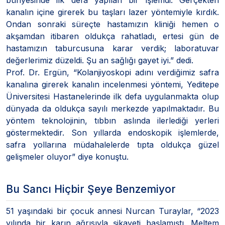
kanalın içine girerek bu taşları lazer yöntemiyle kırdık.
Ondan sonraki süreçte hastamızın kliniği hemen o
akşamdan itibaren oldukça rahatladı, ertesi gün de
hastamızın taburcusuna karar verdik; laboratuvar
değerlerimiz düzeldi. Şu an sağlığı gayet iyi.” dedi.
Prof. Dr. Ergün, “Kolanjiyoskopi adını verdiğimiz safra
kanalına girerek kanalın incelenmesi yöntemi, Yeditepe
Üniversitesi Hastanelerinde ilk defa uygulanmakta olup
dünyada da oldukça sayılı merkezde yapılmaktadır. Bu
yöntem teknolojinin, tıbbın aslında ilerlediği yerleri
göstermektedir. Son yıllarda endoskopik işlemlerde,
safra yollarına müdahalelerde tıpta oldukça güzel
gelişmeler oluyor” diye konuştu.
Bu Sancı Hiçbir Şeye Benzemiyor
51 yaşındaki bir çocuk annesi Nurcan Turaylar, “2023
yılında bir karın ağrısıyla şikayeti başlamıştı. Meltem