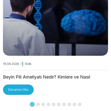
19.06.2026
10dk.
Beyin Pili Ameliyatı Nedir? Kimlere ve Nasıl
Uygulanır?
Devamını Oku