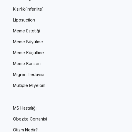
Kısırlık(İnferilite)
Liposuction
Meme Estetiği
Meme Büyütme
Meme Küçültme
Meme Kanseri
Migren Tedavisi
Multiple Miyelom
MS Hastalığı
Obezite Cerrahisi
Otizm Nedir?