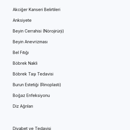
Akciğer Kanseri Belirtileri
Anksiyete
Beyin Cerrahisi (Nörojirürji)
Beyin Anevrizması
Bel Fıtığı
Böbrek Nakli
Böbrek Taşı Tedavisi
Burun Estetiği (Rinoplasti)
Boğaz Enfeksiyonu
Diz Ağrıları
Diyabet ve Tedavisi