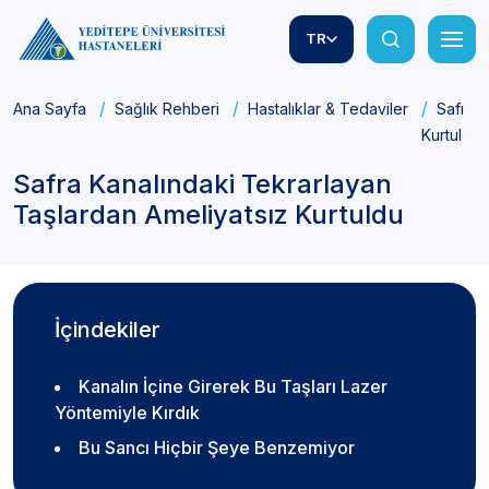
TR
Ana Sayfa
Sağlık Rehberi
Hastalıklar & Tedaviler
Safra K
Kurtuldu
Safra Kanalındaki Tekrarlayan
Taşlardan Ameliyatsız Kurtuldu
İçindekiler
Kanalın İçine Girerek Bu Taşları Lazer
Yöntemiyle Kırdık
Bu Sancı Hiçbir Şeye Benzemiyor