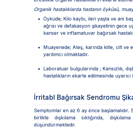
Organik hastalıklarda hastanın öyküsü, muaye
Öyküde; Kilo kaybı, ileri yaşta ve ani b
ağrısı ve defakasyon şikayetinin gece u
kanser ve inflamatuvar bağırsak hastal
Muayenede; Ateş, karında kitle, cilt ve 
yardımcı olmaktadır.
Laboratuar bulgularında ; Kansızlık, dış
hastalıkların ekarte edilmesinde uyarıcı 
İrritabl Bağırsak Sendromu Şik
Semptomlar en az 6 ay önce başlamalıdır. So
birlikte dışkılama sıklığında, dışkıl
düşündürmektedir.