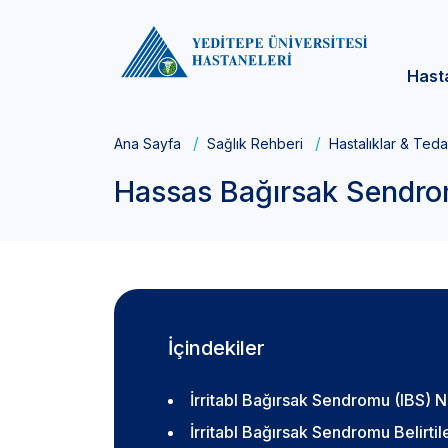
Hast
Ana Sayfa
Sağlık Rehberi
Hastalıklar & Teda
Hassas Bağırsak Sendr
İçindekiler
İrritabl Bağırsak Sendromu (IBS) 
İrritabl Bağırsak Sendromu Belirtil