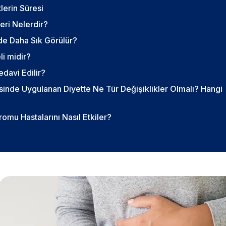
lerin Süresi
eri Nelerdir?
de Daha Sık Görülür?
li midir?
edavi Edilir?
sinde Uygulanan Diyette Ne Tür Değişiklikler Olmalı? Hangi
romu Hastalarını Nasıl Etkiler?