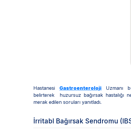
Hastanesi
Gastroenteroloji
Uzmanı bu b
belirterek huzursuz bağırsak hastalığı ned
merak edilen soruları yanıtladı.
İrritabl Bağırsak Sendromu (IB