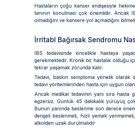
Hastaların çoğu kanser endişesiyle hekime
tanının konulması çok önemlidir. Ancak IBS 
olmadığını ve kansere yol açmadığını bilmelid
İrritabl Bağırsak Sendromu Nası
IBS tedavisinde öncelikle hastaya yaş
gerekmektedir. Kronik bir hastalık olduğu iç
tekrar yaşamak zorunda kalır.
Tedavi, baskın semptoma yönelik olarak sür
tedavi yöntemlerinden hasta için uygun olanl
Ancak medikal tedavinin yanı sıra hasta g
egzersiz. Günlük 45 dakikalık yürüyüş çok 
Bunun yanında beslenme son derece önemlidi
dengeli beslenmeli, hızlı yemek yenmemeli
alkolden uzak durulmalıdır