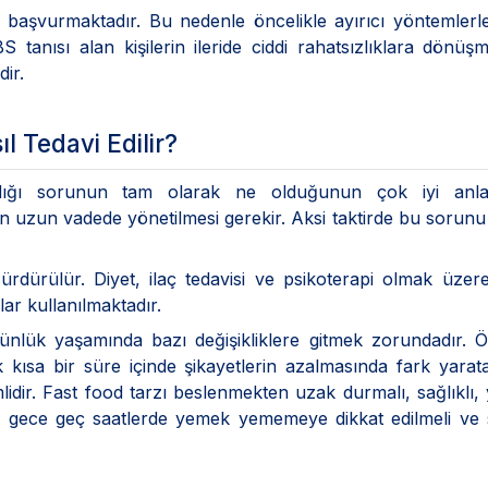
 başvurmaktadır. Bu nedenle öncelikle ayırıcı yöntemlerl
tanısı alan kişilerin ileride ciddi rahatsızlıklara dönüşm
ir.
l Tedavi Edilir?
adığı sorunun tam olarak ne olduğunun çok iyi anlat
in uzun vadede yönetilmesi gerekir. Aksi taktirde bu sorunu
dürülür. Diyet, ilaç tedavisi ve psikoterapi olmak üzere
ar kullanılmaktadır.
ünlük yaşamında bazı değişikliklere gitmek zorundadır. 
kısa bir süre içinde şikayetlerin azalmasında fark yarata
r. Fast food tarzı beslenmekten uzak durmalı, sağlıklı, y
, gece geç saatlerde yemek yememeye dikkat edilmeli ve 