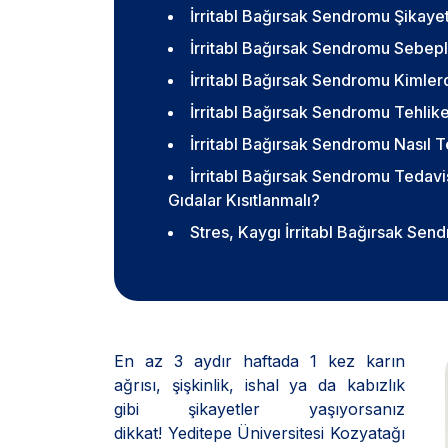
İrritabl Bağırsak Sendromu Şikayet
İrritabl Bağırsak Sendromu Sebepl
İrritabl Bağırsak Sendromu Kimler
İrritabl Bağırsak Sendromu Tehlike
İrritabl Bağırsak Sendromu Nasıl T
İrritabl Bağırsak Sendromu Tedavi
Gıdalar Kısıtlanmalı?
Stres, Kaygı İrritabl Bağırsak Send
En az 3 aydır haftada 1 kez karın
ağrısı, şişkinlik, ishal ya da kabızlık
gibi şikayetler yaşıyorsanız
dikkat! Yeditepe Üniversitesi Kozyatağı