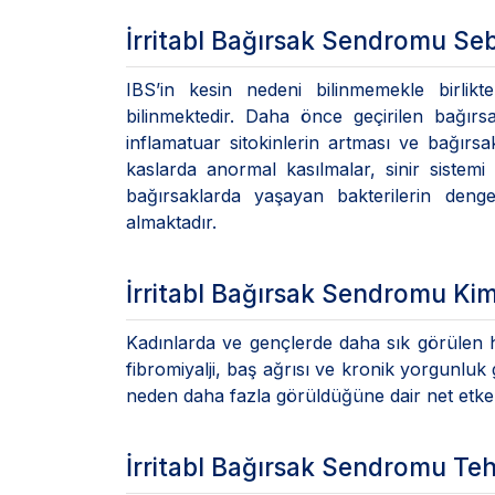
İrritabl Bağırsak Sendromu Seb
IBS’in kesin nedeni bilinmemekle birlikte
bilinmektedir. Daha önce geçirilen bağırsa
inflamatuar sitokinlerin artması ve bağırsak
kaslarda anormal kasılmalar, sinir sistemi a
bağırsaklarda yaşayan bakterilerin deng
almaktadır.
İrritabl Bağırsak Sendromu Ki
Kadınlarda ve gençlerde daha sık görülen
fibromiyalji, baş ağrısı ve kronik yorgunluk 
neden daha fazla görüldüğüne dair net etk
İrritabl Bağırsak Sendromu Tehl