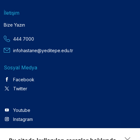
İletişim
Bize Yazın
444 7000
infohastane@yeditepe.edu.tr
Sosyal Medya
Facebook
Twitter
Youtube
Instagram