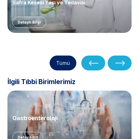
Safra Kesesi Taşı ve Tedavisi
Detaylı Bilgi
Tümü
İlgili Tıbbi Birimlerimiz
Gastroenteroloji
Detaya Git