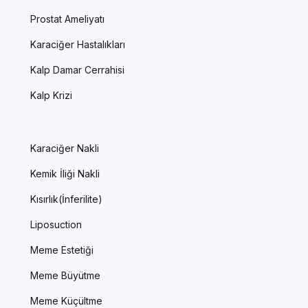
Prostat Ameliyatı
Karaciğer Hastalıkları
Kalp Damar Cerrahisi
Kalp Krizi
Karaciğer Nakli
Kemik İliği Nakli
Kısırlık(İnferilite)
Liposuction
Meme Estetiği
Meme Büyütme
Meme Küçültme