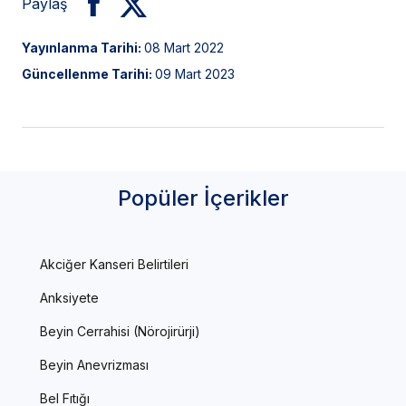
Paylaş
Yayınlanma Tarihi:
08 Mart 2022
Güncellenme Tarihi:
09 Mart 2023
Popüler İçerikler
Akciğer Kanseri Belirtileri
Anksiyete
Beyin Cerrahisi (Nörojirürji)
Beyin Anevrizması
Bel Fıtığı