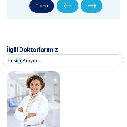
Tümü
İlgili Doktorlarımız