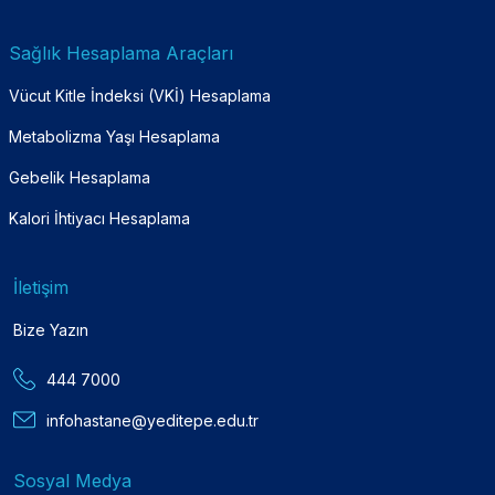
Sağlık Hesaplama Araçları
Vücut Kitle İndeksi (VKİ) Hesaplama
Metabolizma Yaşı Hesaplama
Gebelik Hesaplama
Kalori İhtiyacı Hesaplama
İletişim
Bize Yazın
444 7000
infohastane@yeditepe.edu.tr
Sosyal Medya