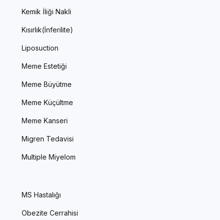
Kemik İliği Nakli
Kısırlık(İnferilite)
Liposuction
Meme Estetiği
Meme Büyütme
Meme Küçültme
Meme Kanseri
Migren Tedavisi
Multiple Miyelom
MS Hastalığı
Obezite Cerrahisi