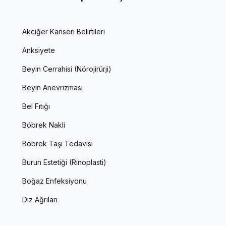
Akciğer Kanseri Belirtileri
Anksiyete
Beyin Cerrahisi (Nörojirürji)
Beyin Anevrizması
Bel Fıtığı
Böbrek Nakli
Böbrek Taşı Tedavisi
Burun Estetiği (Rinoplasti)
Boğaz Enfeksiyonu
Diz Ağrıları