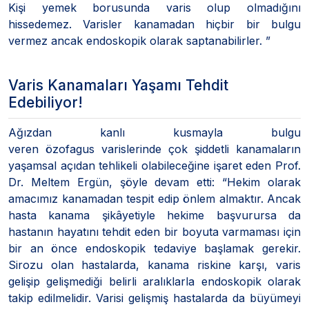
Kişi yemek borusunda varis olup olmadığını
hissedemez. Varisler kanamadan hiçbir bir bulgu
vermez ancak endoskopik olarak saptanabilirler. ”
Varis Kanamaları Yaşamı Tehdit
Edebiliyor!
Ağızdan kanlı kusmayla bulgu
veren özofagus varislerinde çok şiddetli kanamaların
yaşamsal açıdan tehlikeli olabileceğine işaret eden Prof.
Dr. Meltem Ergün, şöyle devam etti: “Hekim olarak
amacımız kanamadan tespit edip önlem almaktır. Ancak
hasta kanama şikâyetiyle hekime başvurursa da
hastanın hayatını tehdit eden bir boyuta varmaması için
bir an önce endoskopik tedaviye başlamak gerekir.
Sirozu olan hastalarda, kanama riskine karşı, varis
gelişip gelişmediği belirli aralıklarla endoskopik olarak
takip edilmelidir. Varisi gelişmiş hastalarda da büyümeyi