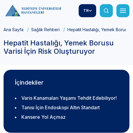
TR
Ana Sayfa
Sağlık Rehberi
Hepatit Hastalığı, Yemek Borusu Va
Hepatit Hastalığı, Yemek Borusu
Varisi İçin Risk Oluşturuyor
İçindekiler
Varis Kanamaları Yaşamı Tehdit Edebiliyor!
Tanısı İçin Endoskopi Altın Standart
Kansere Yol Açmaz