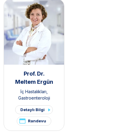
Prof. Dr.
Meltem Ergün
İç Hastalıkları
,
Gastroenteroloji
Detaylı Bilgi
Randevu