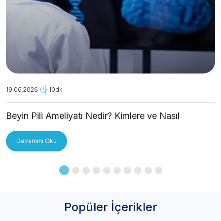
19.06.2026
10dk.
Beyin Pili Ameliyatı Nedir? Kimlere ve Nasıl
Uygulanır?
Devamını Oku
Popüler İçerikler