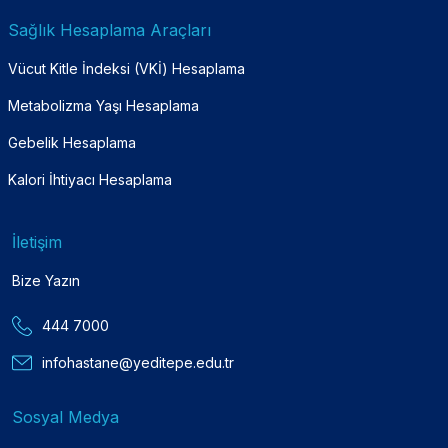
Sağlık Hesaplama Araçları
Vücut Kitle İndeksi (VKİ) Hesaplama
Metabolizma Yaşı Hesaplama
Gebelik Hesaplama
Kalori İhtiyacı Hesaplama
İletişim
Bize Yazın
444 7000
infohastane@yeditepe.edu.tr
Sosyal Medya