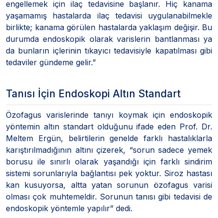
engellemek için ilaç tedavisine başlanır. Hiç kanama
yaşamamış hastalarda ilaç tedavisi uygulanabilmekle
birlikte; kanama görülen hastalarda yaklaşım değişir. Bu
durumda endoskopik olarak varislerin bantlanması ya
da bunların içlerinin tıkayıcı tedavisiyle kapatılması gibi
tedaviler gündeme gelir.”
Tanısı İçin Endoskopi Altın Standart
Özofagus varislerinde tanıyı koymak için endoskopik
yöntemin altın standart olduğunu ifade eden Prof. Dr.
Meltem Ergün, belirtilerin genelde farklı hastalıklarla
karıştırılmadığının altını çizerek, “sorun sadece yemek
borusu ile sınırlı olarak yaşandığı için farklı sindirim
sistemi sorunlarıyla bağlantısı pek yoktur. Siroz hastası
kan kusuyorsa, altta yatan sorunun özofagus varisi
olması çok muhtemeldir. Sorunun tanısı gibi tedavisi de
endoskopik yöntemle yapılır” dedi.