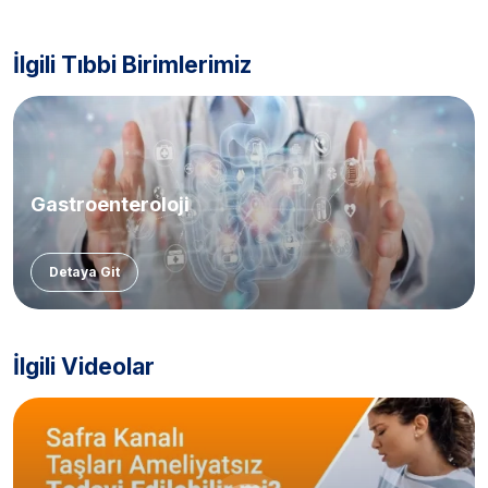
İlgili Tıbbi Birimlerimiz
Gastroenteroloji
Detaya Git
İlgili Videolar