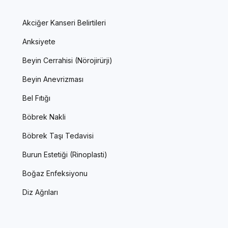
Akciğer Kanseri Belirtileri
Anksiyete
Beyin Cerrahisi (Nörojirürji)
Beyin Anevrizması
Bel Fıtığı
Böbrek Nakli
Böbrek Taşı Tedavisi
Burun Estetiği (Rinoplasti)
Boğaz Enfeksiyonu
Diz Ağrıları