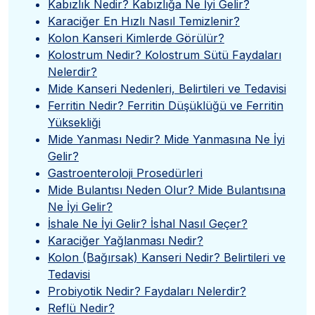
Kabızlık Nedir? Kabızlığa Ne İyi Gelir?
Karaciğer En Hızlı Nasıl Temizlenir?
Kolon Kanseri Kimlerde Görülür?
Kolostrum Nedir? Kolostrum Sütü Faydaları
Nelerdir?
Mide Kanseri Nedenleri, Belirtileri ve Tedavisi
Ferritin Nedir? Ferritin Düşüklüğü ve Ferritin
Yüksekliği
Mide Yanması Nedir? Mide Yanmasına Ne İyi
Gelir?
Gastroenteroloji Prosedürleri
Mide Bulantısı Neden Olur? Mide Bulantısına
Ne İyi Gelir?
İshale Ne İyi Gelir? İshal Nasıl Geçer?
Karaciğer Yağlanması Nedir?
Kolon (Bağırsak) Kanseri Nedir? Belirtileri ve
Tedavisi
Probiyotik Nedir? Faydaları Nelerdir?
Reflü Nedir?