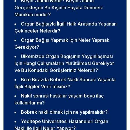
Beyin Ölümü Nedir? Beyin Ölümü
Gerçekleşen Bir Kişinin Hayata Dönmesi
Mümkün müdür?
Organ Bağışıyla İlgili Halk Arasında Yaşanan
Çekinceler Nelerdir?
Organ Bağışı Yapmak İçin Neler Yapmak
Gerekiyor?
Ülkemizde Organ Bağışının Yaygınlaşması
İçin Hangi Çalışmaların Yürütülmesi Gerekiyor
ve Bu Konudaki Görüşleriniz Nelerdir?
Bize Birazda Böbrek Nakli Sonrası Yaşamla
İlgili Bilgiler Verir misiniz?
Nakil sonrası hastalar yaşam boyu ilaç
kullanırlar mı?
Böbrek nakli olmak için ne yapılmalıdır?
Yeditepe Üniversitesi Hastaneleri Organ
Nakli İle İlgili Neler Yapıyor?