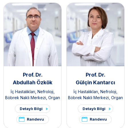
Prof. Dr.
Prof. Dr.
Abdullah Özkök
Gülçin Kantarcı
İç Hastalıkları
,
Nefroloji
,
İç Hastalıkları
,
Nefroloji
,
Böbrek Nakli Merkezi
,
Organ
Böbrek Nakli Merkezi
,
Organ
Nakli Merkezi
Nakli Merkezi
Detaylı Bilgi
Detaylı Bilgi
Randevu
Randevu