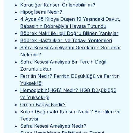
Karaciğer Kanseri Önlenebilir mi?
Hipoglisemi Nedir?
4 Ayda 45 Kiloya Düşen 19 Yaşındaki Davut,
Babasının Böbreğiyle Hayata Tutundu
Böbrek Nakli ile İlgili Doğru Bilinen Yanlışlar
Böbrek Hastalıkları ve Tedavi Yöntemleri
Safra Kesesi Ameliyatını Gerektiren Sorunlar
Nelerdir?
Safra Kesesi Ameliyatı Bir Tercih Değil
Zorunluluktur
Ferritin Nedir? Ferritin Düşüklüğü ve Ferritin
Yüksekliği
Hemoglobin(HGB) Nedir? HGB Düşüklüğü
ve Yüksekliği
Organ Bağışı Nedir?
Kolon (Bağırsak) Kanseri Nedir? Belirtileri ve
Tedavisi
Safra Kesesi Ameliyatı Nedir?
Siroz Hastalığının Belirtileri ve Tedavi