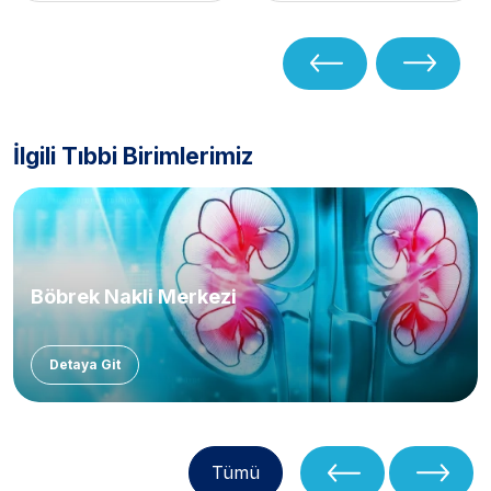
İlgili Tıbbi Birimlerimiz
Böbrek Nakli Merkezi
Detaya Git
Tümü