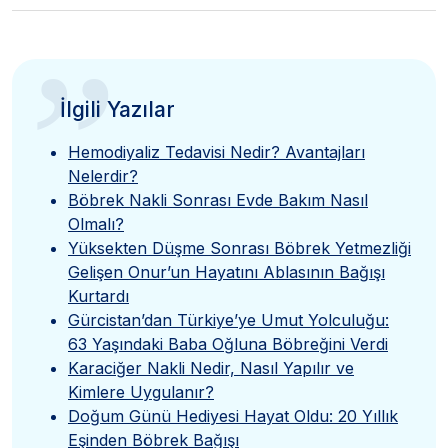
”
İlgili Yazılar
Hemodiyaliz Tedavisi Nedir? Avantajları
Nelerdir?
Böbrek Nakli Sonrası Evde Bakım Nasıl
Olmalı?
Yüksekten Düşme Sonrası Böbrek Yetmezliği
Gelişen Onur’un Hayatını Ablasının Bağışı
Kurtardı
Gürcistan’dan Türkiye’ye Umut Yolculuğu:
63 Yaşındaki Baba Oğluna Böbreğini Verdi
Karaciğer Nakli Nedir, Nasıl Yapılır ve
Kimlere Uygulanır?
Doğum Günü Hediyesi Hayat Oldu: 20 Yıllık
Eşinden Böbrek Bağışı