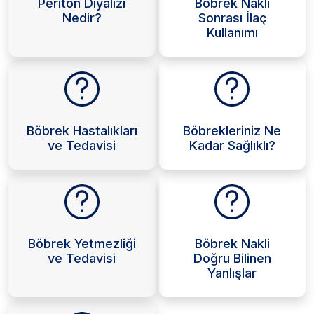
Periton Diyalizi
Böbrek Nakli
Nedir?
Sonrası İlaç
Kullanımı
Böbrek Hastalıkları
Böbrekleriniz Ne
ve Tedavisi
Kadar Sağlıklı?
Böbrek Yetmezliği
Böbrek Nakli
ve Tedavisi
Doğru Bilinen
Yanlışlar