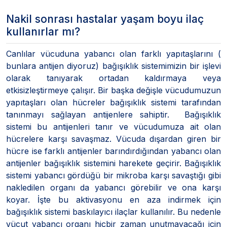
Nakil sonrası hastalar yaşam boyu ilaç
kullanırlar mı?
Canlılar vücuduna yabancı olan farklı yapıtaşlarını (
bunlara antijen diyoruz) bağışıklık sistemimizin bir işlevi
olarak tanıyarak ortadan kaldırmaya veya
etkisizleştirmeye çalışır. Bir başka değişle vücudumuzun
yapıtaşları olan hücreler bağışıklık sistemi tarafından
tanınmayı sağlayan antijenlere sahiptir. Bağışıklık
sistemi bu antijenleri tanır ve vücudumuza ait olan
hücrelere karşı savaşmaz. Vücuda dışardan giren bir
hücre ise farklı antijenler barındırdığından yabancı olan
antijenler bağışıklık sistemini harekete geçirir. Bağışıklık
sistemi yabancı gördüğü bir mikroba karşı savaştığı gibi
nakledilen organı da yabancı görebilir ve ona karşı
koyar. İşte bu aktivasyonu en aza indirmek için
bağışıklık sistemi baskılayıcı ilaçlar kullanılır. Bu nedenle
vücut yabancı organı hiçbir zaman unutmayacağı için