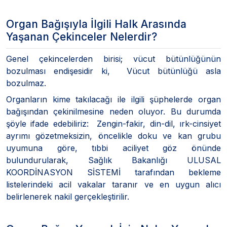
Organ Bağışıyla İlgili Halk Arasında
Yaşanan Çekinceler Nelerdir?
Genel çekincelerden birisi; vücut bütünlüğünün
bozulması endişesidir ki, Vücut bütünlüğü asla
bozulmaz.
Organların kime takılacağı ile ilgili şüphelerde organ
bağışından çekinilmesine neden oluyor. Bu durumda
şöyle ifade edebiliriz: Zengin-fakir, din-dil, ırk-cinsiyet
ayrımı gözetmeksizin, öncelikle doku ve kan grubu
uyumuna göre, tıbbi aciliyet göz önünde
bulundurularak, Sağlık Bakanlığı ULUSAL
KOORDİNASYON SİSTEMİ tarafından bekleme
listelerindeki acil vakalar taranır ve en uygun alıcı
belirlenerek nakil gerçekleştirilir.