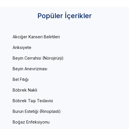
Popüler İçerikler
Akciğer Kanseri Belirtileri
Anksiyete
Beyin Cerrahisi (Nörojirürji)
Beyin Anevrizması
Bel Fıtığı
Böbrek Nakli
Böbrek Taşı Tedavisi
Burun Estetiği (Rinoplasti)
Boğaz Enfeksiyonu