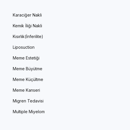
Karaciğer Nakli
Kemik İliği Nakli
Kısırlık(İnferilite)
Liposuction
Meme Estetiği
Meme Büyütme
Meme Küçültme
Meme Kanseri
Migren Tedavisi
Multiple Miyelom