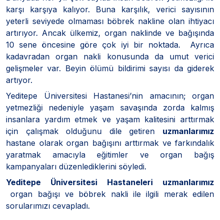
karşı karşıya kalıyor. Buna karşılık, verici sayısının
yeterli seviyede olmaması böbrek nakline olan ihtiyacı
artırıyor. Ancak ülkemiz, organ naklinde ve bağışında
10 sene öncesine göre çok iyi bir noktada. Ayrıca
kadavradan organ nakli konusunda da umut verici
gelişmeler var. Beyin ölümü bildirimi sayısı da giderek
artıyor.
Yeditepe Üniversitesi Hastanesi’nin amacının; organ
yetmezliği nedeniyle yaşam savaşında zorda kalmış
insanlara yardım etmek ve yaşam kalitesini arttırmak
için çalışmak olduğunu dile getiren
uzmanlarımız
hastane olarak organ bağışını arttırmak ve farkındalık
yaratmak amacıyla eğitimler ve organ bağış
kampanyaları düzenlediklerini söyledi.
Yeditepe Üniversitesi Hastaneleri uzmanlarımız
organ bağışı ve böbrek nakli ile ilgili merak edilen
sorularımızı cevapladı.