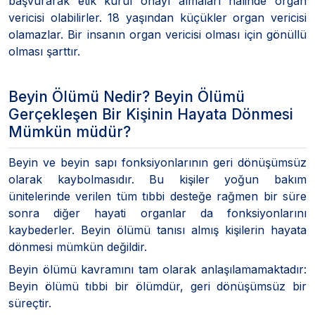
başvurarak etik kurul onayı almaları halinde organ
vericisi olabilirler. 18 yaşından küçükler organ vericisi
olamazlar. Bir insanın organ vericisi olması için gönüllü
olması şarttır.
Beyin Ölümü Nedir? Beyin Ölümü
Gerçekleşen Bir Kişinin Hayata Dönmesi
Mümkün müdür?
Beyin ve beyin sapı fonksiyonlarının geri dönüşümsüz
olarak kaybolmasıdır. Bu kişiler yoğun bakım
ünitelerinde verilen tüm tıbbi desteğe rağmen bir süre
sonra diğer hayati organlar da fonksiyonlarını
kaybederler. Beyin ölümü tanısı almış kişilerin hayata
dönmesi mümkün değildir.
Beyin ölümü kavramını tam olarak anlaşılamamaktadır:
Beyin ölümü tıbbi bir ölümdür, geri dönüşümsüz bir
süreçtir.