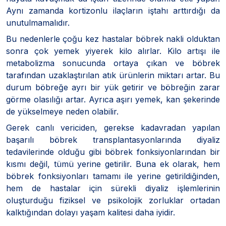
Aynı zamanda kortizonlu ilaçların iştahı arttırdığı da
unutulmamalıdır.
Bu nedenlerle çoğu kez hastalar böbrek nakli olduktan
sonra çok yemek yiyerek kilo alırlar. Kilo artışı ile
metabolizma sonucunda ortaya çıkan ve böbrek
tarafından uzaklaştırılan atık ürünlerin miktarı artar. Bu
durum böbreğe ayrı bir yük getirir ve böbreğin zarar
görme olasılığı artar. Ayrıca aşırı yemek, kan şekerinde
de yükselmeye neden olabilir.
Gerek canlı vericiden, gerekse kadavradan yapılan
başarılı böbrek transplantasyonlarında diyaliz
tedavilerinde olduğu gibi böbrek fonksiyonlarından bir
kısmı değil, tümü yerine getirilir. Buna ek olarak, hem
böbrek fonksiyonları tamamı ile yerine getirildiğinden,
hem de hastalar için sürekli diyaliz işlemlerinin
oluşturduğu fiziksel ve psikolojik zorluklar ortadan
kalktığından dolayı yaşam kalitesi daha iyidir.