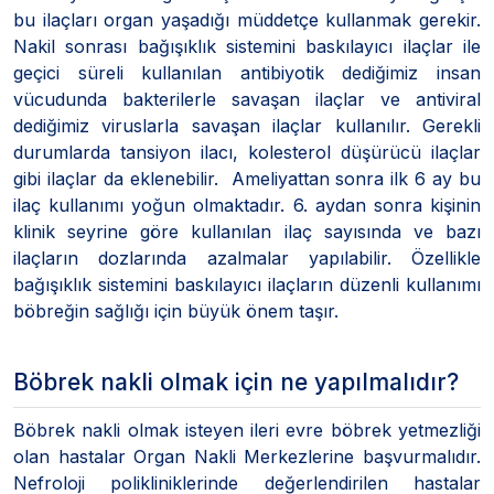
bu ilaçları organ yaşadığı müddetçe kullanmak gerekir.
Nakil sonrası bağışıklık sistemini baskılayıcı ilaçlar ile
geçici süreli kullanılan antibiyotik dediğimiz insan
vücudunda bakterilerle savaşan ilaçlar ve antiviral
dediğimiz viruslarla savaşan ilaçlar kullanılır. Gerekli
durumlarda tansiyon ilacı, kolesterol düşürücü ilaçlar
gibi ilaçlar da eklenebilir. Ameliyattan sonra ilk 6 ay bu
ilaç kullanımı yoğun olmaktadır. 6. aydan sonra kişinin
klinik seyrine göre kullanılan ilaç sayısında ve bazı
ilaçların dozlarında azalmalar yapılabilir. Özellikle
bağışıklık sistemini baskılayıcı ilaçların düzenli kullanımı
böbreğin sağlığı için büyük önem taşır.
Böbrek nakli olmak için ne yapılmalıdır?
Böbrek nakli olmak isteyen ileri evre böbrek yetmezliği
olan hastalar Organ Nakli Merkezlerine başvurmalıdır.
Nefroloji polikliniklerinde değerlendirilen hastalar