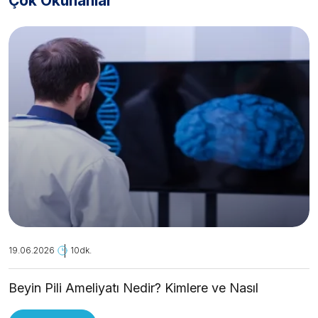
Çok Okunanlar
19.06.2026
10dk.
Beyin Pili Ameliyatı Nedir? Kimlere ve Nasıl
Uygulanır?