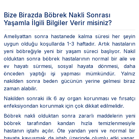
Bize Birazda Böbrek Nakli Sonrası
Yaşamla İlgili Bilgiler Verir misiniz?
Ameliyattan sonra hastanede kalma süresi her şeyin
uygun olduğu koşullarda 1-3 haftadır. Artık hastaların
yeni böbreğiyle yeni bir yaşam süreci başlıyor. Nakil
olduktan sonra böbrek hastalarının normal bir aile ve
ev hayatı sürmesi, sosyal hayata dönmesi, daha
önceden yaptığı işi yapması mümkündür. Yalnız
nakilden sonra beden gücünün yerine gelmesi biraz
zaman alabilir.
Nakilden sonraki ilk 6 ay organ korunması ve fırsatçı
enfeksiyondan korunmak için çok dikkat edilmelidir.
Böbrek nakli olduktan sonra zararlı maddelerin yeni
böbrek tarafından kandan hızla temizlenmesiyle
hastanın iştahı açılır. Öte yandan yeni ve normal bir
hayata kavuşmak da iştah üzerinde olumlu etki yapar.