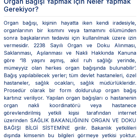
Organ Bağışı Yapmak İçin Neler Yapmak
Gerekiyor?
Organ bağışı, kişinin hayatta iken kendi iradesiyle,
organlarının bir kısmını veya tamamını ölümünden
sonra başkalarının tedavisi için kullanılmak üzere izin
vermesidir. 2238 Sayılı Organ ve Doku Alınması,
Saklanması, Aşılanması ve Nakli Hakkında Kanuna
göre ‘18 yaşını aşmış, akıl ruh sağlığı yerinde,
mümeyyiz olan herkes organ bağışında bulunabilir’.
Bağış yapılabilecek yerler; tüm devlet hastaneleri, özel
hastaneler, sağlık ocakları, sağlık müdürlükleridir.
Prosedür olarak bir form doldurulup organ bağış
kartınız veriliyor. Yapılan organ bağışları o hastanenin
organ nakli koordinatörü veya hastanece
görevlendirilmiş yetkili kişisi tarafından internet
üzerinden SAĞLIK BAKANLIĞININ ORGAN VE DOKU
BAĞIŞI BİLGİ SİSTEMİNE girilir. Bakanlık yetkilileri
dışında kimsenin bu bilgileri görmeye yetkisi yoktur.