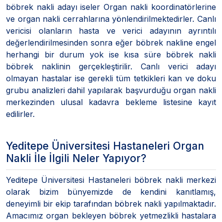
böbrek nakli adayı iseler Organ nakli koordinatörlerine
ve organ nakli cerrahlarına yönlendirilmektedirler. Canlı
vericisi olanların hasta ve verici adayının ayrıntılı
değerlendirilmesinden sonra eğer böbrek nakline engel
herhangi bir durum yok ise kısa süre böbrek nakli
böbrek naklinin gerçekleştirilir. Canlı verici adayı
olmayan hastalar ise gerekli tüm tetkikleri kan ve doku
grubu analizleri dahil yapılarak başvurduğu organ nakli
merkezinden ulusal kadavra bekleme listesine kayıt
edilirler.
Yeditepe Üniversitesi Hastaneleri Organ
Nakli İle İlgili Neler Yapıyor?
Yeditepe Üniversitesi Hastaneleri böbrek nakli merkezi
olarak bizim bünyemizde de kendini kanıtlamış,
deneyimli bir ekip tarafından böbrek nakli yapılmaktadır.
Amacımız organ bekleyen böbrek yetmezlikli hastalara