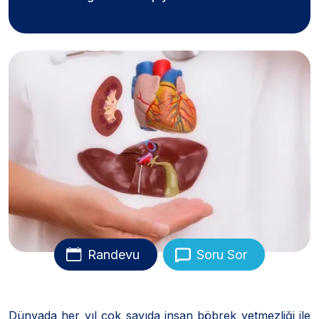
Randevu
Soru Sor
Dünyada her yıl çok sayıda insan böbrek yetmezliği ile