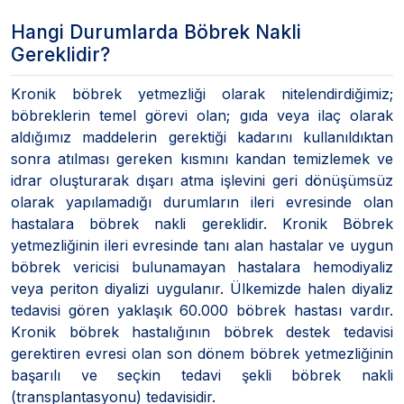
Hangi Durumlarda Böbrek Nakli
Gereklidir?
Kronik böbrek yetmezliği olarak nitelendirdiğimiz;
böbreklerin temel görevi olan; gıda veya ilaç olarak
aldığımız maddelerin gerektiği kadarını kullanıldıktan
sonra atılması gereken kısmını kandan temizlemek ve
idrar oluşturarak dışarı atma işlevini geri dönüşümsüz
olarak yapılamadığı durumların ileri evresinde olan
hastalara böbrek nakli gereklidir. Kronik Böbrek
yetmezliğinin ileri evresinde tanı alan hastalar ve uygun
böbrek vericisi bulunamayan hastalara hemodiyaliz
veya periton diyalizi uygulanır. Ülkemizde halen diyaliz
tedavisi gören yaklaşık 60.000 böbrek hastası vardır.
Kronik böbrek hastalığının böbrek destek tedavisi
gerektiren evresi olan son dönem böbrek yetmezliğinin
başarılı ve seçkin tedavi şekli böbrek nakli
(transplantasyonu) tedavisidir.