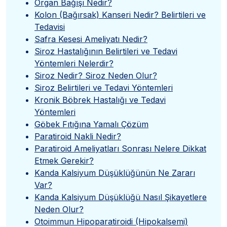
Organ Bağışı Nedir?
Kolon (Bağırsak) Kanseri Nedir? Belirtileri ve
Tedavisi
Safra Kesesi Ameliyatı Nedir?
Siroz Hastalığının Belirtileri ve Tedavi
Yöntemleri Nelerdir?
Siroz Nedir? Siroz Neden Olur?
Siroz Belirtileri ve Tedavi Yöntemleri
Kronik Böbrek Hastalığı ve Tedavi
Yöntemleri
Göbek Fıtığına Yamalı Çözüm
Paratiroid Nakli Nedir?
Paratiroid Ameliyatları Sonrası Nelere Dikkat
Etmek Gerekir?
Kanda Kalsiyum Düşüklüğünün Ne Zararı
Var?
Kanda Kalsiyum Düşüklüğü Nasıl Şikayetlere
Neden Olur?
Otoimmun Hipoparatiroidi (Hipokalsemi)