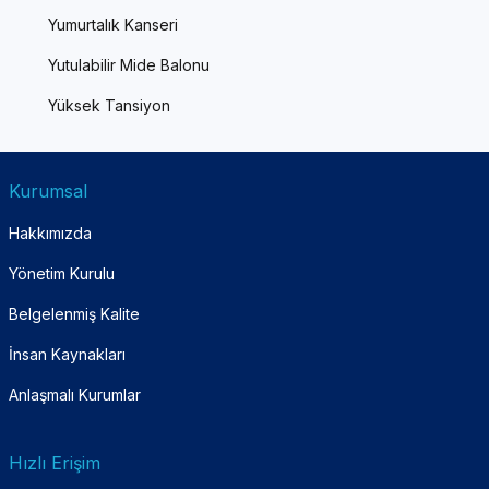
Yumurtalık Kanseri
Yutulabilir Mide Balonu
Yüksek Tansiyon
Kurumsal
Hakkımızda
Yönetim Kurulu
Belgelenmiş Kalite
İnsan Kaynakları
Anlaşmalı Kurumlar
Hızlı Erişim