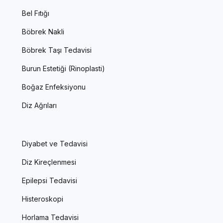
Bel Fıtığı
Böbrek Nakli
Böbrek Taşı Tedavisi
Burun Estetiği (Rinoplasti)
Boğaz Enfeksiyonu
Diz Ağrıları
Diyabet ve Tedavisi
Diz Kireçlenmesi
Epilepsi Tedavisi
Histeroskopi
Horlama Tedavisi