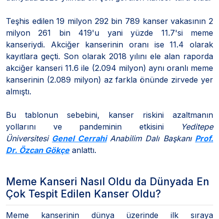
Teşhis edilen 19 milyon 292 bin 789 kanser vakasının 2
milyon 261 bin 419'u yani yüzde 11.7'si meme
kanseriydi. Akciğer kanserinin oranı ise 11.4 olarak
kayıtlara geçti. Son olarak 2018 yılını ele alan raporda
akciğer kanseri 11.6 ile (2.094 milyon) aynı oranlı meme
kanserinin (2.089 milyon) az farkla önünde zirvede yer
almıştı.
Bu tablonun sebebini, kanser riskini azaltmanın
yollarını ve pandeminin etkisini
Yeditepe
Üniversitesi
Genel Cerrahi
Anabilim Dalı Başkanı
Prof.
Dr. Özcan Gökçe
anlattı.
Meme Kanseri Nasıl Oldu da Dünyada En
Çok Tespit Edilen Kanser Oldu?
Meme kanserinin dünya üzerinde ilk sıraya