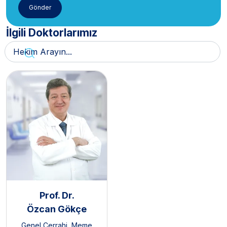
İlgili Doktorlarımız
Prof. Dr.
Özcan Gökçe
Genel Cerrahi
,
Meme