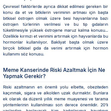
Çevresel faktörlerde ayrıca dikkat edilmesi gereken bir
konu da et ve bitkilerin veriminin artması için başta
bitkisel östrojen olmak üzere besi hayvanlarına bazı
östrojen türlerinin verilmesi ve bu tip gıdaların
tüketilmesiyle yüksek östrojene maruz kalma konusu...
Özellikle kırmızı et verimini artırmak için hayvanlarda bu
hormonlar kullanılıyor. Bakliyat başta olmak üzere
birçok bitkisel gıda da verimi artırmak için hormon
kullanımı söz konusu.
Meme Kanserinde Riski Azaltmak İçin Ne
Yapmak Gerekir?
Riski azaltmanın en önemli yolu elbette, obeziteden
kaçınmak, sigara ve alkolden uzak durmaktır. Bunlara
ek olarak da düzenli yıllık meme muayenesi ve tarama
yöntemlerinin kullanılması son derece önemlidir. 20’li
yaşlardan başlayarak tüm kadınlarımız hayatının