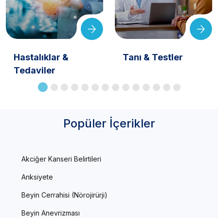
Hastalıklar &
Tanı & Testler
Tedaviler
Popüler İçerikler
Akciğer Kanseri Belirtileri
Anksiyete
Beyin Cerrahisi (Nörojirürji)
Beyin Anevrizması