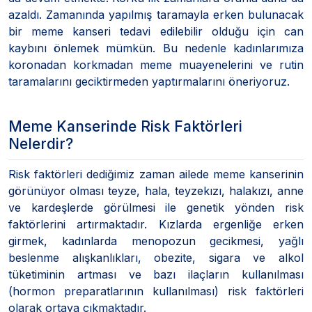
azaldı. Zamanında yapılmış taramayla erken bulunacak
bir meme kanseri tedavi edilebilir olduğu için can
kaybını önlemek mümkün. Bu nedenle kadınlarımıza
koronadan korkmadan meme muayenelerini ve rutin
taramalarını geciktirmeden yaptırmalarını öneriyoruz.
Meme Kanserinde Risk Faktörleri
Nelerdir?
Risk faktörleri dediğimiz zaman ailede meme kanserinin
görünüyor olması teyze, hala, teyzekızı, halakızı, anne
ve kardeşlerde görülmesi ile genetik yönden risk
faktörlerini artırmaktadır. Kızlarda ergenliğe erken
girmek, kadınlarda menopozun gecikmesi, yağlı
beslenme alışkanlıkları, obezite, sigara ve alkol
tüketiminin artması ve bazı ilaçların kullanılması
(hormon preparatlarının kullanılması) risk faktörleri
olarak ortaya çıkmaktadır.