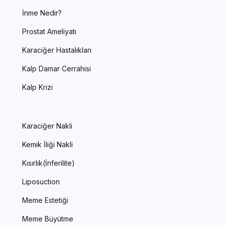
İnme Nedir?
Prostat Ameliyatı
Karaciğer Hastalıkları
Kalp Damar Cerrahisi
Kalp Krizi
Karaciğer Nakli
Kemik İliği Nakli
Kısırlık(İnferilite)
Liposuction
Meme Estetiği
Meme Büyütme