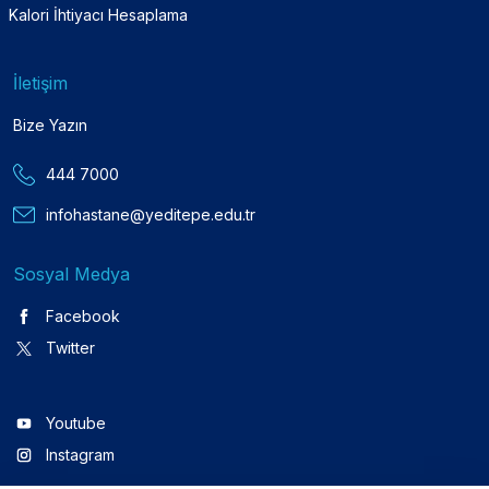
Kalori İhtiyacı Hesaplama
İletişim
Bize Yazın
444 7000
infohastane@yeditepe.edu.tr
Sosyal Medya
Facebook
Twitter
Youtube
Instagram