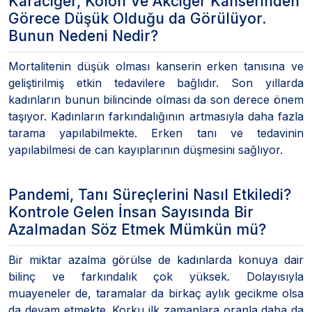
Karaciğer, Kolon Ve Akciğer Kanserinden
Görece Düşük Olduğu da Görülüyor.
Bunun Nedeni Nedir?
Mortalitenin düşük olması kanserin erken tanısına ve
geliştirilmiş etkin tedavilere bağlıdır. Son yıllarda
kadınların bunun bilincinde olması da son derece önem
taşıyor. Kadınların farkındalığının artmasıyla daha fazla
tarama yapılabilmekte. Erken tanı ve tedavinin
yapılabilmesi de can kayıplarının düşmesini sağlıyor.
Pandemi, Tanı Süreçlerini Nasıl Etkiledi?
Kontrole Gelen İnsan Sayısında Bir
Azalmadan Söz Etmek Mümkün mü?
Bir miktar azalma görülse de kadınlarda konuya dair
bilinç ve farkındalık çok yüksek. Dolayısıyla
muayeneler de, taramalar da birkaç aylık gecikme olsa
da devam etmekte. Korku ilk zamanlara oranla daha da