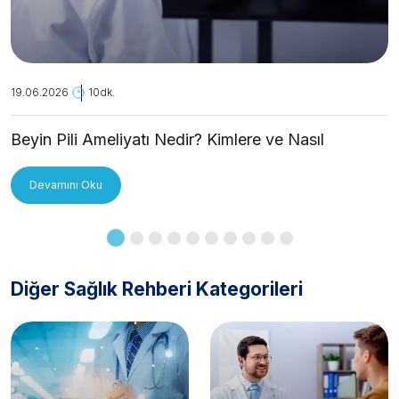
19.06.2026
10dk.
Beyin Pili Ameliyatı Nedir? Kimlere ve Nasıl
Uygulanır?
Devamını Oku
Diğer Sağlık Rehberi Kategorileri