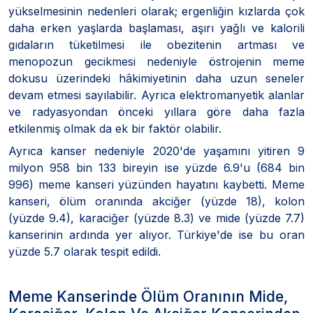
yükselmesinin nedenleri olarak; ergenliğin kızlarda çok
daha erken yaşlarda başlaması, aşırı yağlı ve kalorili
gıdaların tüketilmesi ile obezitenin artması ve
menopozun gecikmesi nedeniyle östrojenin meme
dokusu üzerindeki hâkimiyetinin daha uzun seneler
devam etmesi sayılabilir. Ayrıca elektromanyetik alanlar
ve radyasyondan önceki yıllara göre daha fazla
etkilenmiş olmak da ek bir faktör olabilir.
Ayrıca kanser nedeniyle 2020'de yaşamını yitiren 9
milyon 958 bin 133 bireyin ise yüzde 6.9'u (684 bin
996) meme kanseri yüzünden hayatını kaybetti. Meme
kanseri, ölüm oranında akciğer (yüzde 18), kolon
(yüzde 9.4), karaciğer (yüzde 8.3) ve mide (yüzde 7.7)
kanserinin ardında yer alıyor. Türkiye'de ise bu oran
yüzde 5.7 olarak tespit edildi.
Meme Kanserinde Ölüm Oranının Mide,