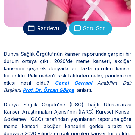
Randevu
Soru Sor
Dünya Sağlık Örgütü'nün kanser raporunda çarpıcı bir
durum ortaya çıktı. 2020'de meme kanseri, akciğer
kanserini geçerek dünyada en fazla görülen kanser
türü oldu. Peki neden? Risk faktörleri neler, pandeminin
etkisi nasıl oldu?
Genel Cerrahi
Anabilim Dalı
Başkanı
Prof. Dr. Özcan Gökçe
anlattı.
Dünya Sağlık Örgütü'ne (DSÖ) bağlı Uluslararası
Kanser Araştırmaları Ajansı'nın (IARC) Küresel Kanser
Gözlemevi (GCO) tarafından yayınlanan raporuna göre
meme kanseri, akciğer kanserini geride bıraktı ve
dünyada 2020 yılında en çok görülen kanser türü oldu.