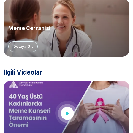
Meme Cerrahisi
Detaya Git
İlgili Videolar