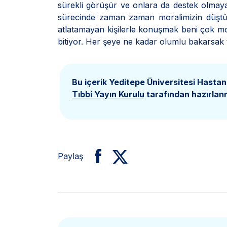
sürekli görüşür ve onlara da destek olmay
sürecinde zaman zaman moralimizin düştü
atlatamayan kişilerle konuşmak beni çok mo
bitiyor. Her şeye ne kadar olumlu bakarsak t
Bu içerik Yeditepe Üniversitesi Hastan
Tıbbi Yayın Kurulu
tarafından hazırlanm
Paylaş