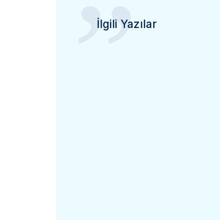
”
İlgili Yazılar