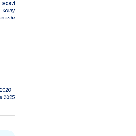
 tedavi
 kolay
nimizde
 2020
s 2025