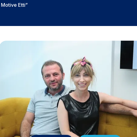
Motive Etti”