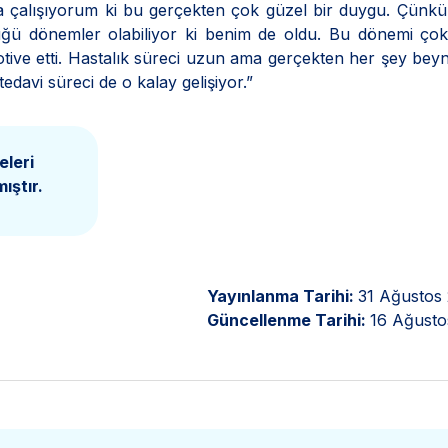
a çalışıyorum ki bu gerçekten çok güzel bir duygu. Çünkü
ğü dönemler olabiliyor ki benim de oldu. Bu dönemi çok
tive etti. Hastalık süreci uzun ama gerçekten her şey bey
edavi süreci de o kalay gelişiyor.”
eleri
ıştır.
Yayınlanma Tarihi:
31 Ağustos
Güncellenme Tarihi:
16 Ağusto