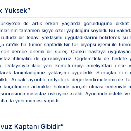
ok Yüksek”
rkiye’de de artık erken yaşlarda görüldüğüne dikkat
larının tamamen kişiye özel yapıldığını söyledi. Bu vaka
ultuda bir tedavi yaklaşımı uyguladıklarını belirterek şu bi
 cm’lik bir tümör saptadık.Bir tür biyopsi işlemi ile tümö
 bu son derece önemli bir süreç. Çünkü hastaya uygulaya
tastaz ihtimalini de görebiliyoruz. Çiğdem’deki de hedefe 
ü. Dolayısıyla ilacı yani kemoterapiyi ameliyattan önce
olarak tanımladığımız yaklaşımı uyguladık. Sonuçlar son
ktı. Ancak ayrıntılı radyolojik değerlendirmelerimizde 
a küçülmenin adacıklar halinde parçalı olması nedeniyle
nrasında metastaz riski iyice azaldı. Aynı anda estetik ve 
tla da yeni memesi yapıldı.
avuz Kaptanı Gibidir”