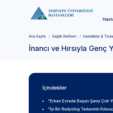
Hast
Ana Sayfa
Sağlık Rehberi
Hastalıklar & Teda
İnancı ve Hırsıyla Genç
İçindekiler
“Erken Evrede Başarı Şansı Çok 
“İyi Bir Radyolog Tedavinin Kılavu