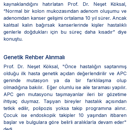
kaynaklandığını hatırlatan Prof. Dr. Neşet Köksal,
“Normal bir kolon mukozasından adenom oluşumu ve
adenomdan kanser gelişimi ortalama 10 yıl sürer. Ancak
kalıtsal kalın bağırsak kanserlerinde kişiler hastalıklı
genlerle doğdukları için bu süreç daha kısadır” diye
konuştu.
Genetik Rehber Alınmalı
Prof. Dr. Neşet Köksal, "Önce hastalığın saptanmış
olduğu ilk hasta genetik açıdan değerlendirilir ve APC
geninde mutasyon ya da bir farklılaşma olup
olmadığına bakılır. Eğer olumlu ise aile taraması yapılır.
APC gen mutasyonu taşımayanlar ileri bir gözetime
ihtiyaç duymaz. Taşıyan bireyler hastalık açısından
tetkik edilir, polipozis yoksa takip programına alınır.
Çocuk ise endoskopik takipler 10 yaşından itibaren
başlar ve bulgulara göre belirli aralıklarla devam eder"
dedi.