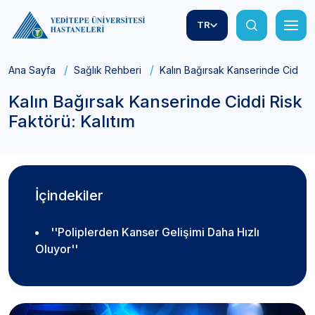
TR
Ana Sayfa
Sağlık Rehberi
Kalın Bağırsak Kanserinde Ciddi Ri
Kalın Bağırsak Kanserinde Ciddi Risk
Faktörü: Kalıtım
İçindekiler
''Poliplerden Kanser Gelişimi Daha Hızlı
Oluyor''