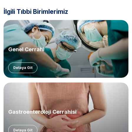
İlgili Tıbbi Birimlerimiz
Genel Cerrahi
Detaya Git
Gastroenteroloji Cerrahisi
Detaya Git