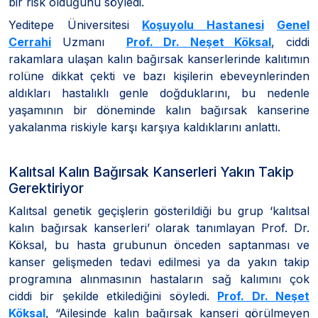
bir risk olduğunu söyledi.
Yeditepe Üniversitesi
Koşuyolu Hastanesi
Genel
Cerrahi
Uzmanı
Prof. Dr. Neşet Köksal
, ciddi
rakamlara ulaşan kalın bağırsak kanserlerinde kalıtımın
rolüne dikkat çekti ve bazı kişilerin ebeveynlerinden
aldıkları hastalıklı genle doğduklarını, bu nedenle
yaşamının bir döneminde kalın bağırsak kanserine
yakalanma riskiyle karşı karşıya kaldıklarını anlattı.
Kalıtsal Kalın Bağırsak Kanserleri Yakın Takip
Gerektiriyor
Kalıtsal genetik geçişlerin gösterildiği bu grup ‘kalıtsal
kalın bağırsak kanserleri’ olarak tanımlayan Prof. Dr.
Köksal, bu hasta grubunun önceden saptanması ve
kanser gelişmeden tedavi edilmesi ya da yakın takip
programına alınmasının hastaların sağ kalımını çok
ciddi bir şekilde etkilediğini söyledi.
Prof. Dr. Neşet
Köksal
, “Ailesinde kalın bağırsak kanseri görülmeyen