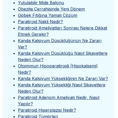
Yutulabilir Mide Balonu
Obezite Cerrahisinde Yeni Dönem
Göbek Fıtığına Yamalı Çözüm
Paratiroid Nakli Nedir?
Paratiroid Ameliyatları Sonrası Nelere Dikkat
Etmek Gerekir?
Kanda Kalsiyum Düşüklüğünün Ne Zararı
Var?
Kanda Kalsiyum Düşüklüğü Nasıl Şikayetlere
Neden Olur?
Otoimmun Hipoparatiroidi (Hipokalsemi)
Nedir?
Kanda Kalsiyum Yüksekliğinin Ne Zararı Var?
Kanda Kalsiyum Yüksekliği Nasıl Şikayetlere
Neden Olur?
Paratiroid Adenom Ameliyatı Nedir, Nasıl
Yapılır?
Paratiroid Hiperplazisi Nedir?
Paratiroid Tümörleri