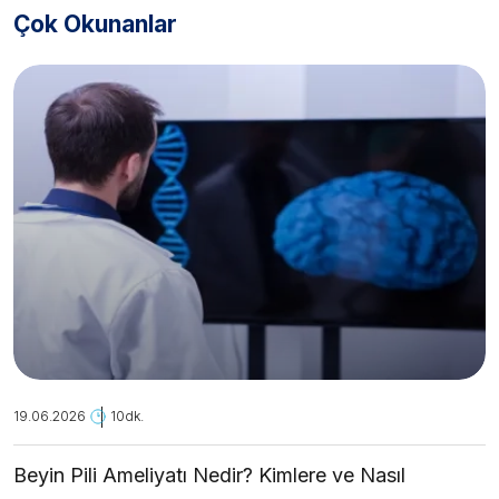
Çok Okunanlar
19.06.2026
10dk.
Beyin Pili Ameliyatı Nedir? Kimlere ve Nasıl
Uygulanır?