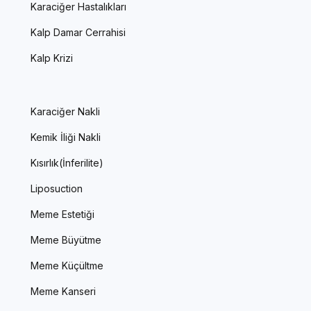
Karaciğer Hastalıkları
Kalp Damar Cerrahisi
Kalp Krizi
Karaciğer Nakli
Kemik İliği Nakli
Kısırlık(İnferilite)
Liposuction
Meme Estetiği
Meme Büyütme
Meme Küçültme
Meme Kanseri