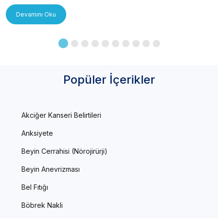
Devamını Oku
Popüler İçerikler
Akciğer Kanseri Belirtileri
Anksiyete
Beyin Cerrahisi (Nörojirürji)
Beyin Anevrizması
Bel Fıtığı
Böbrek Nakli