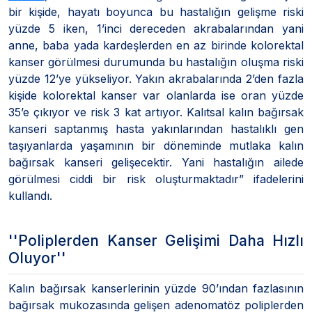
bir kişide, hayatı boyunca bu hastalığın gelişme riski
yüzde 5 iken, 1’inci dereceden akrabalarından yani
anne, baba yada kardeşlerden en az birinde kolorektal
kanser görülmesi durumunda bu hastalığın oluşma riski
yüzde 12’ye yükseliyor. Yakın akrabalarında 2’den fazla
kişide kolorektal kanser var olanlarda ise oran yüzde
35’e çıkıyor ve risk 3 kat artıyor. Kalıtsal kalın bağırsak
kanseri saptanmış hasta yakınlarından hastalıklı gen
taşıyanlarda yaşamının bir döneminde mutlaka kalın
bağırsak kanseri gelişecektir. Yani hastalığın ailede
görülmesi ciddi bir risk oluşturmaktadır” ifadelerini
kullandı.
''Poliplerden Kanser Gelişimi Daha Hızlı
Oluyor''
Kalın bağırsak kanserlerinin yüzde 90’ından fazlasının
bağırsak mukozasında gelişen adenomatöz poliplerden