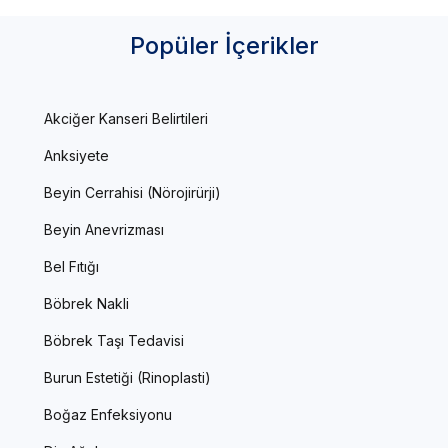
Popüler İçerikler
Akciğer Kanseri Belirtileri
Anksiyete
Beyin Cerrahisi (Nörojirürji)
Beyin Anevrizması
Bel Fıtığı
Böbrek Nakli
Böbrek Taşı Tedavisi
Burun Estetiği (Rinoplasti)
Boğaz Enfeksiyonu