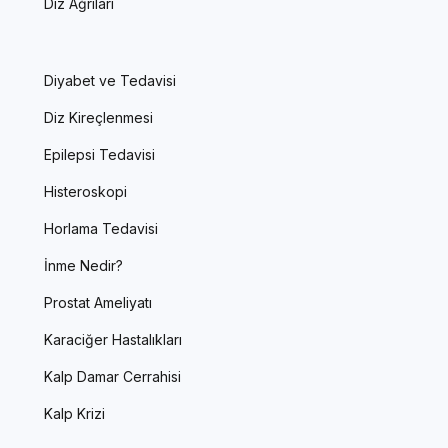
Diz Ağrıları
Diyabet ve Tedavisi
Diz Kireçlenmesi
Epilepsi Tedavisi
Histeroskopi
Horlama Tedavisi
İnme Nedir?
Prostat Ameliyatı
Karaciğer Hastalıkları
Kalp Damar Cerrahisi
Kalp Krizi