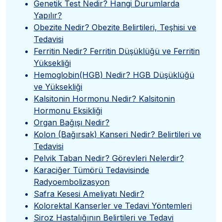
Genetik Test Nedir? Hangi Durumlarda
Yapılır?
Obezite Nedir? Obezite Belirtileri, Teşhisi ve
Tedavisi
Ferritin Nedir? Ferritin Düşüklüğü ve Ferritin
Yüksekliği
Hemoglobin(HGB) Nedir? HGB Düşüklüğü
ve Yüksekliği
Kalsitonin Hormonu Nedir? Kalsitonin
Hormonu Eksikliği
Organ Bağışı Nedir?
Kolon (Bağırsak) Kanseri Nedir? Belirtileri ve
Tedavisi
Pelvik Taban Nedir? Görevleri Nelerdir?
Karaciğer Tümörü Tedavisinde
Radyoembolizasyon
Safra Kesesi Ameliyatı Nedir?
Kolorektal Kanserler ve Tedavi Yöntemleri
Siroz Hastalığının Belirtileri ve Tedavi