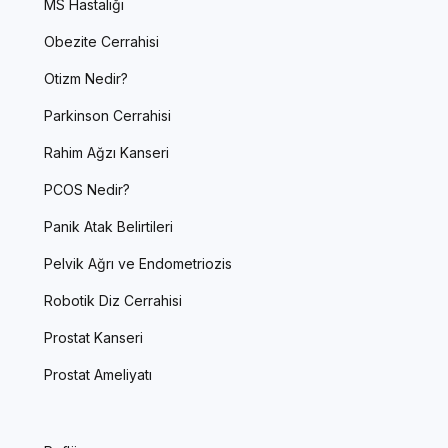
MS Hastalığı
Obezite Cerrahisi
Otizm Nedir?
Parkinson Cerrahisi
Rahim Ağzı Kanseri
PCOS Nedir?
Panik Atak Belirtileri
Pelvik Ağrı ve Endometriozis
Robotik Diz Cerrahisi
Prostat Kanseri
Prostat Ameliyatı