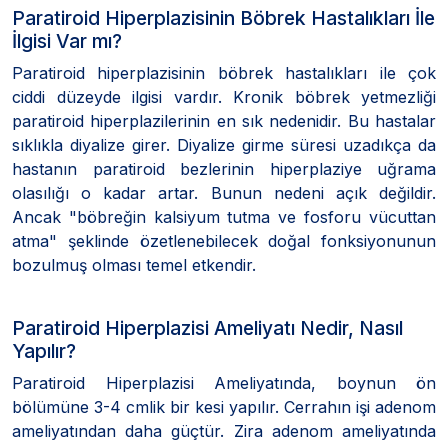
Paratiroid Hiperplazisinin Böbrek Hastalıkları İle
İlgisi Var mı?
Paratiroid hiperplazisinin böbrek hastalıkları ile çok
ciddi düzeyde ilgisi vardır. Kronik böbrek yetmezliği
paratiroid hiperplazilerinin en sık nedenidir. Bu hastalar
sıklıkla diyalize girer. Diyalize girme süresi uzadıkça da
hastanın paratiroid bezlerinin hiperplaziye uğrama
olasılığı o kadar artar. Bunun nedeni açık değildir.
Ancak "böbreğin kalsiyum tutma ve fosforu vücuttan
atma" şeklinde özetlenebilecek doğal fonksiyonunun
bozulmuş olması temel etkendir.
Paratiroid Hiperplazisi Ameliyatı Nedir, Nasıl
Yapılır?
Paratiroid Hiperplazisi Ameliyatında, boynun ön
bölümüne 3-4 cmlik bir kesi yapılır. Cerrahın işi adenom
ameliyatından daha güçtür. Zira adenom ameliyatında