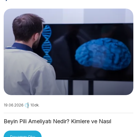
19.06.2026
10dk.
Beyin Pili Ameliyatı Nedir? Kimlere ve Nasıl
Uygulanır?
Devamını Oku