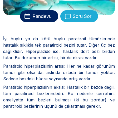
Randevu
Soru Sor
İyi huylu ya da kötü huylu paratiroit tümörlerinde
hastalık sıklıkla tek paratiroid bezini tutar. Diğer üç bez
sağlıklıdır. Hiperplazide ise, hastalık dört bezi birden
tutar. Bu durumun bir artısı, bir de eksisi vardır.
Paratiroid hiperplazisinin artısı: Her ne kadar görünüm
tümör gibi olsa da, aslında ortada bir tümör yoktur.
Sadece bezdeki hücre sayısında artış vardır.
Paratiroid hiperplazisinin eksisi: Hastalık bir bezde değil,
tüm paratiroid bezlerindedri. Bu nedenle cerrahın,
ameliyatta tüm bezleri bulması (ki bu zordur) ve
paratiroid bezlerinin üçünü de çıkartması gerekir.