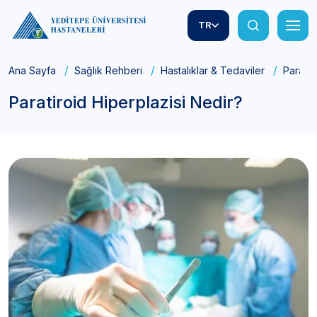
TR
Ana Sayfa
Sağlık Rehberi
Hastalıklar & Tedaviler
Paratir
Paratiroid Hiperplazisi Nedir?