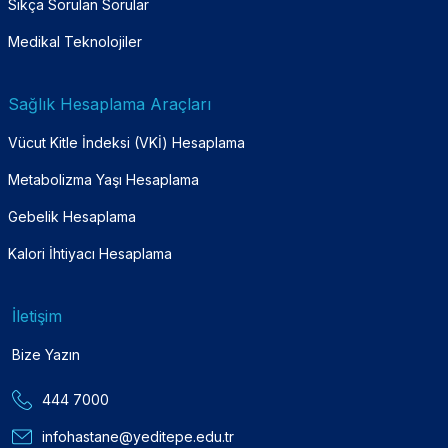
Sıkça Sorulan Sorular
Medikal Teknolojiler
Sağlık Hesaplama Araçları
Vücut Kitle İndeksi (VKİ) Hesaplama
Metabolizma Yaşı Hesaplama
Gebelik Hesaplama
Kalori İhtiyacı Hesaplama
İletişim
Bize Yazın
444 7000
infohastane@yeditepe.edu.tr