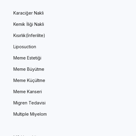
Karaciğer Nakli
Kemik İliği Nakli
Kısırlık(İnferilite)
Liposuction
Meme Estetiği
Meme Büyütme
Meme Küçültme
Meme Kanseri
Migren Tedavisi
Multiple Miyelom