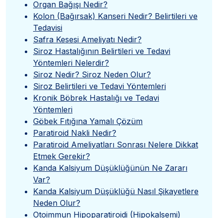
Organ Bağışı Nedir?
Kolon (Bağırsak) Kanseri Nedir? Belirtileri ve
Tedavisi
Safra Kesesi Ameliyatı Nedir?
Siroz Hastalığının Belirtileri ve Tedavi
Yöntemleri Nelerdir?
Siroz Nedir? Siroz Neden Olur?
Siroz Belirtileri ve Tedavi Yöntemleri
Kronik Böbrek Hastalığı ve Tedavi
Yöntemleri
Göbek Fıtığına Yamalı Çözüm
Paratiroid Nakli Nedir?
Paratiroid Ameliyatları Sonrası Nelere Dikkat
Etmek Gerekir?
Kanda Kalsiyum Düşüklüğünün Ne Zararı
Var?
Kanda Kalsiyum Düşüklüğü Nasıl Şikayetlere
Neden Olur?
Otoimmun Hipoparatiroidi (Hipokalsemi)