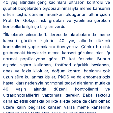
40 yaş altındaki genç kadınlara ultrason kontrolü ve
şüpheli bölgelerden biyopsi alınmasıyla meme kanserini
erken teşhis etmenin mümkün olduğunun altını çizen
Prof. Dr. Gökçe, risk grupları ve yapılması gereken
kontrollerle ilgili şu bilgileri verdi:
“İlk olarak ailesinde 1. derecede akrabalarında meme
kanseri görülen kişilerin 40 yaş altında düzenli
kontrollerini yaptırmalarını öneriyoruz. Çünkü bu risk
grubundaki bireylerde meme kanseri görülme olasılığı
normal popülasyona göre 17 kat fazladır. Bunun
dışında sigara kullanan, fastfood ağırlıklı beslenen,
obez ve fazla kilolular, doğum kontrol haplarını çok
uzun süre kullanmış kişiler, PKOS ya da endometriozis
hastalıkları nedeniyle hormonal tedavi alanların mutlaka
40 yaşın altında düzenli kontrollerini ve
ultrasonografilerini yaptırması gerekir. Baba faktörü
daha az etkili olmakla birlikte ailede baba da dâhil olmak
üzere kalın bağırsak kanseri varsa meme kanserine