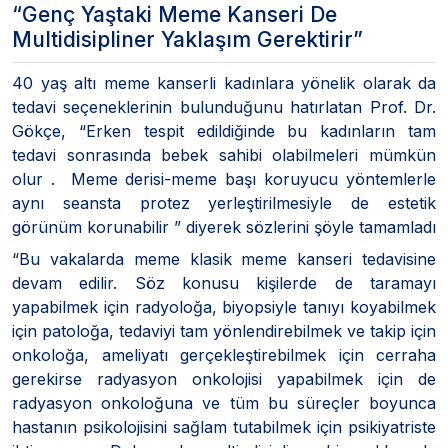
“Genç Yaştaki Meme Kanseri De
Multidisipliner Yaklaşım Gerektirir”
40 yaş altı meme kanserli kadınlara yönelik olarak da
tedavi seçeneklerinin bulunduğunu hatırlatan Prof. Dr.
Gökçe, “Erken tespit edildiğinde bu kadınların tam
tedavi sonrasında bebek sahibi olabilmeleri mümkün
olur . Meme derisi-meme başı koruyucu yöntemlerle
aynı seansta protez yerleştirilmesiyle de estetik
görünüm korunabilir ” diyerek sözlerini şöyle tamamladı
“Bu vakalarda meme klasik meme kanseri tedavisine
devam edilir. Söz konusu kişilerde de taramayı
yapabilmek için radyoloğa, biyopsiyle tanıyı koyabilmek
için patoloğa, tedaviyi tam yönlendirebilmek ve takip için
onkoloğa, ameliyatı gerçekleştirebilmek için cerraha
gerekirse radyasyon onkolojisi yapabilmek için de
radyasyon onkoloğuna ve tüm bu süreçler boyunca
hastanın psikolojisini sağlam tutabilmek için psikiyatriste