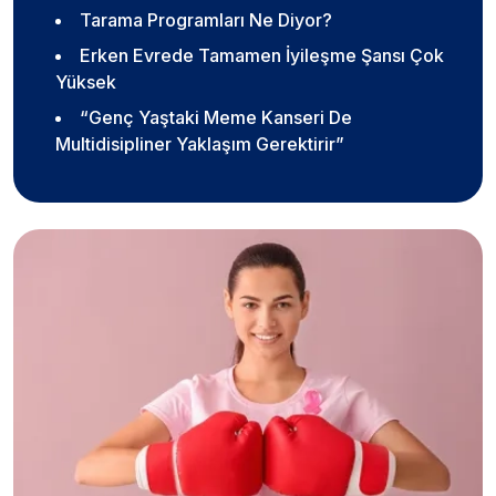
Tarama Programları Ne Diyor?
Erken Evrede Tamamen İyileşme Şansı Çok
Yüksek
“Genç Yaştaki Meme Kanseri De
Multidisipliner Yaklaşım Gerektirir”