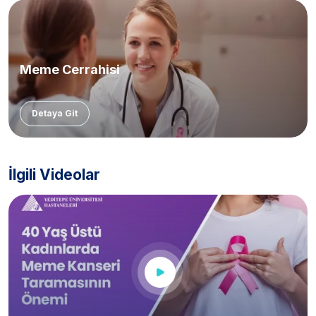
Meme Cerrahisi
Detaya Git
İlgili Videolar