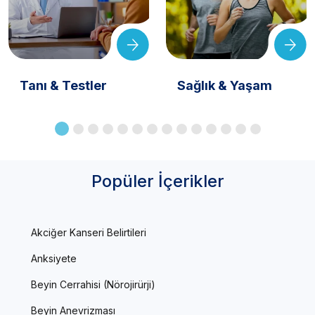
Tanı & Testler
Sağlık & Yaşam
Popüler İçerikler
Akciğer Kanseri Belirtileri
Anksiyete
Beyin Cerrahisi (Nörojirürji)
Beyin Anevrizması