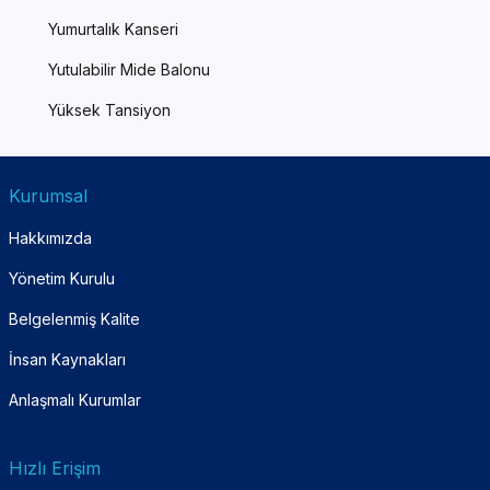
Yumurtalık Kanseri
Yutulabilir Mide Balonu
Yüksek Tansiyon
Kurumsal
Hakkımızda
Yönetim Kurulu
Belgelenmiş Kalite
İnsan Kaynakları
Anlaşmalı Kurumlar
Hızlı Erişim