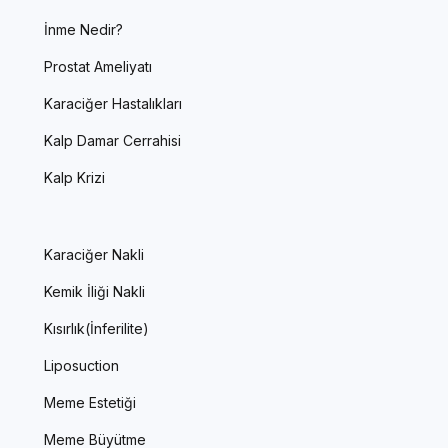
İnme Nedir?
Prostat Ameliyatı
Karaciğer Hastalıkları
Kalp Damar Cerrahisi
Kalp Krizi
Karaciğer Nakli
Kemik İliği Nakli
Kısırlık(İnferilite)
Liposuction
Meme Estetiği
Meme Büyütme