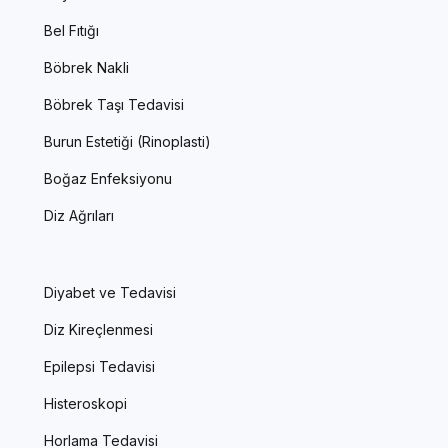
Bel Fıtığı
Böbrek Nakli
Böbrek Taşı Tedavisi
Burun Estetiği (Rinoplasti)
Boğaz Enfeksiyonu
Diz Ağrıları
Diyabet ve Tedavisi
Diz Kireçlenmesi
Epilepsi Tedavisi
Histeroskopi
Horlama Tedavisi