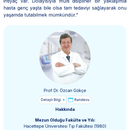
ihtiyaç var. Dolayısıyla multi disipliner bir yaklaşımla
hasta genç yaşta bile olsa tam tedaviyi sağlayarak onu
yaşamda tutabilmek mümkündür.”
Prof. Dr. Özcan Gökçe
Detaylı Bilgi
Randevu
Hakkında
Mezun Olduğu Fakülte ve Yılı:
Hacettepe Üniversitesi Tıp Fakültesi (1980)