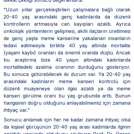
“Uzun yıllar gerçekleştirilen çalışmalara bağlı olarak
20-40 yaş arasındaki genç kadınlarda da düzenli
kontrollerin artmasıyla can kayıpları azaldı. Ayrıca
onkolojik yöntemlerin gelişmesi, akıllı ilaçların üretilmesi
de genç yaşta meme kanserine yakalanan insanların
tedavi edilmesiyle birlikte 40 yaş altında mortalite
(yaşam kaybı) oranları da önemli oranda düştü. Ancak
bu araştırma bize 40 yaşın altındaki kadınlarda
mortalitedeki azalma oranının durduğunu gösteriyor.
Bu sonuca götürebilecek iki durum var. Ya 20-40 yaş
arasındaki kadınların meme kanseri kontrolü için
düzenli muayeneye olan ilgisi azaldı ya da meme
kanseri görülme oranı bu yaş grubunda arttı. Bunun
hangisinin doğru olduğunu anlayabilmemiz için zamana
ihtiyaç var.”
Sonucu anlamak için her ne kadar zamana ihtiyaç olsa
da kişisel görüşünün 20-40 yaş arası kadınlarda ilginin
azaldığı yönünde olduğunu söyleyen Prof. Dr. Özcan