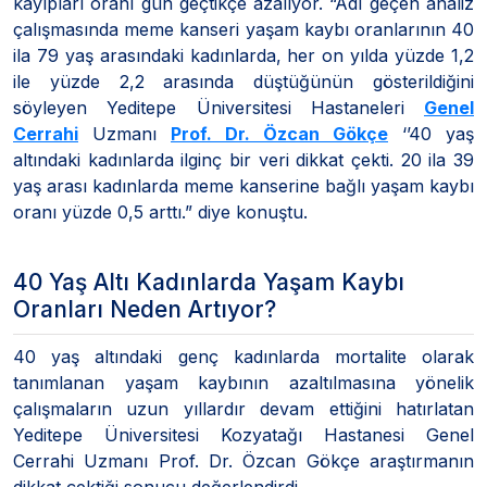
kayıpları oranı gün geçtikçe azalıyor. “Adı geçen analiz
çalışmasında meme kanseri yaşam kaybı oranlarının 40
ila 79 yaş arasındaki kadınlarda, her on yılda yüzde 1,2
ile yüzde 2,2 arasında düştüğünün gösterildiğini
söyleyen Yeditepe Üniversitesi Hastaneleri
Genel
Cerrahi
Uzmanı
Prof. Dr. Özcan Gökçe
‘’40 yaş
altındaki kadınlarda ilginç bir veri dikkat çekti. 20 ila 39
yaş arası kadınlarda meme kanserine bağlı yaşam kaybı
oranı yüzde 0,5 arttı.” diye konuştu.
40 Yaş Altı Kadınlarda Yaşam Kaybı
Oranları Neden Artıyor?
40 yaş altındaki genç kadınlarda mortalite olarak
tanımlanan yaşam kaybının azaltılmasına yönelik
çalışmaların uzun yıllardır devam ettiğini hatırlatan
Yeditepe Üniversitesi Kozyatağı Hastanesi Genel
Cerrahi Uzmanı Prof. Dr. Özcan Gökçe araştırmanın
dikkat çektiği sonucu değerlendirdi.