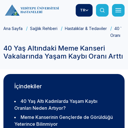
TR
Ana Sayfa
Sağlık Rehberi
Hastalıklar & Tedaviler
40 Yaş
Oranı Artt
40 Yaş Altındaki Meme Kanseri
Vakalarında Yaşam Kaybı Oranı Arttı
İçindekiler
40 Yaş Altı Kadınlarda Yaşam Kaybı
Oranları Neden Artıyor?
Meme Kanserinin Gençlerde de Görüldüğü
Yeterince Bilinmiyor