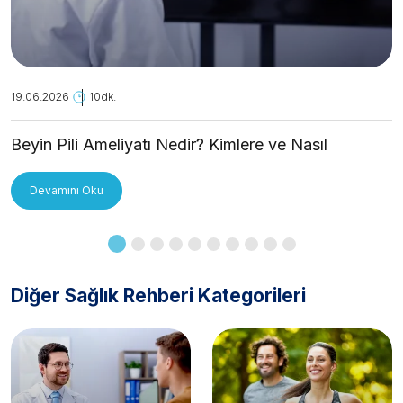
19.06.2026
10dk.
Beyin Pili Ameliyatı Nedir? Kimlere ve Nasıl
Uygulanır?
Devamını Oku
Diğer Sağlık Rehberi Kategorileri