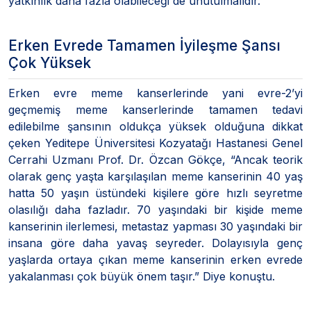
yatkınlık daha fazla olabileceği de unutulmalıdır.”
Erken Evrede Tamamen İyileşme Şansı
Çok Yüksek
Erken evre meme kanserlerinde yani evre-2’yi
geçmemiş meme kanserlerinde tamamen tedavi
edilebilme şansının oldukça yüksek olduğuna dikkat
çeken Yeditepe Üniversitesi Kozyatağı Hastanesi Genel
Cerrahi Uzmanı Prof. Dr. Özcan Gökçe, “Ancak teorik
olarak genç yaşta karşılaşılan meme kanserinin 40 yaş
hatta 50 yaşın üstündeki kişilere göre hızlı seyretme
olasılığı daha fazladır. 70 yaşındaki bir kişide meme
kanserinin ilerlemesi, metastaz yapması 30 yaşındaki bir
insana göre daha yavaş seyreder. Dolayısıyla genç
yaşlarda ortaya çıkan meme kanserinin erken evrede
yakalanması çok büyük önem taşır.” Diye konuştu.