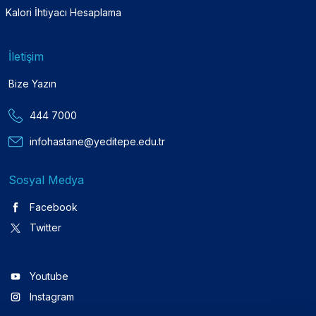
Kalori İhtiyacı Hesaplama
İletişim
Bize Yazın
444 7000
infohastane@yeditepe.edu.tr
Sosyal Medya
Facebook
Twitter
Youtube
Instagram