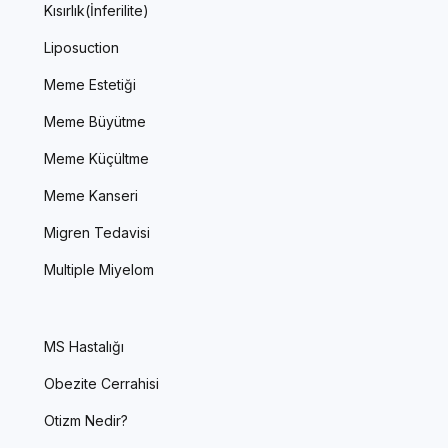
Kısırlık(İnferilite)
Liposuction
Meme Estetiği
Meme Büyütme
Meme Küçültme
Meme Kanseri
Migren Tedavisi
Multiple Miyelom
MS Hastalığı
Obezite Cerrahisi
Otizm Nedir?