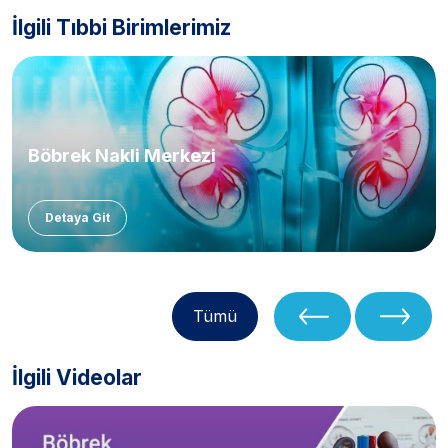
İlgili Tıbbi Birimlerimiz
Böbrek Nakli Merkezi
Detaya Git
Tümü
İlgili Videolar