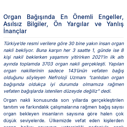
Organ Bağışında En Önemli Engeller,
Asılsız Bilgiler, Ön Yargılar ve Yanlış
İnançlar
Türkiye’de resmi verilere göre 30 bine yakın insan organ
nakli bekliyor. Buna karşın her 3 saatte 1, günde ise 8
kişi nakil beklerken yaşamını yitirirken 2021’in ilk altı
ayında toplamda 3703 organ nakli gerçekleşti. Yapılan
organ nakillerinin sadece 143’ünün vefaten bağış
olduğunu söyleyen Nefroloji Uzmanı “canlıdan organ
bağışında oldukça iyi durumda olmamıza rağmen
vefaten bağışlarda istenilen düzeyde değiliz” dedi.
Organ nakli konusunda son yıllarda gerçekleştirilen
tanıtım ve farkındalık çalışmalarına rağmen bağış sayısı
organ bekleyen insanların sayısına göre halen çok
düşük seviyelerde. Ülkemizde vefat eden kişilerden