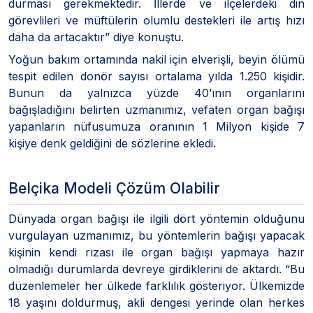
durması gerekmektedir. İllerde ve ilçelerdeki din
görevlileri ve müftülerin olumlu destekleri ile artış hızı
daha da artacaktır” diye konuştu.
Yoğun bakım ortamında nakil için elverişli, beyin ölümü
tespit edilen donör sayısı ortalama yılda 1.250 kişidir.
Bunun da yalnızca yüzde 40’ının organlarını
bağışladığını belirten uzmanımız, vefaten organ bağışı
yapanların nüfusumuza oranının 1 Milyon kişide 7
kişiye denk geldiğini de sözlerine ekledi.
Belçika Modeli Çözüm Olabilir
Dünyada organ bağışı ile ilgili dört yöntemin olduğunu
vurgulayan uzmanımız, bu yöntemlerin bağışı yapacak
kişinin kendi rızası ile organ bağışı yapmaya hazır
olmadığı durumlarda devreye girdiklerini de aktardı. “Bu
düzenlemeler her ülkede farklılık gösteriyor. Ülkemizde
18 yaşını doldurmuş, akli dengesi yerinde olan herkes