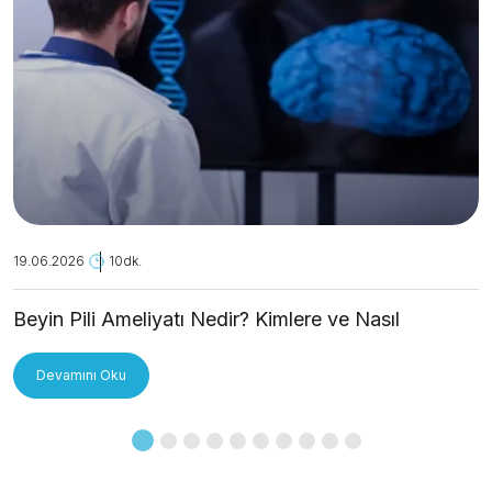
19.06.2026
10dk.
Beyin Pili Ameliyatı Nedir? Kimlere ve Nasıl
Uygulanır?
Devamını Oku