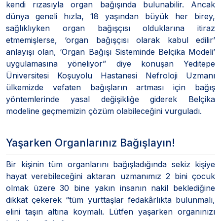
kendi rızasıyla organ bağışında bulunabilir. Ancak
dünya geneli hızla, 18 yaşından büyük her birey,
sağlıklıyken organ bağışçısı olduklarına itiraz
etmemişlerse, ‘organ bağışçısı olarak kabul edilir’
anlayışı olan, ‘Organ Bağışı Sisteminde Belçika Modeli’
uygulamasına yöneliyor” diye konuşan Yeditepe
Üniversitesi Koşuyolu Hastanesi Nefroloji Uzmanı
ülkemizde vefaten bağışların artması için bağış
yöntemlerinde yasal değişikliğe giderek Belçika
modeline geçmemizin çözüm olabileceğini vurguladı.
Yaşarken Organlarınız Bağışlayın!
Bir kişinin tüm organlarını bağışladığında sekiz kişiye
hayat verebileceğini aktaran uzmanımız 2 bini çocuk
olmak üzere 30 bine yakın insanın nakil beklediğine
dikkat çekerek “tüm yurttaşlar fedakârlıkta bulunmalı,
elini taşın altına koymalı. Lütfen yaşarken organınızı