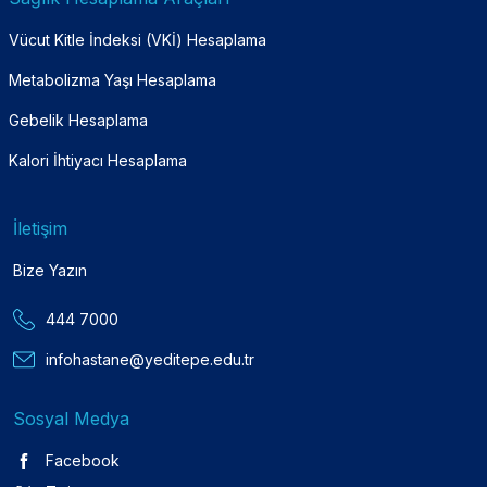
Vücut Kitle İndeksi (VKİ) Hesaplama
Metabolizma Yaşı Hesaplama
Gebelik Hesaplama
Kalori İhtiyacı Hesaplama
İletişim
Bize Yazın
444 7000
infohastane@yeditepe.edu.tr
Sosyal Medya
Facebook