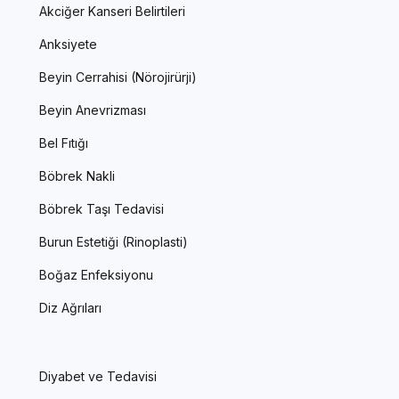
Akciğer Kanseri Belirtileri
Anksiyete
Beyin Cerrahisi (Nörojirürji)
Beyin Anevrizması
Bel Fıtığı
Böbrek Nakli
Böbrek Taşı Tedavisi
Burun Estetiği (Rinoplasti)
Boğaz Enfeksiyonu
Diz Ağrıları
Diyabet ve Tedavisi