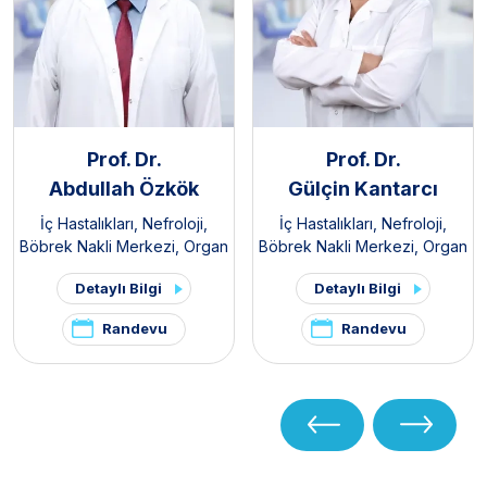
Prof. Dr.
Prof. Dr.
Abdullah Özkök
Gülçin Kantarcı
İç Hastalıkları
,
Nefroloji
,
İç Hastalıkları
,
Nefroloji
,
Böbrek Nakli Merkezi
,
Organ
Böbrek Nakli Merkezi
,
Organ
Nakli Merkezi
Nakli Merkezi
Detaylı Bilgi
Detaylı Bilgi
Randevu
Randevu