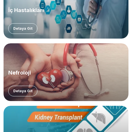
İç Hastalıkları
Detaya Git
Nefroloji
Detaya Git