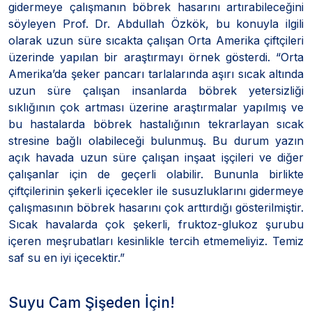
gidermeye çalışmanın böbrek hasarını artırabileceğini
söyleyen Prof. Dr. Abdullah Özkök, bu konuyla ilgili
olarak uzun süre sıcakta çalışan Orta Amerika çiftçileri
üzerinde yapılan bir araştırmayı örnek gösterdi. “Orta
Amerika’da şeker pancarı tarlalarında aşırı sıcak altında
uzun süre çalışan insanlarda böbrek yetersizliği
sıklığının çok artması üzerine araştırmalar yapılmış ve
bu hastalarda böbrek hastalığının tekrarlayan sıcak
stresine bağlı olabileceği bulunmuş. Bu durum yazın
açık havada uzun süre çalışan inşaat işçileri ve diğer
çalışanlar için de geçerli olabilir. Bununla birlikte
çiftçilerinin şekerli içecekler ile susuzluklarını gidermeye
çalışmasının böbrek hasarını çok arttırdığı gösterilmiştir.
Sıcak havalarda çok şekerli, fruktoz-glukoz şurubu
içeren meşrubatları kesinlikle tercih etmemeliyiz. Temiz
saf su en iyi içecektir.”
Suyu Cam Şişeden İçin!