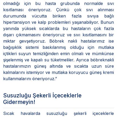
olmadığı için bu hasta grubunda normalde sıvı
kısıtlaması öneriyoruz. Çünkü çok sıvı alınması
durumunda vücutta biriken fazla sıvıya bağlı
hipertansiyon ve kalp problemleri yaşanabiliyor. Bunun
yanında yüksek sıcaklarda bu hastaların çok fazla
dışarı çıkmamasını öneriyoruz ve sıvı kısıtlamasını bir
miktar gevşetiyoruz. Böbrek nakli hastalarımız ise
bağışıklık sistemi baskılanmış olduğu için mutlaka
içtikleri suyun temizliğinden emin olmalı ve mümkünse
şişelenmiş ve kapalı su tüketmeliler. Ayrıca böbreknakli
hastalarımızın güneş altında ve sıcakta uzun süre
kalmalarını istemiyor ve mutlaka koruyucu güneş kremi
kullanmalarını öneriyoruz.”
Susuzluğu Şekerli İçeceklerle
Gidermeyin!
Sıcak havalarda susuzluğu şekerli içeceklerle