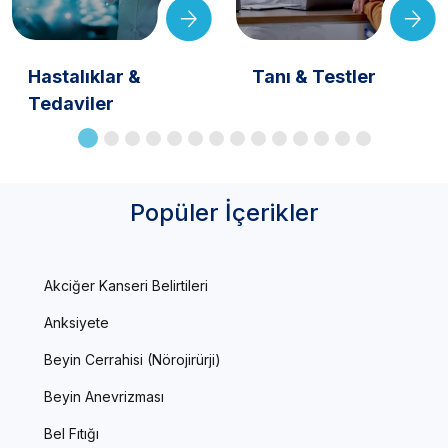
Hastalıklar &
Tanı & Testler
Tedaviler
Popüler İçerikler
Akciğer Kanseri Belirtileri
Anksiyete
Beyin Cerrahisi (Nörojirürji)
Beyin Anevrizması
Bel Fıtığı