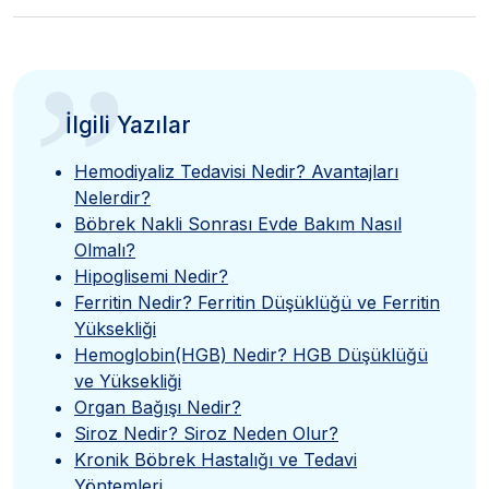
”
İlgili Yazılar
Hemodiyaliz Tedavisi Nedir? Avantajları
Nelerdir?
Böbrek Nakli Sonrası Evde Bakım Nasıl
Olmalı?
Hipoglisemi Nedir?
Ferritin Nedir? Ferritin Düşüklüğü ve Ferritin
Yüksekliği
Hemoglobin(HGB) Nedir? HGB Düşüklüğü
ve Yüksekliği
Organ Bağışı Nedir?
Siroz Nedir? Siroz Neden Olur?
Kronik Böbrek Hastalığı ve Tedavi
Yöntemleri