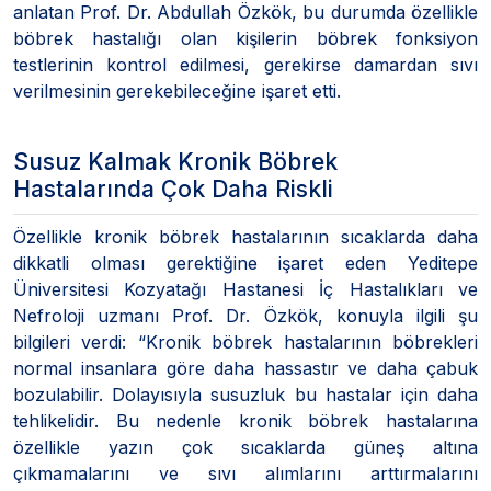
anlatan Prof. Dr. Abdullah Özkök, bu durumda özellikle
böbrek hastalığı olan kişilerin böbrek fonksiyon
testlerinin kontrol edilmesi, gerekirse damardan sıvı
verilmesinin gerekebileceğine işaret etti.
Susuz Kalmak Kronik Böbrek
Hastalarında Çok Daha Riskli
Özellikle kronik böbrek hastalarının sıcaklarda daha
dikkatli olması gerektiğine işaret eden Yeditepe
Üniversitesi Kozyatağı Hastanesi İç Hastalıkları ve
Nefroloji uzmanı Prof. Dr. Özkök, konuyla ilgili şu
bilgileri verdi: “Kronik böbrek hastalarının böbrekleri
normal insanlara göre daha hassastır ve daha çabuk
bozulabilir. Dolayısıyla susuzluk bu hastalar için daha
tehlikelidir. Bu nedenle kronik böbrek hastalarına
özellikle yazın çok sıcaklarda güneş altına
çıkmamalarını ve sıvı alımlarını arttırmalarını