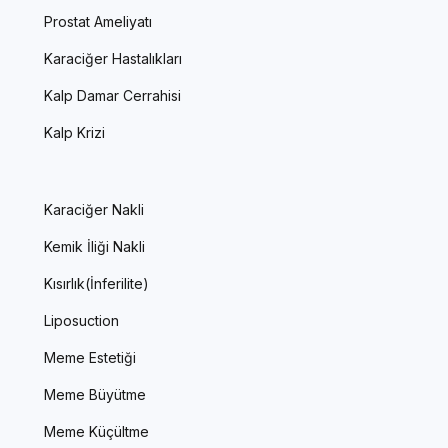
Prostat Ameliyatı
Karaciğer Hastalıkları
Kalp Damar Cerrahisi
Kalp Krizi
Karaciğer Nakli
Kemik İliği Nakli
Kısırlık(İnferilite)
Liposuction
Meme Estetiği
Meme Büyütme
Meme Küçültme