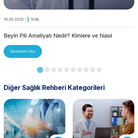
19.06.2026
10dk.
Beyin Pili Ameliyatı Nedir? Kimlere ve Nasıl
Uygulanır?
Devamını Oku
Diğer Sağlık Rehberi Kategorileri