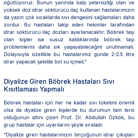
öğütlüyoruz. Bunun yanında kalp yetersizliği olan ve
yüksek doz idrar söktürücü ilaç kullanan hastalarımızın
da yazın çok sıcaklarda sıvı dengesini sağlamaları daha
zordur. Bu hastaları takip eden hekimler tarafından
idrar söktürücü ilaç dozları ayarlanacaktır. Böbrek taşı
olan kişiler ise susuz kaldıklarında böbrek taşı
problemlerini daha sık yaşayabileceğini unutmamalı.
Dolayısıyla özellikle bu hastalarımız günde 2-2.5 litre
idrar yapacak şekilde bol su içmeli.”
Diyalize Giren Böbrek Hastaları Sıvı
Kısıtlaması Yapmalı
Böbrek hastaları için her ne kadar sıvı tüketimi önemli
olsa da diyalize giren kişilerde bu durumun tam tersi
olduğunun altını çizen Prof. Dr. Abdullah Özkök, bu
grup hastalar için uyarılarını şöyle sıraladı:
“Diyalize giren hastalarımızın birçoğunun idrar çıkışları