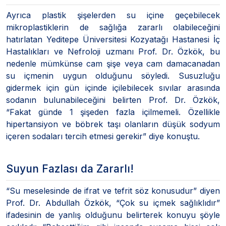
Ayrıca plastik şişelerden su içine geçebilecek
mikroplastiklerin de sağlığa zararlı olabileceğini
hatırlatan Yeditepe Üniversitesi Kozyatağı Hastanesi İç
Hastalıkları ve Nefroloji uzmanı Prof. Dr. Özkök, bu
nedenle mümkünse cam şişe veya cam damacanadan
su içmenin uygun olduğunu söyledi. Susuzluğu
gidermek için gün içinde içilebilecek sıvılar arasında
sodanın bulunabileceğini belirten Prof. Dr. Özkök,
“Fakat günde 1 şişeden fazla içilmemeli. Özellikle
hipertansiyon ve böbrek taşı olanların düşük sodyum
içeren sodaları tercih etmesi gerekir” diye konuştu.
Suyun Fazlası da Zararlı!
“Su meselesinde de ifrat ve tefrit söz konusudur” diyen
Prof. Dr. Abdullah Özkök, “Çok su içmek sağlıklıdır”
ifadesinin de yanlış olduğunu belirterek konuyu şöyle