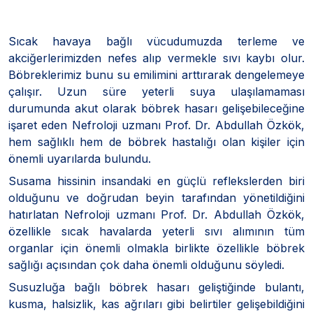
Sıcak havaya bağlı vücudumuzda terleme ve
akciğerlerimizden nefes alıp vermekle sıvı kaybı olur.
Böbreklerimiz bunu su emilimini arttırarak dengelemeye
çalışır. Uzun süre yeterli suya ulaşılamaması
durumunda akut olarak böbrek hasarı gelişebileceğine
işaret eden Nefroloji uzmanı Prof. Dr. Abdullah Özkök,
hem sağlıklı hem de böbrek hastalığı olan kişiler için
önemli uyarılarda bulundu.
Susama hissinin insandaki en güçlü reflekslerden biri
olduğunu ve doğrudan beyin tarafından yönetildiğini
hatırlatan Nefroloji uzmanı Prof. Dr. Abdullah Özkök,
özellikle sıcak havalarda yeterli sıvı alımının tüm
organlar için önemli olmakla birlikte özellikle böbrek
sağlığı açısından çok daha önemli olduğunu söyledi.
Susuzluğa bağlı böbrek hasarı geliştiğinde bulantı,
kusma, halsizlik, kas ağrıları gibi belirtiler gelişebildiğini