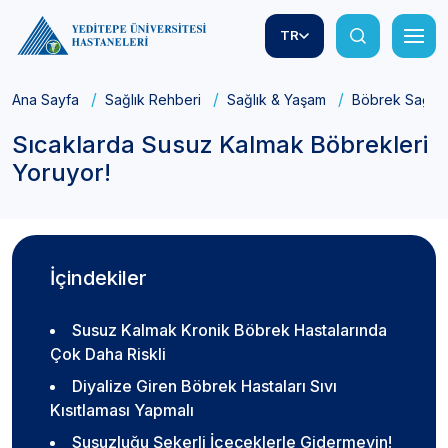
TR
Ana Sayfa
Sağlık Rehberi
Sağlık & Yaşam
Böbrek Sağlığ
Sıcaklarda Susuz Kalmak Böbrekleri
Yoruyor!
İçindekiler
Susuz Kalmak Kronik Böbrek Hastalarında
Çok Daha Riskli
Diyalize Giren Böbrek Hastaları Sıvı
Kısıtlaması Yapmalı
Susuzluğu Şekerli İçeceklerle Gidermeyin!