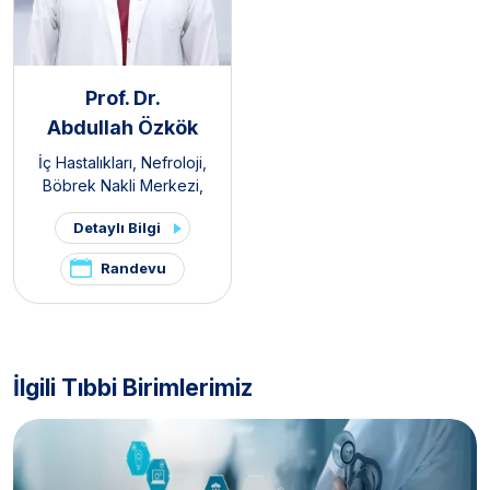
Prof. Dr.
Abdullah Özkök
İç Hastalıkları
,
Nefroloji
,
Böbrek Nakli Merkezi
,
Organ Nakli Merkezi
Detaylı Bilgi
Randevu
İlgili Tıbbi Birimlerimiz