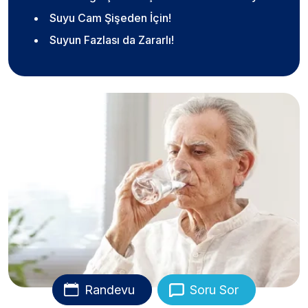
Suyu Cam Şişeden İçin!
Suyun Fazlası da Zararlı!
Randevu
Soru Sor