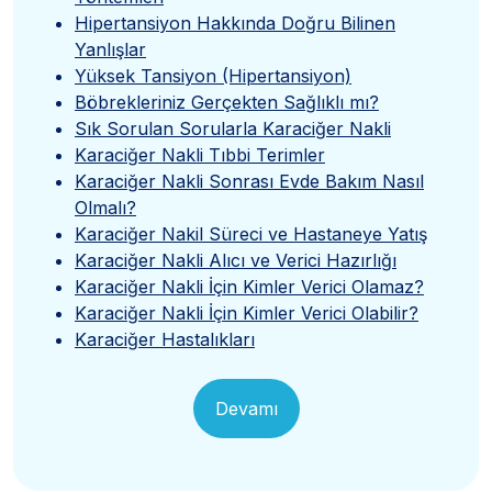
Hipertansiyon Hakkında Doğru Bilinen
Yanlışlar
Yüksek Tansiyon (Hipertansiyon)
Böbrekleriniz Gerçekten Sağlıklı mı?
Sık Sorulan Sorularla Karaciğer Nakli
Karaciğer Nakli Tıbbi Terimler
Karaciğer Nakli Sonrası Evde Bakım Nasıl
Olmalı?
Karaciğer Nakil Süreci ve Hastaneye Yatış
Karaciğer Nakli Alıcı ve Verici Hazırlığı
Karaciğer Nakli İçin Kimler Verici Olamaz?
Karaciğer Nakli İçin Kimler Verici Olabilir?
Karaciğer Hastalıkları
Devamı