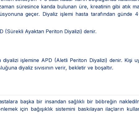
Bu zaman süresince kanda bulunan üre, kreatinin gibi atık m
lüsyonuna geçer. Diyaliz işlemi hasta tarafından günde 
 (Sürekli Ayaktan Periton Diyalizi) denir.
diyalizi işlemine APD (Aletli Periton Diyalizi) denir. Kişi 
una diyaliz sıvısının verir, bekletir ve boşaltır.
astalara başka bir insandan sağlıklı bir böbreğin nakledilm
emek için bağışıklık sistemini baskılayan ilaçların kulla