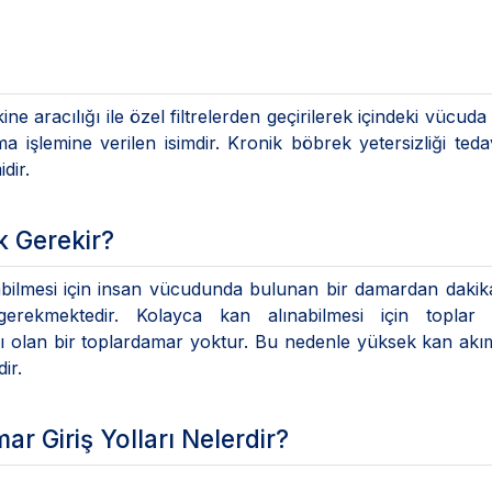
 aracılığı ile özel filtrelerden geçirilerek içindeki vücuda 
 işlemine verilen isimdir. Kronik böbrek yetersizliği teda
dir.
k Gerekir?
pabilmesi için insan vücudunda bulunan bir damardan daki
erekmektedir. Kolayca kan alınabilmesi için toplar
ı olan bir toplardamar yoktur. Bu nedenle yüksek kan akı
ir.
ar Giriş Yolları Nelerdir?