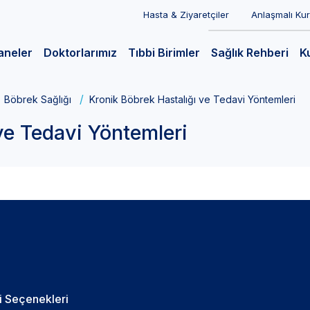
Hasta & Ziyaretçiler
Anlaşmalı Ku
aneler
Doktorlarımız
Tıbbi Birimler
Sağlık Rehberi
K
Böbrek Sağlığı
Kronik Böbrek Hastalığı ve Tedavi Yöntemleri
ve Tedavi Yöntemleri
i Seçenekleri