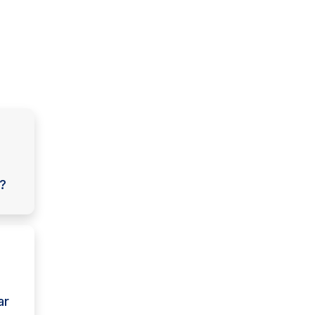
r?
ar