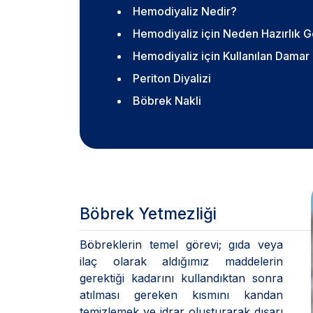
Hemodiyaliz Nedir?
Hemodiyaliz için Neden Hazırlık G
Hemodiyaliz için Kullanılan Damar G
Periton Diyalizi
Böbrek Nakli
Böbrek Yetmezliği
Böbreklerin temel görevi; gıda veya
ilaç olarak aldığımız maddelerin
gerektiği kadarını kullandıktan sonra
atılması gereken kısmını kandan
temizlemek ve idrar oluşturarak dışarı