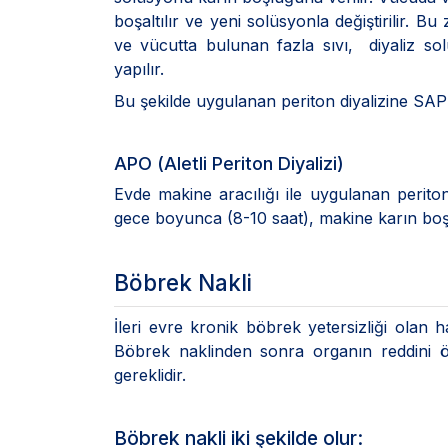
boşaltılır ve yeni solüsyonla değiştirilir. 
ve vücutta bulunan fazla sıvı, diyaliz so
yapılır.
Bu şekilde uygulanan periton diyalizine SAPD
APO (Aletli Periton Diyalizi)
Evde makine aracılığı ile uygulanan periton 
gece boyunca (8-10 saat), makine karın boşluğ
Böbrek Nakli
İleri evre kronik böbrek yetersizliği olan h
Böbrek naklinden sonra organın reddini önl
gereklidir.
Böbrek nakli iki şekilde olur: