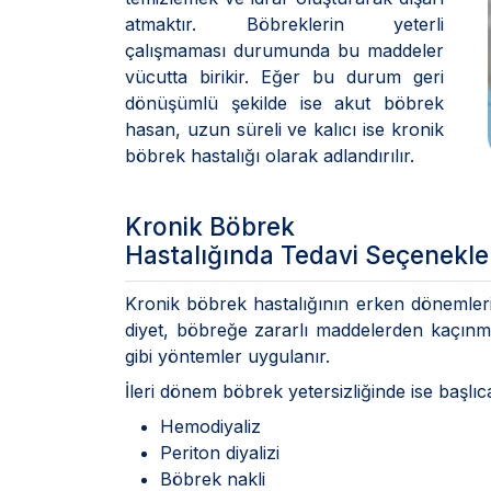
atmaktır. Böbreklerin yeterli
çalışmaması durumunda bu maddeler
vücutta birikir. Eğer bu durum geri
dönüşümlü şekilde ise akut böbrek
hasan, uzun süreli ve kalıcı ise kronik
böbrek hastalığı olarak adlandırılır.
Kronik Böbrek
Hastalığında Tedavi Seçenekle
Kronik böbrek hastalığının erken dönemle
diyet, böbreğe zararlı maddelerden kaçın
gibi yöntemler uygulanır.
İleri dönem böbrek yetersizliğinde ise başlıc
Hemodiyaliz
Periton diyalizi
Böbrek nakli