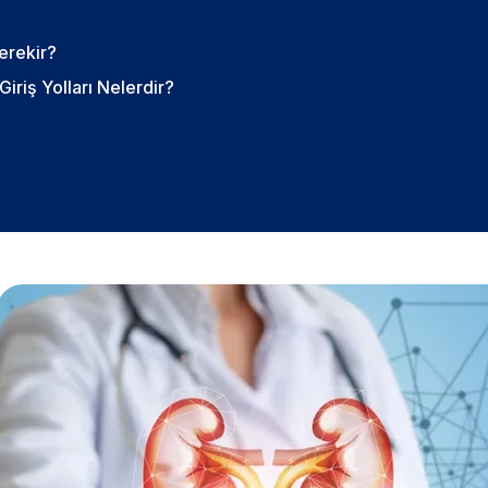
erekir?
iriş Yolları Nelerdir?