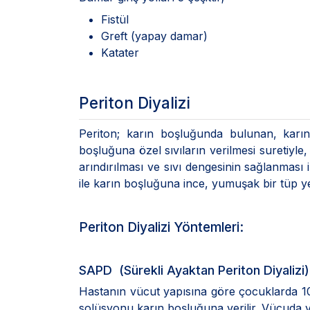
Fistül
Greft (yapay damar)
Katater
Periton Diyalizi
Periton; karın boşluğunda bulunan, karın 
boşluğuna özel sıvıların verilmesi suretiyle
arındırılması ve sıvı dengesinin sağlanması i
ile karın boşluğuna ince, yumuşak bir tüp yerl
Periton Diyalizi Yöntemleri:
SAPD (Sürekli Ayaktan Periton Diyalizi)
Hastanın vücut yapısına göre çocuklarda 10
solüsyonu karın boşluğuna verilir. Vücuda 