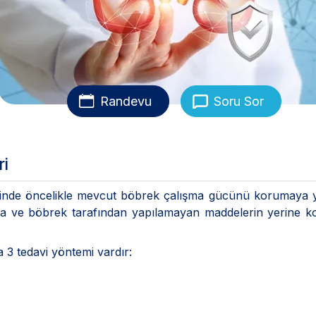
Randevu
Soru Sor
ri
rinde öncelikle mevcut böbrek çalışma gücünü korumaya y
ma ve böbrek tarafından yapılamayan maddelerin yerine k
a 3 tedavi yöntemi vardır: