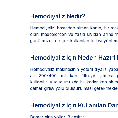
Hemodiyaliz Nedir?
Hemodiyaliz, hastadan alman kanın, bir makine
olan maddelerden ve fazla sıvıdan arındırma
günümüzde en çok kullanılan tedavi yöntemi
Hemodiyaliz için Neden Hazırlı
Hemodiyaliz makinesinin yeterli diyaliz ya
az 300-400 ml kan filtreye gitmesi g
kullanılır. Vücudumuzda bu kadar kan akım
damar giriş§ yolu oluşturulması gerekmekted
Hemodiyaliz için Kullanılan Dam
Damar giriş yolları 3 çeşittir;