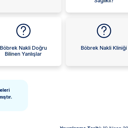
Sağlıklı?
Böbrek Nakli Doğru
Böbrek Nakli Kliniği
Bilinen Yanlışlar
eleri
ıştır.