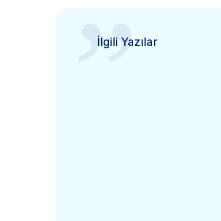
”
İlgili Yazılar