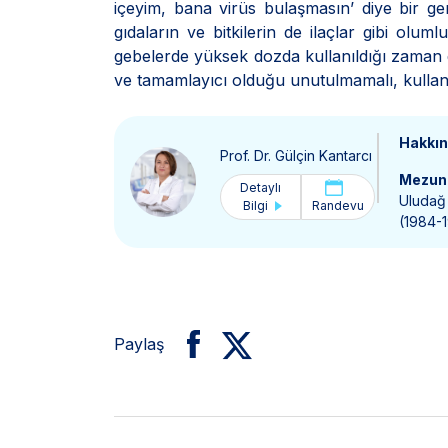
içeyim, bana virüs bulaşmasın’ diye bir ger
gıdaların ve bitkilerin de ilaçlar gibi oluml
gebelerde yüksek dozda kullanıldığı zaman d
ve tamamlayıcı olduğu unutulmamalı, kullan
Hakkı
Prof. Dr. Gülçin Kantarcı
Mezun 
Detaylı
Uludağ 
Bilgi
Randevu
(1984-
Paylaş