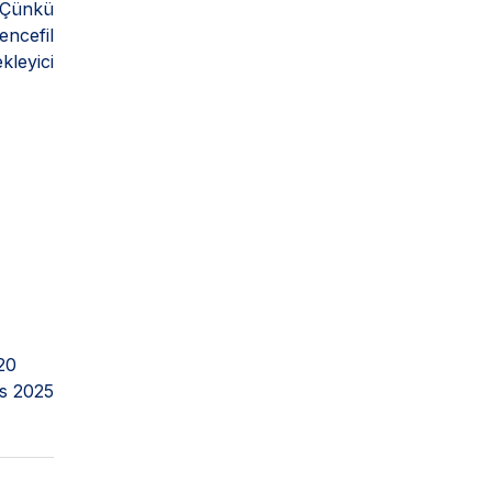
. Çünkü
encefil
kleyici
20
s 2025