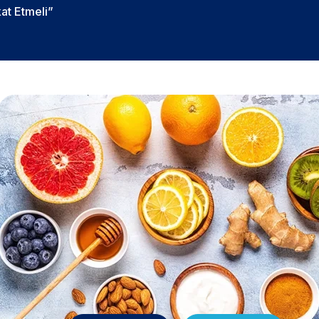
at Etmeli”