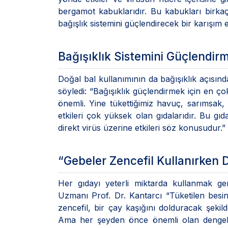
bergamot kabuklarıdır. Bu kabukları birka
bağışlık sistemini güçlendirecek bir karışım 
Bağışıklık Sistemini Güçlendir
Doğal bal kullanımının da bağışıklık açısın
söyledi: “Bağışıklık güçlendirmek için en ço
önemli. Yine tükettiğimiz havuç, sarımsak, 
etkileri çok yüksek olan gıdalarıdır. Bu gıdal
direkt virüs üzerine etkileri söz konusudur.”
“Gebeler Zencefil Kullanırken 
Her gıdayı yeterli miktarda kullanmak gere
Uzmanı Prof. Dr. Kantarcı “Tüketilen besinl
zencefil, bir çay kaşığını dolduracak şekilde
Ama her şeyden önce önemli olan dengeli 