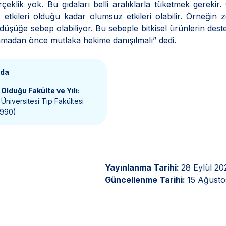
çeklik yok. Bu gıdaları belli aralıklarla tüketmek gerekir
u etkileri olduğu kadar olumsuz etkileri olabilir. Örneğin z
üşüğe sebep olabiliyor. Bu sebeple bitkisel ürünlerin deste
madan önce mutlaka hekime danışılmalı” dedi.
nda
Olduğu Fakülte ve Yılı:
Üniversitesi Tıp Fakültesi
1990)
Yayınlanma Tarihi:
28 Eylül 20
Güncellenme Tarihi:
15 Ağusto