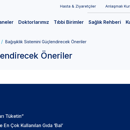
Hasta & Ziyaretçiler
Anlaşmalı Ku
aneler
Doktorlarımız
Tıbbi Birimler
Sağlık Rehberi
K
Bağışıklık Sistemini Güçlendirecek Öneriler
lendirecek Öneriler
arı Tüketin”
 En Çok Kullanılan Gıda ‘Bal’