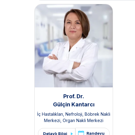
Prof. Dr.
Gülçin Kantarcı
İç Hastalıkları
,
Nefroloji
,
Böbrek Nakli
Merkezi
,
Organ Nakli Merkezi
Randevu
Detaylı Bilgi