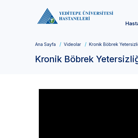
Hast
Ana Sayfa
Videolar
Kronik Böbrek Yetersizli
Kronik Böbrek Yetersizliğ