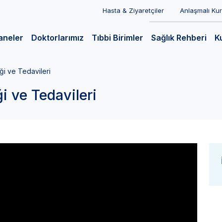
Hasta & Ziyaretçiler
Anlaşmalı Ku
aneler
Doktorlarımız
Tıbbi Birimler
Sağlık Rehberi
K
ği ve Tedavileri
i ve Tedavileri