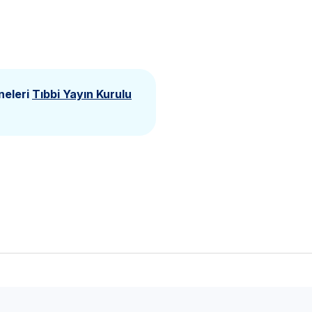
neleri
Tıbbi Yayın Kurulu