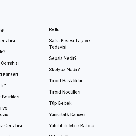
ığı
Reflü
errahisi
Safra Kesesi Taşı ve
Tedavisi
ir?
Sepsis Nedir?
 Cerrahisi
Skolyoz Nedir?
ı Kanseri
Tiroid Hastalıkları
ir?
Tiroid Nodülleri
Belirtileri
Tüp Bebek
ı ve
ozis
Yumurtalık Kanseri
z Cerrahisi
Yutulabilir Mide Balonu