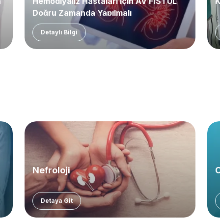
a
Hemodiyaliz Hastaları için AV FİSTÜL
K
Doğru Zamanda Yapılmalı
Detaylı Bilgi
Nefroloji
O
Detaya Git