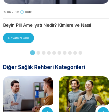
19.06.2026
10dk.
Beyin Pili Ameliyatı Nedir? Kimlere ve Nasıl
Uygulanır?
Devamını Oku
Diğer Sağlık Rehberi Kategorileri