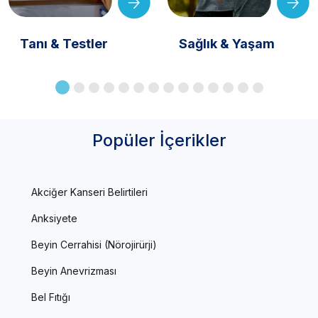
Tanı & Testler
Sağlık & Yaşam
Popüler İçerikler
Akciğer Kanseri Belirtileri
Anksiyete
Beyin Cerrahisi (Nörojirürji)
Beyin Anevrizması
Bel Fıtığı