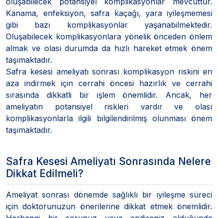
oluşabilecek potansiyel komplikasyonlar mevcuttur.
Kanama, enfeksiyon, safra kaçağı, yara iyileşmemesi
gibi bazı komplikasyonlar yaşanabilmektedir.
Oluşabilecek komplikasyonlara yönelik önceden önlem
almak ve olası durumda da hızlı hareket etmek önem
taşımaktadır.
Safra kesesi ameliyatı sonrası komplikasyon riskini en
aza indirmek için cerrahi öncesi hazırlık ve cerrahi
sırasında dikkatli bir işlem önemlidir. Ancak, her
ameliyatın potansiyel riskleri vardır ve olası
komplikasyonlarla ilgili bilgilendirilmiş olunması önem
taşımaktadır.
Safra Kesesi Ameliyatı Sonrasında Nelere
Dikkat Edilmeli?
Ameliyat sonrası dönemde sağlıklı bir iyileşme süreci
için doktorunuzun önerilerine dikkat etmek önemlidir.
Herhangi bir sorunuz veya endişeniz olduğunda