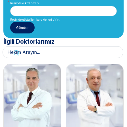
Resimdeki kod nedir?
Resimde gösterilen karakterleri girin.
İlgili Doktorlarımız