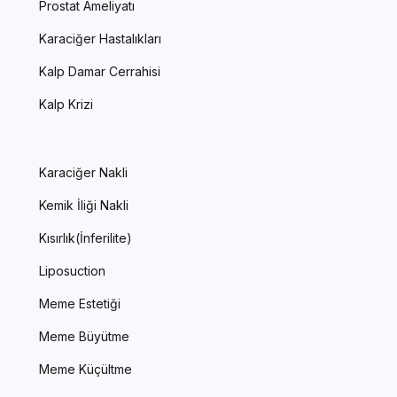
Prostat Ameliyatı
Karaciğer Hastalıkları
Kalp Damar Cerrahisi
Kalp Krizi
Karaciğer Nakli
Kemik İliği Nakli
Kısırlık(İnferilite)
Liposuction
Meme Estetiği
Meme Büyütme
Meme Küçültme