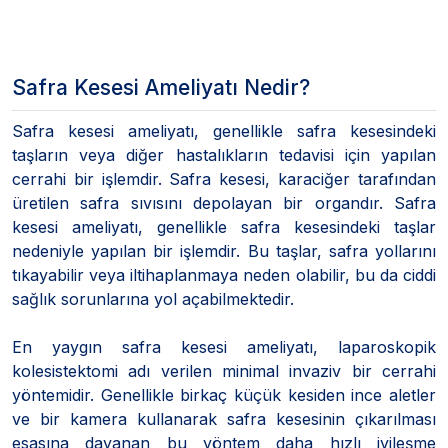
Safra Kesesi Ameliyatı Nedir?
Safra kesesi ameliyatı, genellikle safra kesesindeki
taşların veya diğer hastalıkların tedavisi için yapılan
cerrahi bir işlemdir. Safra kesesi, karaciğer tarafından
üretilen safra sıvısını depolayan bir organdır. Safra
kesesi ameliyatı, genellikle safra kesesindeki taşlar
nedeniyle yapılan bir işlemdir. Bu taşlar, safra yollarını
tıkayabilir veya iltihaplanmaya neden olabilir, bu da ciddi
sağlık sorunlarına yol açabilmektedir.
En yaygın safra kesesi ameliyatı, laparoskopik
kolesistektomi adı verilen minimal invaziv bir cerrahi
yöntemidir. Genellikle birkaç küçük kesiden ince aletler
ve bir kamera kullanarak safra kesesinin çıkarılması
esasına dayanan bu yöntem daha hızlı iyileşme