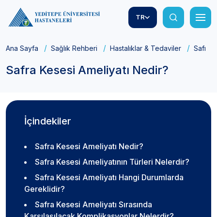
TR
Ana Sayfa
Sağlık Rehberi
Hastalıklar & Tedaviler
Safra K
Safra Kesesi Ameliyatı Nedir?
İçindekiler
Safra Kesesi Ameliyatı Nedir?
Safra Kesesi Ameliyatının Türleri Nelerdir?
Safra Kesesi Ameliyatı Hangi Durumlarda
Gereklidir?
Safra Kesesi Ameliyatı Sırasında
Karşılaşılacak Komplikasyonlar Nelerdir?