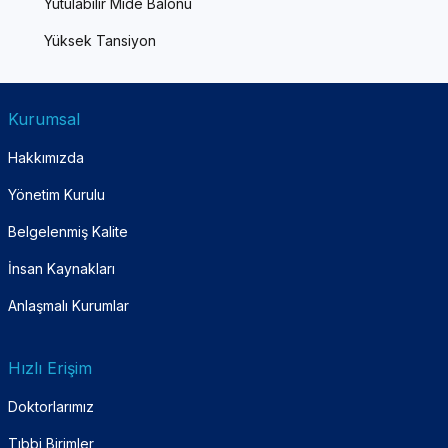
Yutulabilir Mide Balonu
Yüksek Tansiyon
Kurumsal
Hakkımızda
Yönetim Kurulu
Belgelenmiş Kalite
İnsan Kaynakları
Anlaşmalı Kurumlar
Hızlı Erişim
Doktorlarımız
Tıbbi Birimler