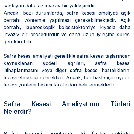
sağlayan daha az invaziv bir yaklaşımdır.
Ancak, bazı durumlarda, safra kesesi ameliyatı açık
cerrahi yöntemle yapılması gerekebilmektedir. Açık
cerrahi, laparoskopik kolesistektomiye kıyasla daha
invaziv bir prosedürdür ve daha uzun iyileşme süresi
gerektirebilir.
Safra kesesi ameliyatı genellikle safra kesesi taşlarından
kaynaklanan şiddetli ağrıları, safra kesesi
iltihaplanmasını veya diğer safra kesesi hastalıklarını
tedavi etmek için gereklidir. Ancak, her hasta için uygun
tedavi yöntemi hekimi tarafından belirlenmektedir.
Safra Kesesi Ameliyatının Türleri
Nelerdir?
Safra kesesi ameliyatı iki farklı şekilde