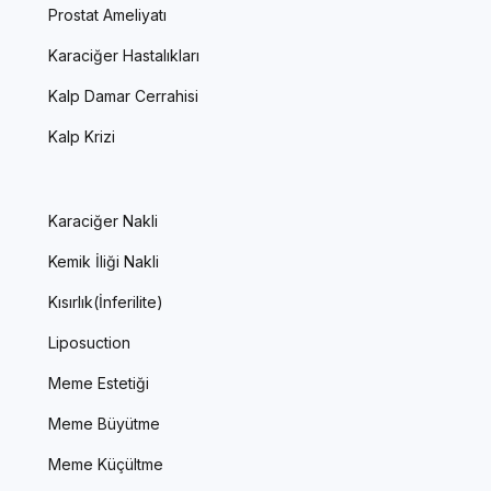
Prostat Ameliyatı
Karaciğer Hastalıkları
Kalp Damar Cerrahisi
Kalp Krizi
Karaciğer Nakli
Kemik İliği Nakli
Kısırlık(İnferilite)
Liposuction
Meme Estetiği
Meme Büyütme
Meme Küçültme