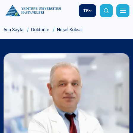
TR
Ana Sayfa
Doktorlar
Neşet Köksal