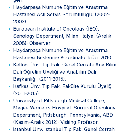
Haydarpaşa Numune Eğitim ve Araştırma
Hastanesi Acil Servis Sorumluluğu. (2002-
2003).
European Institute of Oncology (IEO),
Senology Department, Milan, İtalya. (Aralık
2008): Observer.
Haydarpaşa Numune Eğitim ve Araştırma
Hastanesi Beslenme Koordinatörlüğü, 2010.
Kafkas Ünv. Tıp Fak. Genel Cerrahi Ana Bilim
Dalı Öğretim Üyeliği ve Anabilim Dalı
Başkanlığı. (2011-2015).
Kafkas Ünv. Tıp Fak. Fakülte Kurulu Üyeliği
(2011-2015)
University of Pittsburgh Medical College,
Magee Women’s Hospital, Surgical Oncology
Department, Pittsburgh, Pennsylvania, ABD
(Kasım-Aralık 2012): Visiting Profesor.
İstanbul Ünv. İstanbul Tıp Fak. Genel Cerrahi