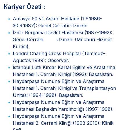
Kariyer Özeti :
Amasya 50 yt. Askeri Hastane (1.6.1986-
30.9.1987): Genel Cerrahi Uzmanı
İzmir Bergama Devlet Hastanesi (1987-1992):
Genel Cerrahi Uzmanı (Mecburi Hizmet
Kurası).
Londra Charing Cross Hospital (Temmuz-
Ağustos 1989): Observer.
İstanbul Lütfi Kırdar Kartal Eğitim ve Araştırma
Hastanesi 1. Cerrahi Kliniği (1993): Başasistan.
Haydarpaşa Numune Eğitim ve Araştırma
Hastanesi 1. Cerrahi Kliniği ve Transplantasyon
Ünitesi (1994-1998): Başasistan.
Haydarpaşa Numune Eğitim ve Araştırma
Hastanesi Başhekim Yardımcılığı (1997-1998).
Haydarpaşa Numune Eğitim ve Araştırma
Hastanesi 2. Cerrahi Kliniği (1998-2010): Klinik
Şefi.