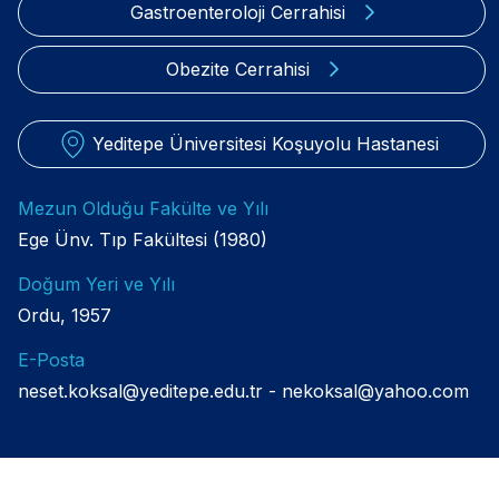
Gastroenteroloji Cerrahisi
Obezite Cerrahisi
Yeditepe Üniversitesi Koşuyolu Hastanesi
Mezun Olduğu Fakülte ve Yılı
Ege Ünv. Tıp Fakültesi (1980)
Doğum Yeri ve Yılı
Ordu, 1957
E-Posta
neset.koksal@yeditepe.edu.tr
nekoksal@yahoo.com