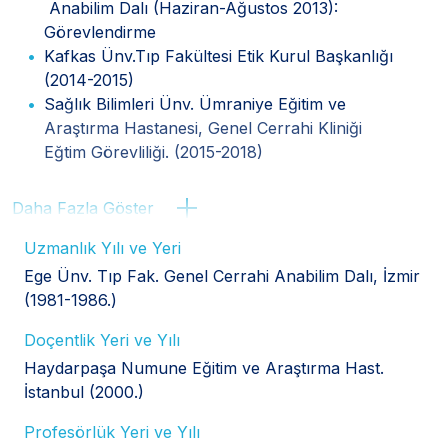
Anabilim Dalı (Haziran-Ağustos 2013):
Görevlendirme
Kafkas Ünv.Tıp Fakültesi Etik Kurul Başkanlığı
(2014-2015)
Sağlık Bilimleri Ünv. Ümraniye Eğitim ve
Araştırma Hastanesi, Genel Cerrahi Kliniği
Eğtim Görevliliği. (2015-2018)
Daha Fazla Göster
Uzmanlık Yılı ve Yeri
Ege Ünv. Tıp Fak. Genel Cerrahi Anabilim Dalı, İzmir
(1981-1986.)
Doçentlik Yeri ve Yılı
Haydarpaşa Numune Eğitim ve Araştırma Hast.
İstanbul (2000.)
Profesörlük Yeri ve Yılı