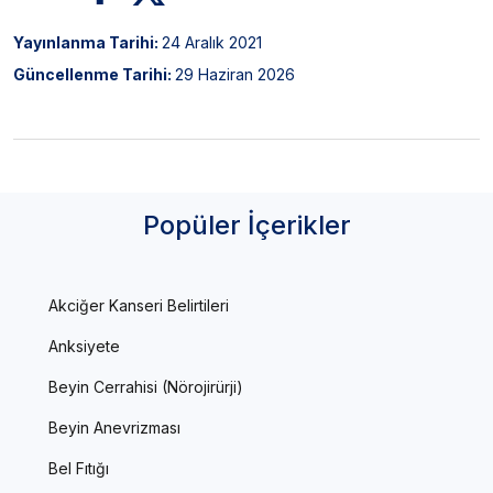
Yayınlanma Tarihi:
24 Aralık 2021
Güncellenme Tarihi:
29 Haziran 2026
Popüler İçerikler
Akciğer Kanseri Belirtileri
Anksiyete
Beyin Cerrahisi (Nörojirürji)
Beyin Anevrizması
Bel Fıtığı