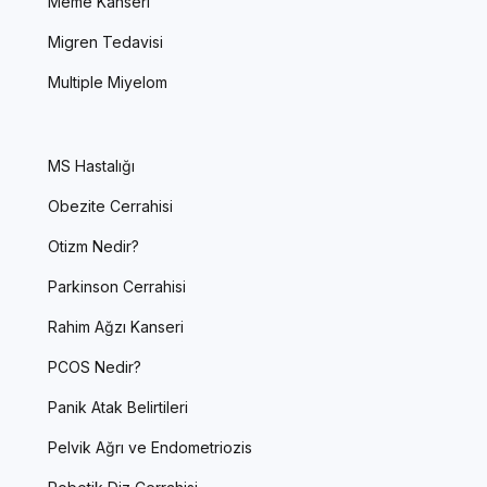
Meme Kanseri
Migren Tedavisi
Multiple Miyelom
MS Hastalığı
Obezite Cerrahisi
Otizm Nedir?
Parkinson Cerrahisi
Rahim Ağzı Kanseri
PCOS Nedir?
Panik Atak Belirtileri
Pelvik Ağrı ve Endometriozis