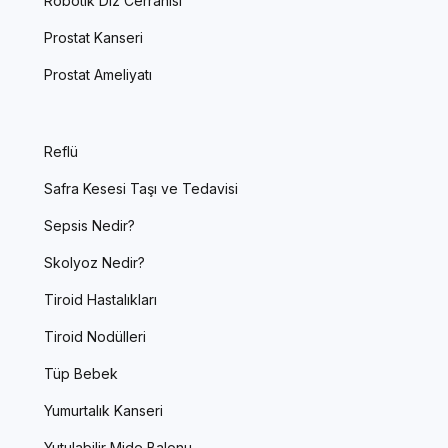
Robotik Diz Cerrahisi
Prostat Kanseri
Prostat Ameliyatı
Reflü
Safra Kesesi Taşı ve Tedavisi
Sepsis Nedir?
Skolyoz Nedir?
Tiroid Hastalıkları
Tiroid Nodülleri
Tüp Bebek
Yumurtalık Kanseri
Yutulabilir Mide Balonu