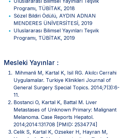
Uluslararası Bilimsel Yayınları Teşvik
Programı, TÜBİTAK, 2018
Sözel Bildiri Ödülü, AYDIN ADNAN
MENDERES ÜNİVERSİTESİ, 2019
Uluslararası Bilimsel Yayınları Teşvik
Programı, TÜBİTAK, 2019
Mesleki Yayınlar :
Mihmanli M, Kartal K, Isil RG. Akılcı Cerrahi
Uygulamalar. Turkiye Klinikleri Journal of
General Surgery Special Topics. 2014;7(3):6-
11.
Bostanci O, Kartal K, Battal M. Liver
Metastases of Unknown Primary: Malignant
Melanoma. Case Reports Hepatol.
2014;2014:131708 [PMID: 2534774]
Celik S, Kartal K, Ozseker H, Hayran M,