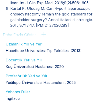
liver. Int J Clin Exp Med. 2016;9(2):596- 605.
Kartal K, Uludag M. Can 4-port laparoscopic
cholecystectomy remain the gold standard for
gallbladder surgery? Annali italiani di chirurgia.
2015;87:13-17. [PMID: 27026289]
Daha Fazla Göster
Uzmanlık Yılı ve Yeri
Hacettepe Üniversitesi Tıp Fakültesi (2013)
Doçentlik Yeri ve Yılı
Koç Üniversitesi Hastanesi, 2020
Profesörlük Yeri ve Yılı
Yeditepe Üniversitesi Hastaneleri , 2025
Yabancı Diller
İngilizce