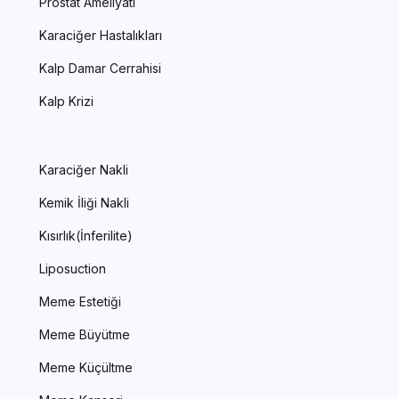
Prostat Ameliyatı
Karaciğer Hastalıkları
Kalp Damar Cerrahisi
Kalp Krizi
Karaciğer Nakli
Kemik İliği Nakli
Kısırlık(İnferilite)
Liposuction
Meme Estetiği
Meme Büyütme
Meme Küçültme