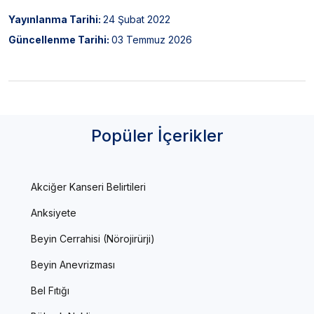
Yayınlanma Tarihi:
24 Şubat 2022
Güncellenme Tarihi:
03 Temmuz 2026
Popüler İçerikler
Akciğer Kanseri Belirtileri
Anksiyete
Beyin Cerrahisi (Nörojirürji)
Beyin Anevrizması
Bel Fıtığı