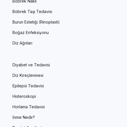
Böbrek Nakli
Böbrek Taşı Tedavisi
Burun Estetiği (Rinoplasti)
Boğaz Enfeksiyonu
Diz Ağrıları
Diyabet ve Tedavisi
Diz Kireçlenmesi
Epilepsi Tedavisi
Histeroskopi
Horlama Tedavisi
İnme Nedir?