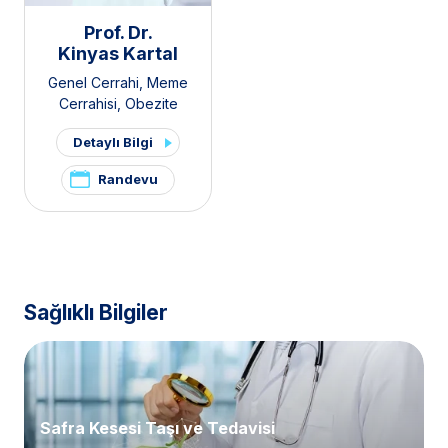
Prof. Dr.
Kinyas Kartal
Genel Cerrahi
,
Meme
Cerrahisi
,
Obezite
Cerrahisi
,
Endokrin
Detaylı Bilgi
Cerrahisi
,
Gastroenteroloji
Cerrahisi
Randevu
Sağlıklı Bilgiler
Safra Kesesi Taşı ve Tedavisi