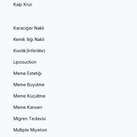
Kalp Krizi
Karaciğer Nakli
Kemik İliği Nakli
Kısırlık(İnferilite)
Liposuction
Meme Estetiği
Meme Büyütme
Meme Küçültme
Meme Kanseri
Migren Tedavisi
Multiple Miyelom