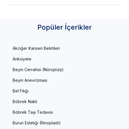
Popüler İçerikler
Akciğer Kanseri Belirtileri
Anksiyete
Beyin Cerrahisi (Nörojirürji)
Beyin Anevrizması
Bel Fıtığı
Böbrek Nakli
Böbrek Taşı Tedavisi
Burun Estetiği (Rinoplasti)