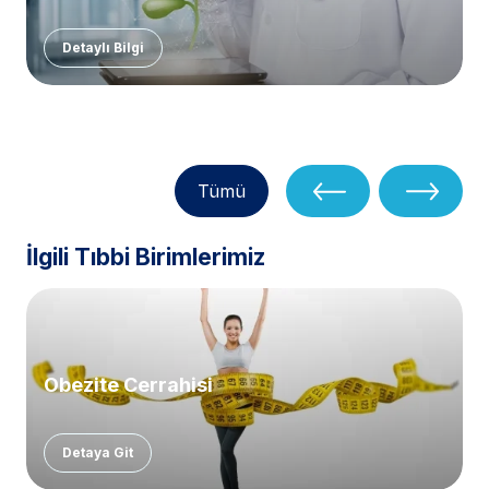
Detaylı Bilgi
Tümü
İlgili Tıbbi Birimlerimiz
Obezite Cerrahisi
Detaya Git