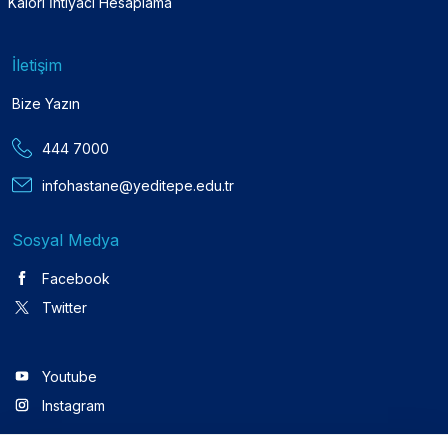
Kalori İhtiyacı Hesaplama
İletişim
Bize Yazın
444 7000
infohastane@yeditepe.edu.tr
Sosyal Medya
Facebook
Twitter
Youtube
Instagram