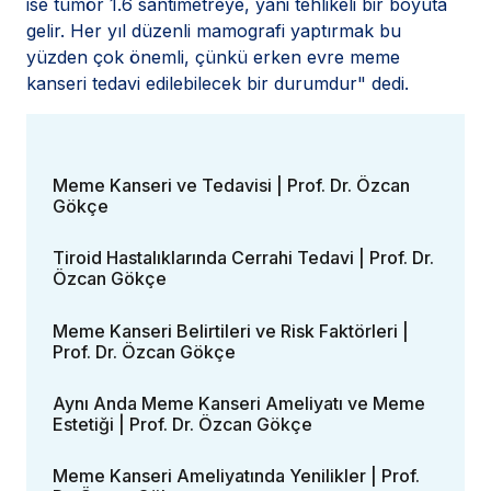
ise tümör 1.6 santimetreye, yani tehlikeli bir boyuta
gelir. Her yıl düzenli mamografi yaptırmak bu
yüzden çok önemli, çünkü erken evre meme
kanseri tedavi edilebilecek bir durumdur" dedi.
Meme Kanseri ve Tedavisi | Prof. Dr. Özcan
Gökçe
Tiroid Hastalıklarında Cerrahi Tedavi | Prof. Dr.
Özcan Gökçe
Meme Kanseri Belirtileri ve Risk Faktörleri |
Prof. Dr. Özcan Gökçe
Aynı Anda Meme Kanseri Ameliyatı ve Meme
Estetiği | Prof. Dr. Özcan Gökçe
Meme Kanseri Ameliyatında Yenilikler | Prof.