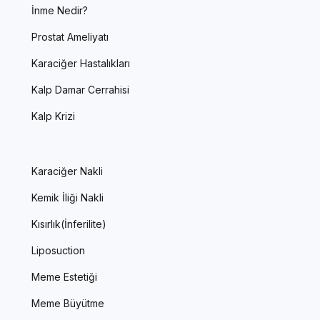
İnme Nedir?
Prostat Ameliyatı
Karaciğer Hastalıkları
Kalp Damar Cerrahisi
Kalp Krizi
Karaciğer Nakli
Kemik İliği Nakli
Kısırlık(İnferilite)
Liposuction
Meme Estetiği
Meme Büyütme