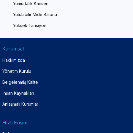
Yumurtalık Kanseri
Yutulabilir Mide Balonu
Yüksek Tansiyon
Kurumsal
Hakkımızda
Yönetim Kurulu
Belgelenmiş Kalite
İnsan Kaynakları
Anlaşmalı Kurumlar
Hızlı Erişim