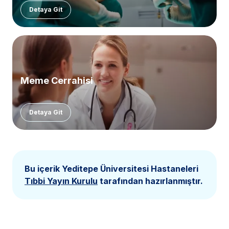
Detaya Git
Meme Cerrahisi
Detaya Git
Bu içerik Yeditepe Üniversitesi Hastaneleri
Tıbbi Yayın Kurulu
tarafından hazırlanmıştır.