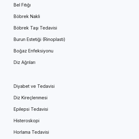
Bel Fıtığı
Böbrek Nakli
Böbrek Taşı Tedavisi
Burun Estetiği (Rinoplasti)
Boğaz Enfeksiyonu
Diz Ağrıları
Diyabet ve Tedavisi
Diz Kireçlenmesi
Epilepsi Tedavisi
Histeroskopi
Horlama Tedavisi