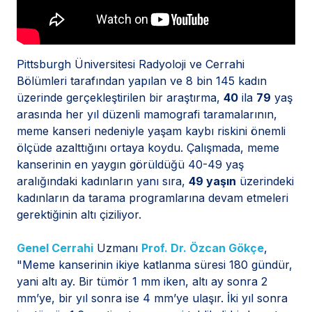
Pittsburgh Üniversitesi Radyoloji ve Cerrahi
Bölümleri tarafından yapılan ve 8 bin 145 kadın
üzerinde gerçekleştirilen bir araştırma,
40
ila
79
yaş
arasında her yıl düzenli mamografi taramalarının,
meme kanseri nedeniyle yaşam kaybı riskini önemli
ölçüde azalttığını ortaya koydu. Çalışmada, meme
kanserinin en yaygın görüldüğü 40-49 yaş
aralığındaki kadınların yanı sıra,
49 yaşın
üzerindeki
kadınların da tarama programlarına devam etmeleri
gerektiğinin altı çiziliyor.
Genel Cerrahi
Uzmanı
Prof. Dr. Özcan Gökçe
,
"Meme kanserinin ikiye katlanma süresi 180 gündür,
yani altı ay. Bir tümör 1 mm iken, altı ay sonra 2
mm’ye, bir yıl sonra ise 4 mm’ye ulaşır. İki yıl sonra