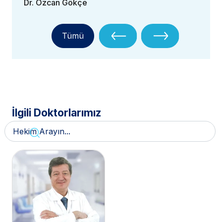
Dr. Özcan Gökçe
Tümü
İlgili Doktorlarımız