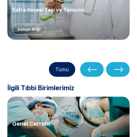
Safra Kesesi Taşı ve Tedavisi
Detaylı Bilgi
Tümü
İlgili Tıbbi Birimlerimiz
Genel Cerrahi