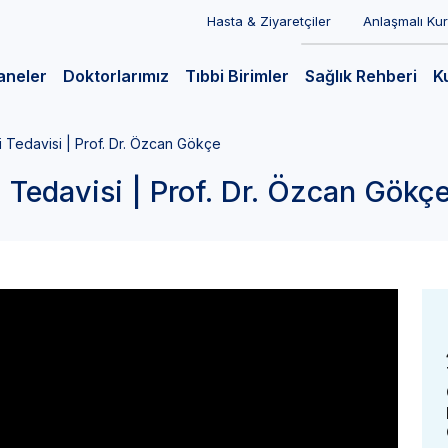
Hasta & Ziyaretçiler
Anlaşmalı Ku
aneler
Doktorlarımız
Tıbbi Birimler
Sağlık Rehberi
K
 Tedavisi | Prof. Dr. Özcan Gökçe
 Tedavisi | Prof. Dr. Özcan Gökç