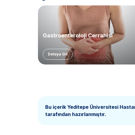
Gastroenteroloji Cerrahisi
Detaya Git
Bu içerik Yeditepe Üniversitesi Hasta
tarafından hazırlanmıştır.