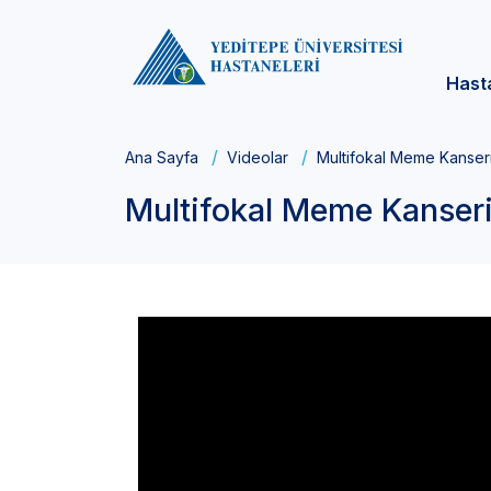
Hast
Ana Sayfa
Videolar
Multifokal Meme Kanseri
Multifokal Meme Kanseri