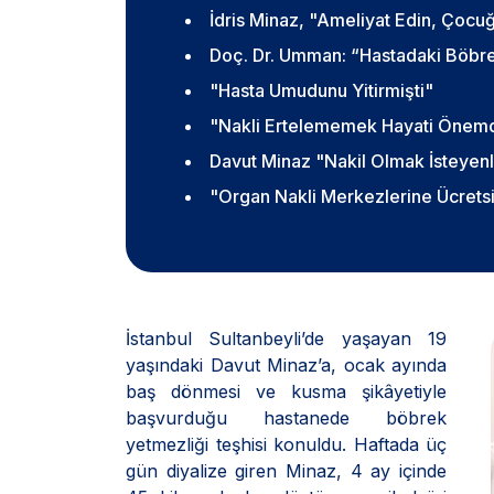
İdris Minaz, "Ameliyat Edin, Çocu
Doç. Dr. Umman: “Hastadaki Böbrek
"Hasta Umudunu Yitirmişti"
"Nakli Ertelememek Hayati Önem
Davut Minaz "Nakil Olmak İsteyen
"Organ Nakli Merkezlerine Ücretsi
İstanbul Sultanbeyli’de yaşayan 19
yaşındaki Davut Minaz’a, ocak ayında
baş dönmesi ve kusma şikâyetiyle
başvurduğu hastanede böbrek
yetmezliği teşhisi konuldu. Haftada üç
gün diyalize giren Minaz, 4 ay içinde