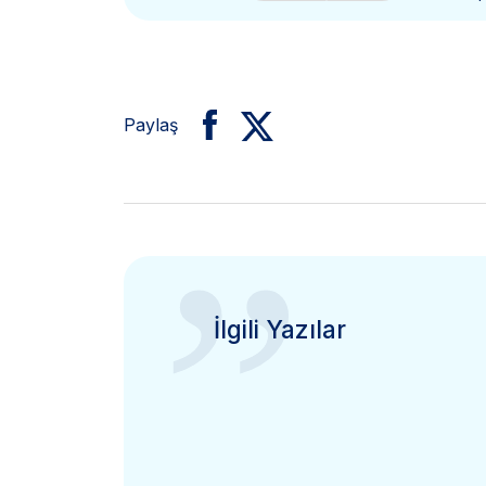
Paylaş
”
İlgili Yazılar