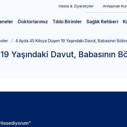
Hasta & Ziyaretçiler
Anlaşmalı Ku
aneler
Doktorlarımız
Tıbbi Birimler
Sağlık Rehberi
K
viler
4 Ayda 45 Kiloya Düşen 19 Yaşındaki Davut, Babasının Böbr
19 Yaşındaki Davut, Babasının B
 Hissediyorum”