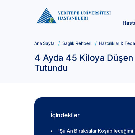
Hast
Ana Sayfa
Sağlık Rehberi
Hastalıklar & Teda
4 Ayda 45 Kiloya Düşen 
Tutundu
İçindekiler
"Şu An Bıraksalar Koşabileceğimi