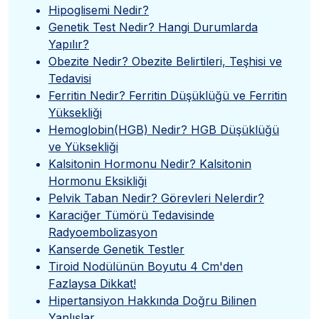
Hipoglisemi Nedir?
Genetik Test Nedir? Hangi Durumlarda
Yapılır?
Obezite Nedir? Obezite Belirtileri, Teşhisi ve
Tedavisi
Ferritin Nedir? Ferritin Düşüklüğü ve Ferritin
Yüksekliği
Hemoglobin(HGB) Nedir? HGB Düşüklüğü
ve Yüksekliği
Kalsitonin Hormonu Nedir? Kalsitonin
Hormonu Eksikliği
Pelvik Taban Nedir? Görevleri Nelerdir?
Karaciğer Tümörü Tedavisinde
Radyoembolizasyon
Kanserde Genetik Testler
Tiroid Nodülünün Boyutu 4 Cm'den
Fazlaysa Dikkat!
Hipertansiyon Hakkında Doğru Bilinen
Yanlışlar