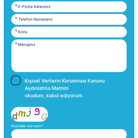
E-
Posta
Telefon
Numaranız
Kişisel Verilerin Korunması Kanunu
Aydınlatma Metnini
okudum, kabul ediyorum.
Resimdeki kod nedir?