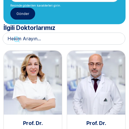
Resimde gösterilen karakterleri girin.
İlgili Doktorlarımız
Prof. Dr.
Prof. Dr.