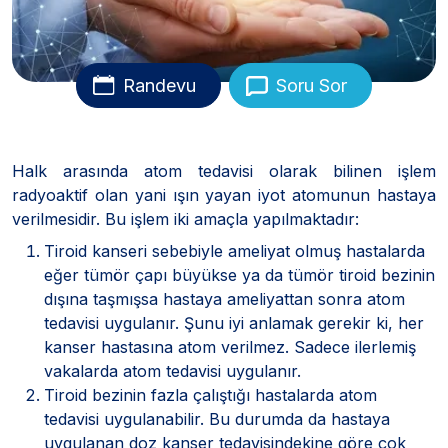
Randevu
Soru Sor
Halk arasında atom tedavisi olarak bilinen işlem
radyoaktif olan yani ışın yayan iyot atomunun hastaya
verilmesidir. Bu işlem iki amaçla yapılmaktadır:
Tiroid kanseri sebebiyle ameliyat olmuş hastalarda
eğer tümör çapı büyükse ya da tümör tiroid bezinin
dışına taşmışsa hastaya ameliyattan sonra atom
tedavisi uygulanır. Şunu iyi anlamak gerekir ki, her
kanser hastasına atom verilmez. Sadece ilerlemiş
vakalarda atom tedavisi uygulanır.
Tiroid bezinin fazla çalıştığı hastalarda atom
tedavisi uygulanabilir. Bu durumda da hastaya
uygulanan doz kanser tedavisindekine göre çok