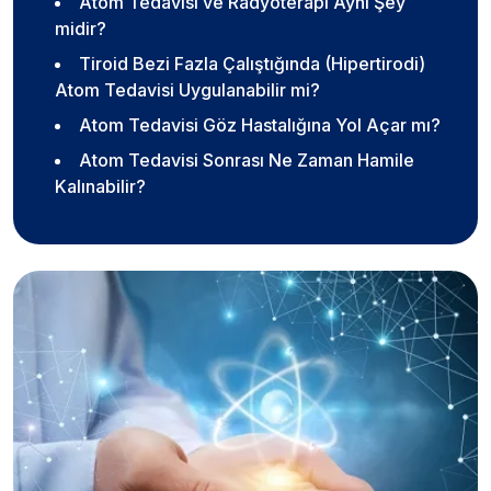
Atom Tedavisi ve Radyoterapi Aynı Şey
midir?
Tiroid Bezi Fazla Çalıştığında (Hipertirodi)
Atom Tedavisi Uygulanabilir mi?
Atom Tedavisi Göz Hastalığına Yol Açar mı?
Atom Tedavisi Sonrası Ne Zaman Hamile
Kalınabilir?