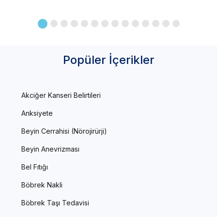
Popüler İçerikler
Akciğer Kanseri Belirtileri
Anksiyete
Beyin Cerrahisi (Nörojirürji)
Beyin Anevrizması
Bel Fıtığı
Böbrek Nakli
Böbrek Taşı Tedavisi