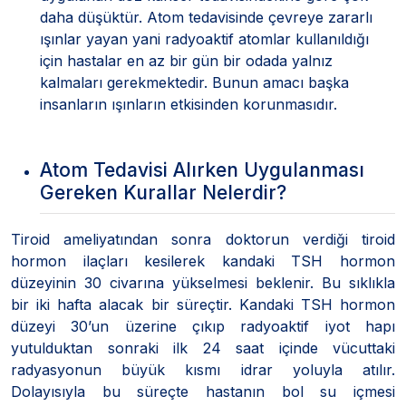
daha düşüktür. Atom tedavisinde çevreye zararlı
ışınlar yayan yani radyoaktif atomlar kullanıldığı
için hastalar en az bir gün bir odada yalnız
kalmaları gerekmektedir. Bunun amacı başka
insanların ışınların etkisinden korunmasıdır.
Atom Tedavisi Alırken Uygulanması
Gereken Kurallar Nelerdir?
Tiroid ameliyatından sonra doktorun verdiği tiroid
hormon ilaçları kesilerek kandaki TSH hormon
düzeyinin 30 civarına yükselmesi beklenir. Bu sıklıkla
bir iki hafta alacak bir süreçtir. Kandaki TSH hormon
düzeyi 30’un üzerine çıkıp radyoaktif iyot hapı
yutulduktan sonraki ilk 24 saat içinde vücuttaki
radyasyonun büyük kısmı idrar yoluyla atılır.
Dolayısıyla bu süreçte hastanın bol su içmesi