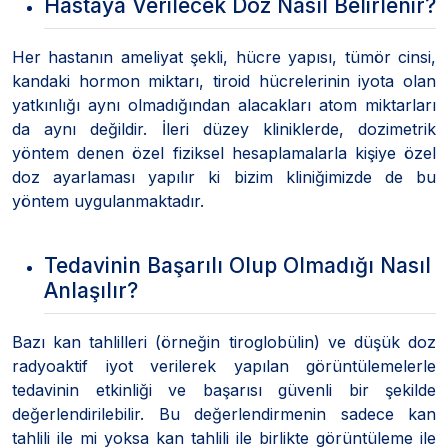
Hastaya Verilecek Doz Nasıl Belirlenir?
Her hastanın ameliyat şekli, hücre yapısı, tümör cinsi,
kandaki hormon miktarı, tiroid hücrelerinin iyota olan
yatkınlığı aynı olmadığından alacakları atom miktarları
da aynı değildir. İleri düzey kliniklerde, dozimetrik
yöntem denen özel fiziksel hesaplamalarla kişiye özel
doz ayarlaması yapılır ki bizim kliniğimizde de bu
yöntem uygulanmaktadır.
Tedavinin Başarılı Olup Olmadığı Nasıl
Anlaşılır?
Bazı kan tahlilleri (örneğin tiroglobülin) ve düşük doz
radyoaktif iyot verilerek yapılan görüntülemelerle
tedavinin etkinliği ve başarısı güvenli bir şekilde
değerlendirilebilir. Bu değerlendirmenin sadece kan
tahlili ile mi yoksa kan tahlili ile birlikte görüntüleme ile