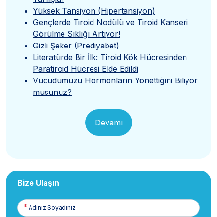
Yüksek Tansiyon (Hipertansiyon)
Gençlerde Tiroid Nodülü ve Tiroid Kanseri
Görülme Sıklığı Artıyor!
Gizli Şeker (Prediyabet)
Literatürde Bir İlk: Tiroid Kök Hücresinden
Paratiroid Hücresi Elde Edildi
Vücudumuzu Hormonların Yönettiğini Biliyor
musunuz?
Devamı
Bize Ulaşın
Adınız
Soyadınız