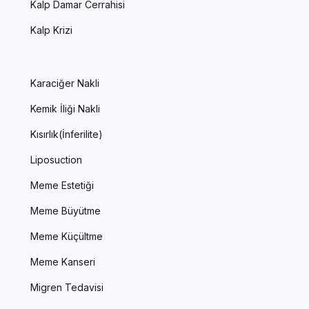
Kalp Damar Cerrahisi
Kalp Krizi
Karaciğer Nakli
Kemik İliği Nakli
Kısırlık(İnferilite)
Liposuction
Meme Estetiği
Meme Büyütme
Meme Küçültme
Meme Kanseri
Migren Tedavisi