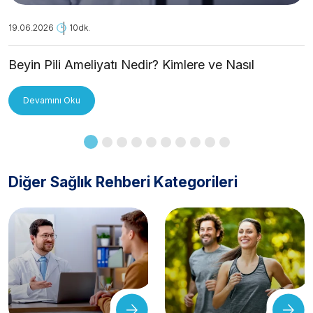
19.06.2026
10dk.
Beyin Pili Ameliyatı Nedir? Kimlere ve Nasıl
Uygulanır?
Devamını Oku
Diğer Sağlık Rehberi Kategorileri