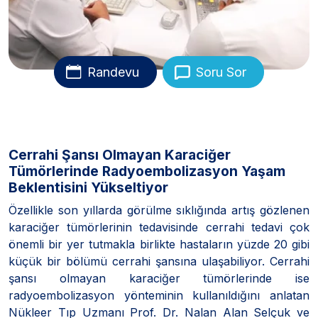
Randevu
Soru Sor
Cerrahi Şansı Olmayan Karaciğer
Tümörlerinde Radyoembolizasyon Yaşam
Beklentisini Yükseltiyor
Özellikle son yıllarda görülme sıklığında artış gözlenen
karaciğer tümörlerinin tedavisinde cerrahi tedavi çok
önemli bir yer tutmakla birlikte hastaların yüzde 20 gibi
küçük bir bölümü cerrahi şansına ulaşabiliyor. Cerrahi
şansı olmayan karaciğer tümörlerinde ise
radyoembolizasyon yönteminin kullanıldığını anlatan
Nükleer Tıp Uzmanı Prof. Dr. Nalan Alan Selçuk ve