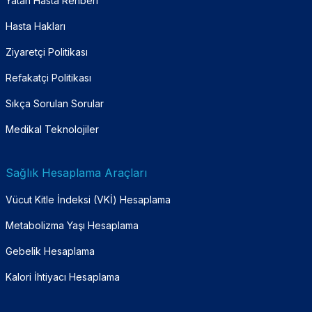
Yatan Hasta Rehberi
Hasta Hakları
Ziyaretçi Politikası
Refakatçi Politikası
Sıkça Sorulan Sorular
Medikal Teknolojiler
Sağlık Hesaplama Araçları
Vücut Kitle İndeksi (VKİ) Hesaplama
Metabolizma Yaşı Hesaplama
Gebelik Hesaplama
Kalori İhtiyacı Hesaplama