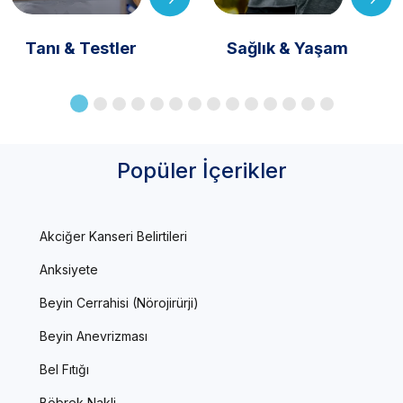
Tanı & Testler
Sağlık & Yaşam
Popüler İçerikler
Akciğer Kanseri Belirtileri
Anksiyete
Beyin Cerrahisi (Nörojirürji)
Beyin Anevrizması
Bel Fıtığı
Böbrek Nakli