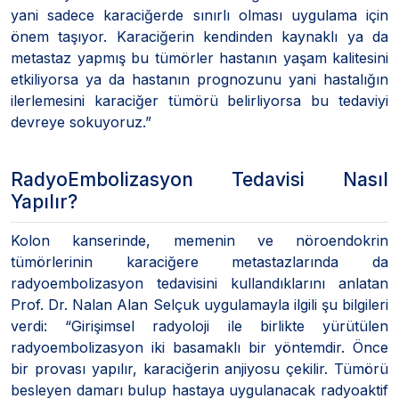
yani sadece karaciğerde sınırlı olması uygulama için
önem taşıyor. Karaciğerin kendinden kaynaklı ya da
metastaz yapmış bu tümörler hastanın yaşam kalitesini
etkiliyorsa ya da hastanın prognozunu yani hastalığın
ilerlemesini karaciğer tümörü belirliyorsa bu tedaviyi
devreye sokuyoruz.”
RadyoEmbolizasyon Tedavisi Nasıl
Yapılır?
Kolon kanserinde, memenin ve nöroendokrin
tümörlerinin karaciğere metastazlarında da
radyoembolizasyon tedavisini kullandıklarını anlatan
Prof. Dr. Nalan Alan Selçuk uygulamayla ilgili şu bilgileri
verdi: “Girişimsel radyoloji ile birlikte yürütülen
radyoembolizasyon iki basamaklı bir yöntemdir. Önce
bir provası yapılır, karaciğerin anjiyosu çekilir. Tümörü
besleyen damarı bulup hastaya uygulanacak radyoaktif