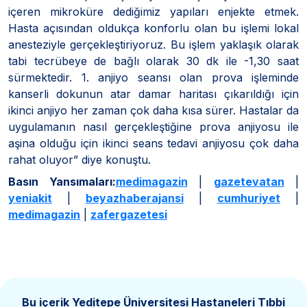
içeren mikroküre dediğimiz yapıları enjekte etmek.
Hasta açısından oldukça konforlu olan bu işlemi lokal
anesteziyle gerçekleştiriyoruz. Bu işlem yaklaşık olarak
tabi tecrübeye de bağlı olarak 30 dk ile -1,30 saat
sürmektedir. 1. anjiyo seansı olan prova işleminde
kanserli dokunun atar damar haritası çıkarıldığı için
ikinci anjiyo her zaman çok daha kısa sürer. Hastalar da
uygulamanın nasıl gerçekleştiğine prova anjiyosu ile
aşina olduğu için ikinci seans tedavi anjiyosu çok daha
rahat oluyor” diye konuştu.
Basın Yansımaları:
medimagazin
|
gazetevatan
|
yeniakit
|
beyazhaberajansi
|
cumhuriyet
|
medimagazin
|
zafergazetesi
Bu içerik Yeditepe Üniversitesi Hastaneleri
Tıbbi