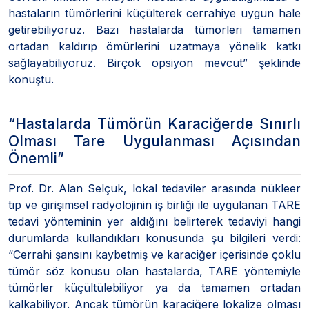
hastaların tümörlerini küçülterek cerrahiye uygun hale
getirebiliyoruz. Bazı hastalarda tümörleri tamamen
ortadan kaldırıp ömürlerini uzatmaya yönelik katkı
sağlayabiliyoruz. Birçok opsiyon mevcut” şeklinde
konuştu.
“Hastalarda Tümörün Karaciğerde Sınırlı
Olması Tare Uygulanması Açısından
Önemli”
Prof. Dr. Alan Selçuk, lokal tedaviler arasında nükleer
tıp ve girişimsel radyolojinin iş birliği ile uygulanan TARE
tedavi yönteminin yer aldığını belirterek tedaviyi hangi
durumlarda kullandıkları konusunda şu bilgileri verdi:
“Cerrahi şansını kaybetmiş ve karaciğer içerisinde çoklu
tümör söz konusu olan hastalarda, TARE yöntemiyle
tümörler küçültülebiliyor ya da tamamen ortadan
kalkabiliyor. Ancak tümörün karaciğere lokalize olması