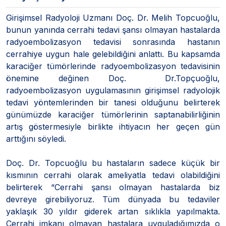
Girişimsel Radyoloji Uzmanı Doç. Dr. Melih Topcuoğlu,
bunun yanında cerrahi tedavi şansı olmayan hastalarda
radyoembolizasyon tedavisi sonrasında hastanın
cerrahiye uygun hale gelebildiğini anlattı. Bu kapsamda
karaciğer tümörlerinde radyoembolizasyon tedavisinin
önemine değinen Doç. Dr.Topçuoğlu,
radyoembolizasyon uygulamasının girişimsel radyolojik
tedavi yöntemlerinden bir tanesi olduğunu belirterek
günümüzde karaciğer tümörlerinin saptanabilirliğinin
artış göstermesiyle birlikte ihtiyacın her geçen gün
arttığını söyledi.
Doç. Dr. Topcuoğlu bu hastaların sadece küçük bir
kısmının cerrahi olarak ameliyatla tedavi olabildiğini
belirterek “Cerrahi şansı olmayan hastalarda biz
devreye girebiliyoruz. Tüm dünyada bu tedaviler
yaklaşık 30 yıldır giderek artan sıklıkla yapılmakta.
Cerrahi imkanı olmayan hastalara uyguladığımızda o