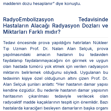
maddenin dozu hesaplanır” diye konuştu.
RadyoEmbolizasyon Tedavisinde
Hastaların Alacağı Radyasyon Dozları ve
Miktarları Farklı mıdır?
Tedavi öncesinde prova yapıldığını hatırlatan Nükleer
Tıp Uzman Prof. Dr. Nalan Alan Selçuk, prova
yapılmasındaki amacın hastanın bu tedaviden
faydalanıp faydalanmayacağını ön görmek ve uygun
olan hastada tümörü yok etmek için verilen radyasyon
miktarını belirlemek olduğunu söyledi. Uygulanan bu
tedavinin kişiye özel olduğunun altını çizen Prof. Dr.
Alan Selçuk şunları anlattı: “Her hastanın damar yapısı
kendine özgüdür. Bu nedenle hastanın damar yapısının
haritasının çıkarılması tedaviyle verilecek olan
radyoaktif madde kaçaklarının tespiti için önemlidir. Bazı
hastalarda karaciğeri besleyen damarların başka organı