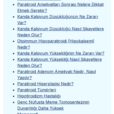
Paratiroid Ameliyatları Sonrası Nelere Dikkat
Etmek Gerekir?
Kanda Kalsiyum Düşüklüğünün Ne Zararı
Var?
Kanda Kalsiyum Düşüklüğü Nasıl Şikayetlere
Neden Olur?
Otoimmun Hipoparatiroidi (Hipokalsemi)
Nedir?
Kanda Kalsiyum Yüksekliğinin Ne Zararı Var?
Kanda Kalsiyum Yüksekliği Nasıl Şikayetlere
Neden Olur?
Paratiroid Adenom Ameliyatı Nedir, Nasıl
Yapılır?
Paratiroid Hiperplazisi Nedir?
Paratiroid Tümörleri
Hipotiroidizm Hastalığı
Genç Nüfusta Meme Tomosentezinin
Duyarlılığı Daha Yüksek