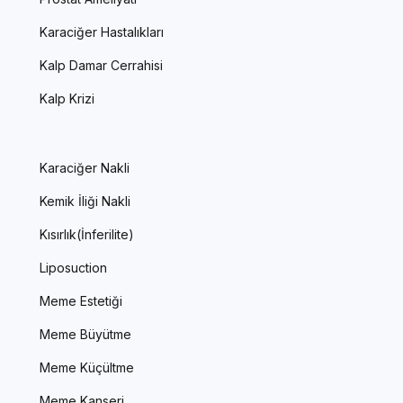
Karaciğer Hastalıkları
Kalp Damar Cerrahisi
Kalp Krizi
Karaciğer Nakli
Kemik İliği Nakli
Kısırlık(İnferilite)
Liposuction
Meme Estetiği
Meme Büyütme
Meme Küçültme
Meme Kanseri