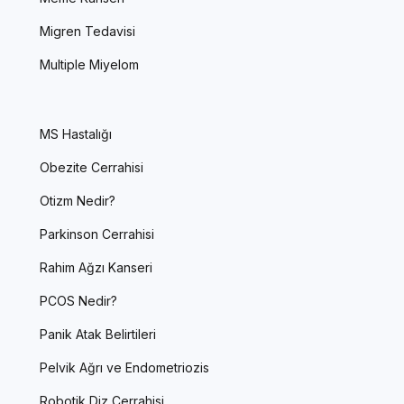
Migren Tedavisi
Multiple Miyelom
MS Hastalığı
Obezite Cerrahisi
Otizm Nedir?
Parkinson Cerrahisi
Rahim Ağzı Kanseri
PCOS Nedir?
Panik Atak Belirtileri
Pelvik Ağrı ve Endometriozis
Robotik Diz Cerrahisi