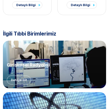
Cerrahisi Kliniği
Detaylı Bilgi
Detaylı Bilgi
İlgili Tıbbi Birimlerimiz
Girişimsel Radyoloji
Detaya Git