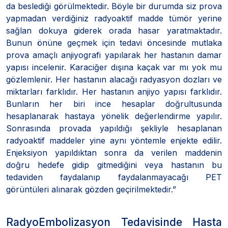
da beslediği görülmektedir. Böyle bir durumda siz prova
yapmadan verdiğiniz radyoaktif madde tümör yerine
sağlan dokuya giderek orada hasar yaratmaktadır.
Bunun önüne geçmek için tedavi öncesinde mutlaka
prova amaçlı anjiyografi yapılarak her hastanın damar
yapısı incelenir. Karaciğer dışına kaçak var mı yok mu
gözlemlenir. Her hastanın alacağı radyasyon dozları ve
miktarları farklıdır. Her hastanın anjiyo yapısı farklıdır.
Bunların her biri ince hesaplar doğrultusunda
hesaplanarak hastaya yönelik değerlendirme yapılır.
Sonrasında provada yapıldığı şekliyle hesaplanan
radyoaktif maddeler yine aynı yöntemle enjekte edilir.
Enjeksiyon yapıldıktan sonra da verilen maddenin
doğru hedefe gidip gitmediğini veya hastanın bu
tedaviden faydalanıp faydalanmayacağı PET
görüntüleri alınarak gözden geçirilmektedir.”
RadyoEmbolizasyon Tedavisinde Hasta