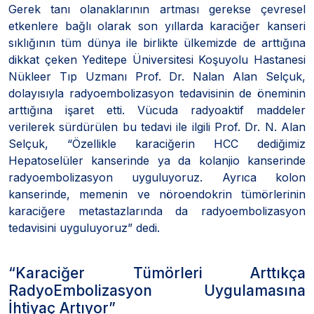
Gerek tanı olanaklarının artması gerekse çevresel
etkenlere bağlı olarak son yıllarda karaciğer kanseri
sıklığının tüm dünya ile birlikte ülkemizde de arttığına
dikkat çeken Yeditepe Üniversitesi Koşuyolu Hastanesi
Nükleer Tıp Uzmanı Prof. Dr. Nalan Alan Selçuk,
dolayısıyla radyoembolizasyon tedavisinin de öneminin
arttığına işaret etti. Vücuda radyoaktif maddeler
verilerek sürdürülen bu tedavi ile ilgili Prof. Dr. N. Alan
Selçuk, “Özellikle karaciğerin HCC dediğimiz
Hepatoselüler kanserinde ya da kolanjio kanserinde
radyoembolizasyon uyguluyoruz. Ayrıca kolon
kanserinde, memenin ve nöroendokrin tümörlerinin
karaciğere metastazlarında da radyoembolizasyon
tedavisini uyguluyoruz” dedi.
“Karaciğer Tümörleri Arttıkça
RadyoEmbolizasyon Uygulamasına
İhtiyaç Artıyor”