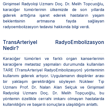
Girişimsel Radyoloji Uzmanı Doç. Dr. Melih Topcuoğlu,
karaciğer tümörlerinin ülkemizde de son yıllarda
giderek arttığına işaret ederek hastaların yaşam
beklentisinin artmasına fayda sağlayan
radyoembolizasyon tedavisi hakkında bilgi verdi.
TransArteriyel RadyoEmbolizasyon
Nedir?
Karaciğer tümörleri ve farklı organ kanserlerinin
karaciğere metastaz yapmaları durumunda kullanılan
TARE (TransArteriyel RadyoEmbolizasyon) yönteminin
kullanımı giderek artıyor. Uygulamanın disiplinler arası
bir yaklaşım gerektirdiğini söyleyen Nükleer Tıp
Uzmanı Prof. Dr. Nalan Alan Selçuk ve Girişimsel
Radyoloji Uzmanı Doç. Dr. Melih Topçuoğlu, bu
yöntemin özellikle cerrahi imkanı olmayan hastalarda
kullanıldığını ve başarılı sonuçlara ulaşıldığını anlattı.