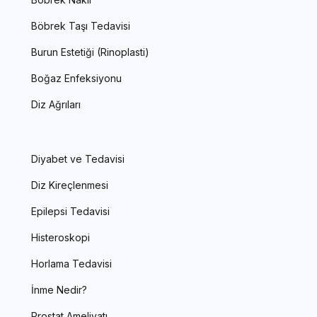
Böbrek Taşı Tedavisi
Burun Estetiği (Rinoplasti)
Boğaz Enfeksiyonu
Diz Ağrıları
Diyabet ve Tedavisi
Diz Kireçlenmesi
Epilepsi Tedavisi
Histeroskopi
Horlama Tedavisi
İnme Nedir?
Prostat Ameliyatı