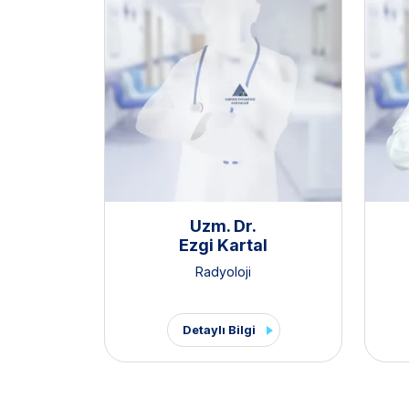
Uzm. Dr.
Ezgi Kartal
Radyoloji
Detaylı Bilgi