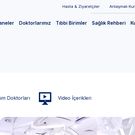
Hasta & Ziyaretçiler
Anlaşmalı Ku
aneler
Doktorlarımız
Tıbbi Birimler
Sağlık Rehberi
K
m Doktorları
Video İçerikleri