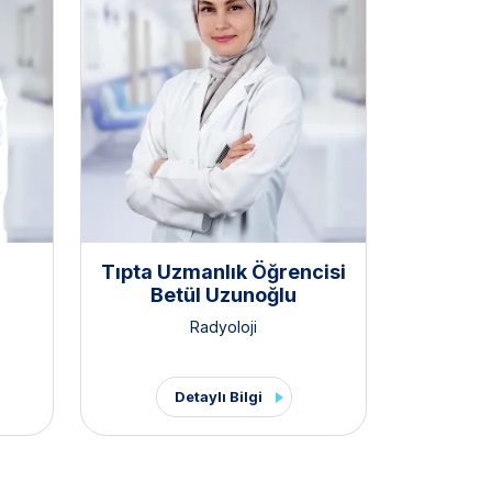
Tıpta Uzmanlık Öğrencisi
Betül Uzunoğlu
Radyoloji
Detaylı Bilgi