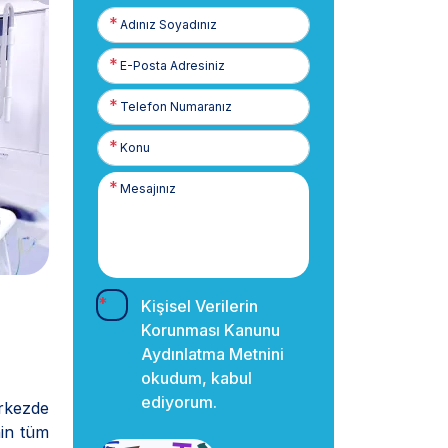
Adınız
Soyadınız
E-
Posta
Telefon
Numaranız
Kişisel Verilerin
Korunması Kanunu
Aydınlatma Metnini
okudum, kabul
ediyorum.
erkezde
nin tüm