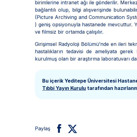
birimlerine intranet ağı ile gönderilir. Merk
bağlantılı olup, bilgi alışverişinde bulunabi
(Picture Archiving and Communication Syste
) geniş opsiyonuyla hastanede mevcuttur. Ye
ve filmsiz bir ortamda çalışılır.
Girişimsel Radyoloji Bölümü’nde en ileri tek
hastalıkların tedavisi de ameliyata gere
kurulmuş olan bir araştırma laboratuvarı d
Bu içerik Yeditepe Üniversitesi Hastane
Tıbbi Yayın Kurulu
tarafından hazırlanmı
Paylaş