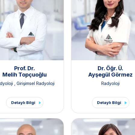
Prof. Dr.
Dr. Öğr. Ü.
Melih Topçuoğlu
Ayşegül Görmez
dyoloji
,
Girişimsel Radyoloji
Radyoloji
Detaylı Bilgi
Detaylı Bilgi