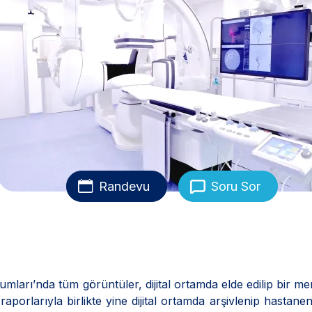
Randevu
Soru Sor
umları’nda tüm görüntüler, dijital ortamda elde edilip bir m
raporlarıyla birlikte yine dijital ortamda arşivlenip hastane