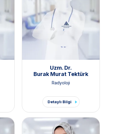
Uzm. Dr.
Burak Murat Tektürk
Radyoloji
Detaylı Bilgi