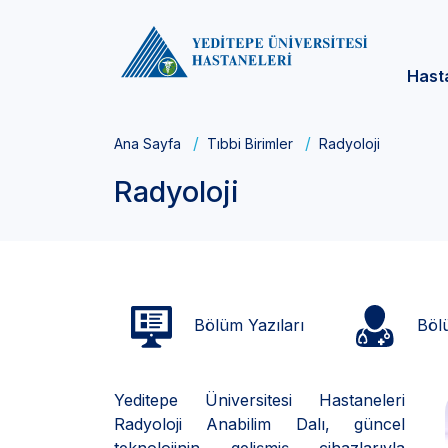
Hast
Ana Sayfa
Tıbbi Birimler
Radyoloji
Radyoloji
Bölüm Yazıları
Bölü
Yeditepe Üniversitesi Hastaneleri
Radyoloji Anabilim Dalı, güncel