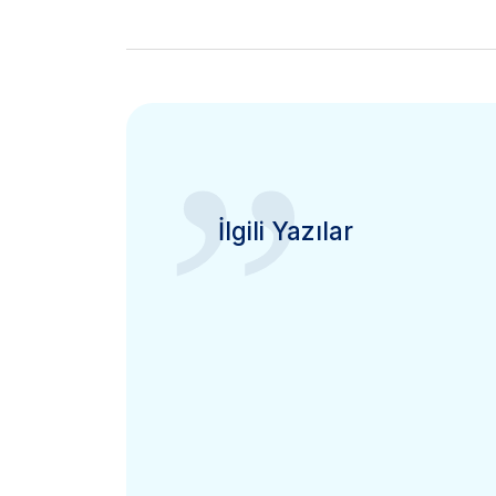
”
İlgili Yazılar