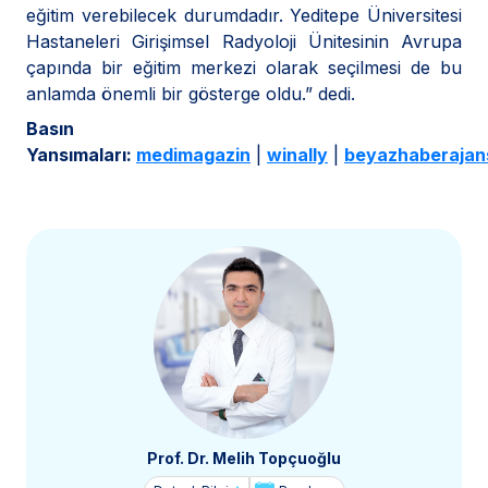
eğitim verebilecek durumdadır. Yeditepe Üniversitesi
Hastaneleri Girişimsel Radyoloji Ünitesinin Avrupa
çapında bir eğitim merkezi olarak seçilmesi de bu
anlamda önemli bir gösterge oldu.” dedi.
Basın
Yansımaları:
medimagazin
|
winally
|
beyazhaberajan
Prof. Dr. Melih Topçuoğlu