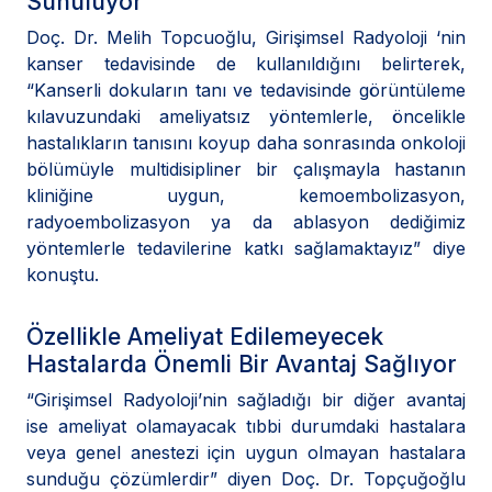
Sunuluyor”
Doç. Dr. Melih Topcuoğlu, Girişimsel Radyoloji ‘nin
kanser tedavisinde de kullanıldığını belirterek,
“Kanserli dokuların tanı ve tedavisinde görüntüleme
kılavuzundaki ameliyatsız yöntemlerle, öncelikle
hastalıkların tanısını koyup daha sonrasında onkoloji
bölümüyle multidisipliner bir çalışmayla hastanın
kliniğine uygun, kemoembolizasyon,
radyoembolizasyon ya da ablasyon dediğimiz
yöntemlerle tedavilerine katkı sağlamaktayız” diye
konuştu.
Özellikle Ameliyat Edilemeyecek
Hastalarda Önemli Bir Avantaj Sağlıyor
“Girişimsel Radyoloji’nin sağladığı bir diğer avantaj
ise ameliyat olamayacak tıbbi durumdaki hastalara
veya genel anestezi için uygun olmayan hastalara
sunduğu çözümlerdir” diyen Doç. Dr. Topçuğoğlu