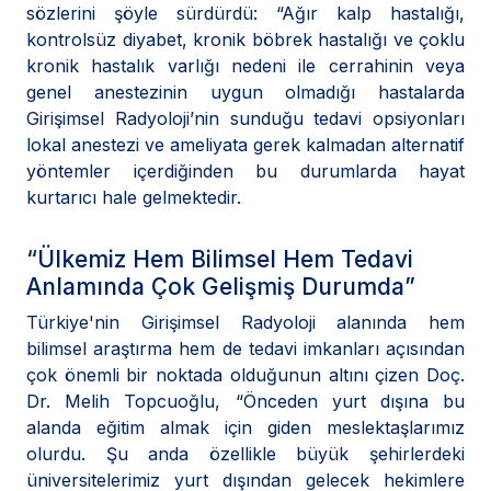
sözlerini şöyle sürdürdü: “Ağır kalp hastalığı,
kontrolsüz diyabet, kronik böbrek hastalığı ve çoklu
kronik hastalık varlığı nedeni ile cerrahinin veya
genel anestezinin uygun olmadığı hastalarda
Girişimsel Radyoloji’nin sunduğu tedavi opsiyonları
lokal anestezi ve ameliyata gerek kalmadan alternatif
yöntemler içerdiğinden bu durumlarda hayat
kurtarıcı hale gelmektedir.
“Ülkemiz Hem Bilimsel Hem Tedavi
Anlamında Çok Gelişmiş Durumda”
Türkiye'nin Girişimsel Radyoloji alanında hem
bilimsel araştırma hem de tedavi imkanları açısından
çok önemli bir noktada olduğunun altını çizen Doç.
Dr. Melih Topcuoğlu, “Önceden yurt dışına bu
alanda eğitim almak için giden meslektaşlarımız
olurdu. Şu anda özellikle büyük şehirlerdeki
üniversitelerimiz yurt dışından gelecek hekimlere