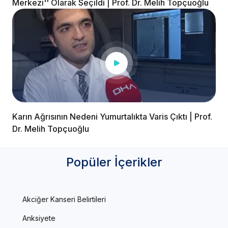
Merkezi'' Olarak Seçildi | Prof. Dr. Melih Topçuoğlu
Karın Ağrısının Nedeni Yumurtalıkta Varis Çıktı | Prof.
Dr. Melih Topçuoğlu
Popüler İçerikler
Akciğer Kanseri Belirtileri
Anksiyete