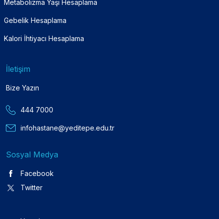
Metabolizma Yaşı Hesaplama
Gebelik Hesaplama
Kalori İhtiyacı Hesaplama
İletişim
Bize Yazın
444 7000
infohastane@yeditepe.edu.tr
Sosyal Medya
Facebook
Twitter