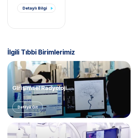
Detaylı Bilgi
İlgili Tıbbi Birimlerimiz
Girişimsel Radyoloji
Detaya Git