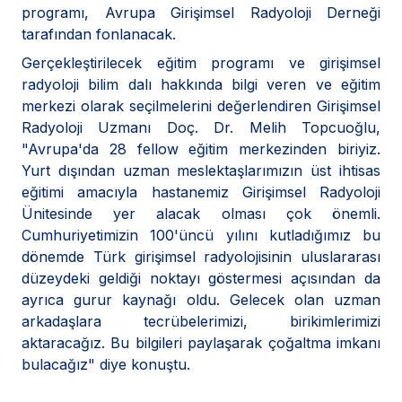
programı, Avrupa Girişimsel Radyoloji Derneği
tarafından fonlanacak.
Gerçekleştirilecek eğitim programı ve girişimsel
radyoloji bilim dalı hakkında bilgi veren ve eğitim
merkezi olarak seçilmelerini değerlendiren Girişimsel
Radyoloji Uzmanı Doç. Dr. Melih Topcuoğlu,
"Avrupa'da 28 fellow eğitim merkezinden biriyiz.
Yurt dışından uzman meslektaşlarımızın üst ihtisas
eğitimi amacıyla hastanemiz Girişimsel Radyoloji
Ünitesinde yer alacak olması çok önemli.
Cumhuriyetimizin 100'üncü yılını kutladığımız bu
dönemde Türk girişimsel radyolojisinin uluslararası
düzeydeki geldiği noktayı göstermesi açısından da
ayrıca gurur kaynağı oldu. Gelecek olan uzman
arkadaşlara tecrübelerimizi, birikimlerimizi
aktaracağız. Bu bilgileri paylaşarak çoğaltma imkanı
bulacağız" diye konuştu.