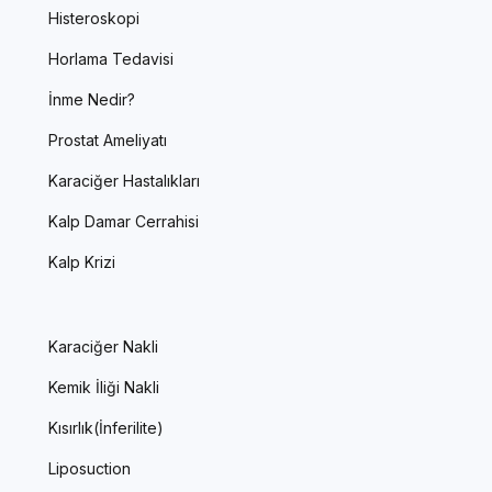
Histeroskopi
Horlama Tedavisi
İnme Nedir?
Prostat Ameliyatı
Karaciğer Hastalıkları
Kalp Damar Cerrahisi
Kalp Krizi
Karaciğer Nakli
Kemik İliği Nakli
Kısırlık(İnferilite)
Liposuction