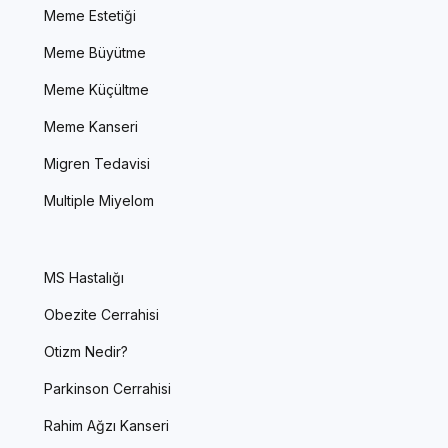
Meme Estetiği
Meme Büyütme
Meme Küçültme
Meme Kanseri
Migren Tedavisi
Multiple Miyelom
MS Hastalığı
Obezite Cerrahisi
Otizm Nedir?
Parkinson Cerrahisi
Rahim Ağzı Kanseri