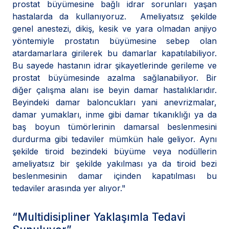
prostat büyümesine bağlı idrar sorunları yaşan
hastalarda da kullanıyoruz. Ameliyatsız şekilde
genel anestezi, dikiş, kesik ve yara olmadan anjiyo
yöntemiyle prostatın büyümesine sebep olan
atardamarlara girilerek bu damarlar kapatılabiliyor.
Bu sayede hastanın idrar şikayetlerinde gerileme ve
prostat büyümesinde azalma sağlanabiliyor. Bir
diğer çalışma alanı ise beyin damar hastalıklarıdır.
Beyindeki damar baloncukları yani anevrizmalar,
damar yumakları, inme gibi damar tıkanıklığı ya da
baş boyun tümörlerinin damarsal beslenmesini
durdurma gibi tedaviler mümkün hale geliyor. Aynı
şekilde tiroid bezindeki büyüme veya nodüllerin
ameliyatsız bir şekilde yakılması ya da tiroid bezi
beslenmesinin damar içinden kapatılması bu
tedaviler arasında yer alıyor."
“Multidisipliner Yaklaşımla Tedavi