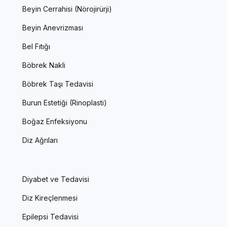
Beyin Cerrahisi (Nörojirürji)
Beyin Anevrizması
Bel Fıtığı
Böbrek Nakli
Böbrek Taşı Tedavisi
Burun Estetiği (Rinoplasti)
Boğaz Enfeksiyonu
Diz Ağrıları
Diyabet ve Tedavisi
Diz Kireçlenmesi
Epilepsi Tedavisi