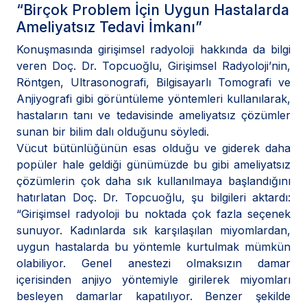
“Birçok Problem İçin Uygun Hastalarda
Ameliyatsız Tedavi İmkanı”
Konuşmasında girişimsel radyoloji hakkında da bilgi
veren Doç. Dr. Topcuoğlu, Girişimsel Radyoloji’nin,
Röntgen, Ultrasonografi, Bilgisayarlı Tomografi ve
Anjiyografi gibi görüntüleme yöntemleri kullanılarak,
hastaların tanı ve tedavisinde ameliyatsız çözümler
sunan bir bilim dalı olduğunu söyledi.
Vücut bütünlüğünün esas olduğu ve giderek daha
popüler hale geldiği günümüzde bu gibi ameliyatsız
çözümlerin çok daha sık kullanılmaya başlandığını
hatırlatan Doç. Dr. Topcuoğlu, şu bilgileri aktardı:
“Girişimsel radyoloji bu noktada çok fazla seçenek
sunuyor. Kadınlarda sık karşılaşılan miyomlardan,
uygun hastalarda bu yöntemle kurtulmak mümkün
olabiliyor. Genel anestezi olmaksızın damar
içerisinden anjiyo yöntemiyle girilerek miyomları
besleyen damarlar kapatılıyor. Benzer şekilde