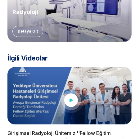
Radyoloji
Detaya Git
İlgili Videolar
Girişimsel Radyoloji Ünitemiz ''Fellow Eğitim