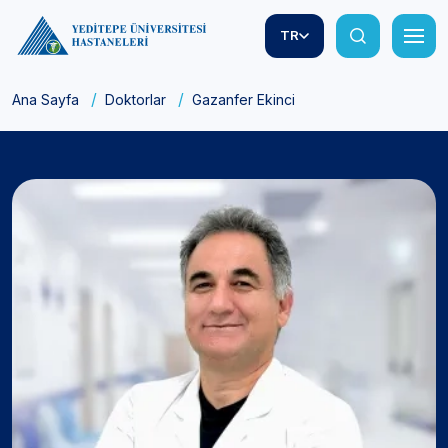
TR
Ana Sayfa
Doktorlar
Gazanfer Ekinci