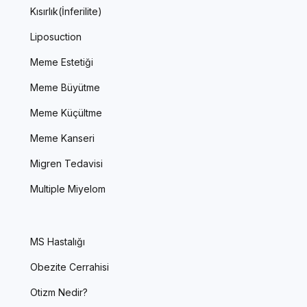
Kısırlık(İnferilite)
Liposuction
Meme Estetiği
Meme Büyütme
Meme Küçültme
Meme Kanseri
Migren Tedavisi
Multiple Miyelom
MS Hastalığı
Obezite Cerrahisi
Otizm Nedir?