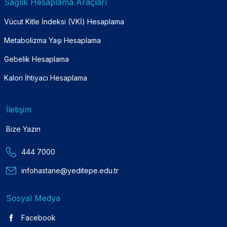
Sağlık Hesaplama Araçları
Vücut Kitle İndeksi (VKİ) Hesaplama
Metabolizma Yaşı Hesaplama
Gebelik Hesaplama
Kalori İhtiyacı Hesaplama
İletişim
Bize Yazın
444 7000
infohastane@yeditepe.edu.tr
Sosyal Medya
Facebook