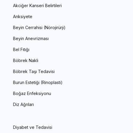
Akciğer Kanseri Belirtileri
Anksiyete
Beyin Cerrahisi (Nörojirürji)
Beyin Anevrizması
Bel Fıtığı
Böbrek Nakli
Böbrek Taşı Tedavisi
Burun Estetiği (Rinoplasti)
Boğaz Enfeksiyonu
Diz Ağrıları
Diyabet ve Tedavisi