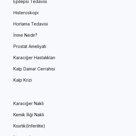
Epilepsi Tedavisi
Histeroskopi
Horlama Tedavisi
İnme Nedir?
Prostat Ameliyatı
Karaciğer Hastalıkları
Kalp Damar Cerrahisi
Kalp Krizi
Karaciğer Nakli
Kemik İliği Nakli
Kısırlık(İnferilite)