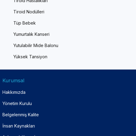
Tiroid Hastalıkları
Tiroid Nodülleri
Tüp Bebek
Yumurtalık Kanseri
Yutulabilir Mide Balonu
Yüksek Tansiyon
Kurumsal
Hakkımızda
Yönetim Kurulu
Belgelenmiş Kalite
İnsan Kaynakları