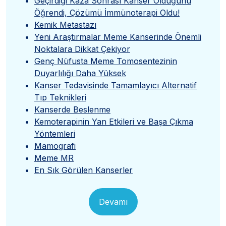
Geçirdiği Kaza Sonrası Kanser Olduğunu
Öğrendi, Çözümü İmmünoterapi Oldu!
Kemik Metastazı
Yeni Araştırmalar Meme Kanserinde Önemli
Noktalara Dikkat Çekiyor
Genç Nüfusta Meme Tomosentezinin
Duyarlılığı Daha Yüksek
Kanser Tedavisinde Tamamlayıcı Alternatif
Tıp Teknikleri
Kanserde Beslenme
Kemoterapinin Yan Etkileri ve Başa Çıkma
Yöntemleri
Mamografi
Meme MR
En Sık Görülen Kanserler
Devamı