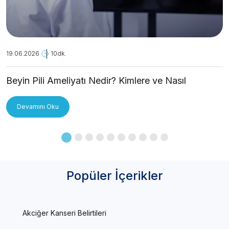
19.06.2026
10dk.
Beyin Pili Ameliyatı Nedir? Kimlere ve Nasıl
Uygulanır?
Devamını Oku
Popüler İçerikler
Akciğer Kanseri Belirtileri