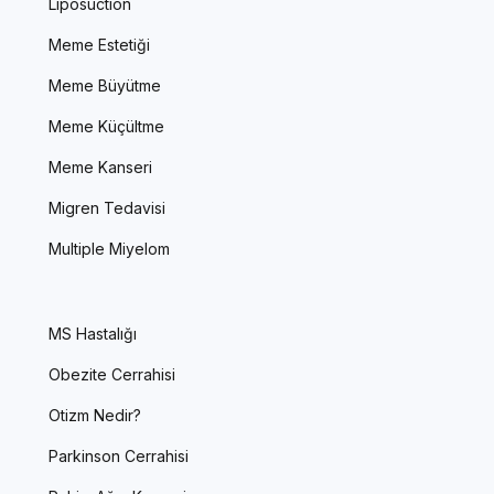
Liposuction
Meme Estetiği
Meme Büyütme
Meme Küçültme
Meme Kanseri
Migren Tedavisi
Multiple Miyelom
MS Hastalığı
Obezite Cerrahisi
Otizm Nedir?
Parkinson Cerrahisi