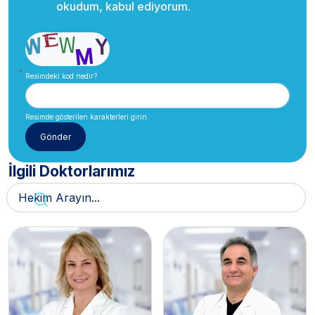
okudum, kabul ediyorum.
Resimdeki kod nedir?
Resimde gösterilen karakterleri girin.
İlgili Doktorlarımız