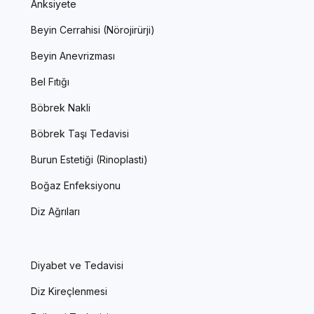
Anksiyete
Beyin Cerrahisi (Nörojirürji)
Beyin Anevrizması
Bel Fıtığı
Böbrek Nakli
Böbrek Taşı Tedavisi
Burun Estetiği (Rinoplasti)
Boğaz Enfeksiyonu
Diz Ağrıları
Diyabet ve Tedavisi
Diz Kireçlenmesi