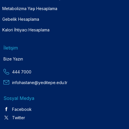
Metabolizma Yaşı Hesaplama
Gebelik Hesaplama
Kalori İhtiyacı Hesaplama
İletişim
Bize Yazın
444 7000
infohastane@yeditepe.edu.tr
Sosyal Medya
Facebook
Twitter