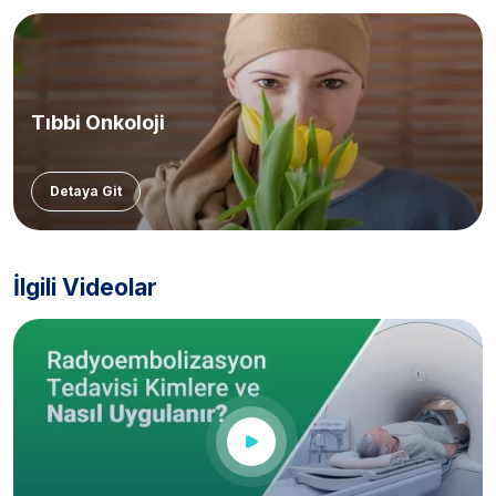
Tıbbi Onkoloji
Detaya Git
İlgili Videolar