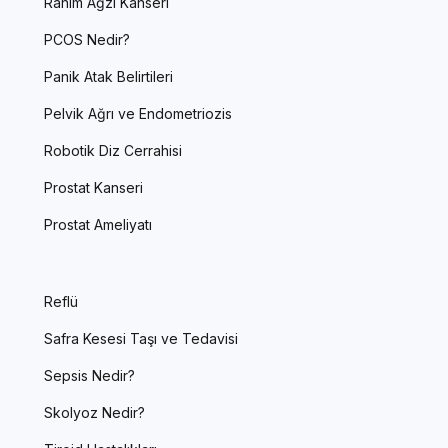
Rahim Ağzı Kanseri
PCOS Nedir?
Panik Atak Belirtileri
Pelvik Ağrı ve Endometriozis
Robotik Diz Cerrahisi
Prostat Kanseri
Prostat Ameliyatı
Reflü
Safra Kesesi Taşı ve Tedavisi
Sepsis Nedir?
Skolyoz Nedir?