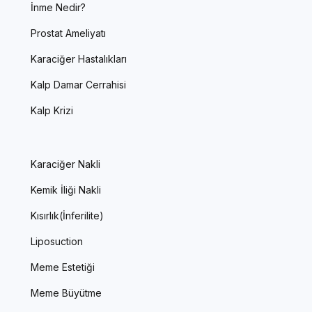
İnme Nedir?
Prostat Ameliyatı
Karaciğer Hastalıkları
Kalp Damar Cerrahisi
Kalp Krizi
Karaciğer Nakli
Kemik İliği Nakli
Kısırlık(İnferilite)
Liposuction
Meme Estetiği
Meme Büyütme