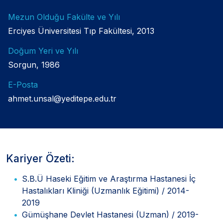
Mezun Olduğu Fakülte ve Yılı
Erciyes Üniversitesi Tıp Fakültesi, 2013
Doğum Yeri ve Yılı
Sorgun, 1986
E-Posta
ahmet.unsal@yeditepe.edu.tr
Kariyer Özeti:
S.B.Ü Haseki Eğitim ve Araştırma Hastanesi İç
Hastalıkları Kliniği (Uzmanlık Eğitimi) / 2014-
2019
Gümüşhane Devlet Hastanesi (Uzman) / 2019-