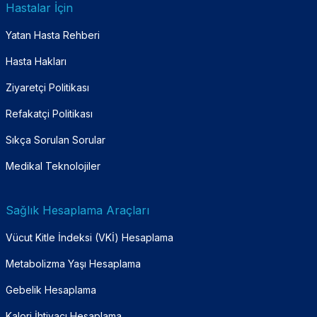
Hastalar İçin
Yatan Hasta Rehberi
Hasta Hakları
Ziyaretçi Politikası
Refakatçi Politikası
Sıkça Sorulan Sorular
Medikal Teknolojiler
Sağlık Hesaplama Araçları
Vücut Kitle İndeksi (VKİ) Hesaplama
Metabolizma Yaşı Hesaplama
Gebelik Hesaplama
Kalori İhtiyacı Hesaplama