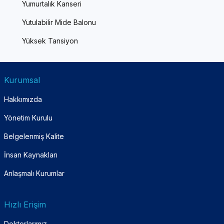
Yumurtalık Kanseri
Yutulabilir Mide Balonu
Yüksek Tansiyon
Kurumsal
Hakkımızda
Yönetim Kurulu
Belgelenmiş Kalite
İnsan Kaynakları
Anlaşmalı Kurumlar
Hızlı Erişim
Doktorlarımız