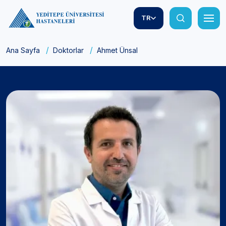
TR
Ana Sayfa
Doktorlar
Ahmet Ünsal