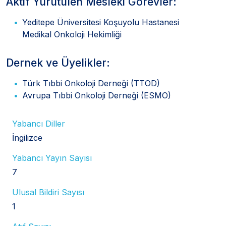
Aktif Yürütülen Mesleki Görevler:
Yeditepe Üniversitesi Koşuyolu Hastanesi
Medikal Onkoloji Hekimliği
Dernek ve Üyelikler:
Türk Tıbbi Onkoloji Derneği (TTOD)
Avrupa Tıbbi Onkoloji Derneği (ESMO)
Yabancı Diller
İngilizce
Yabancı Yayın Sayısı
7
Ulusal Bildiri Sayısı
1