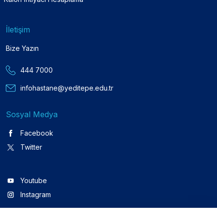
İletişim
Bize Yazın
444 7000
infohastane@yeditepe.edu.tr
Sosyal Medya
Facebook
Twitter
Youtube
Instagram