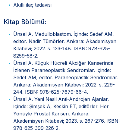
Akıllı ilaç tedavisi
Kitap Bölümü:
Ünsal A. Medulloblastom. İçinde: Sedef AM,
editör. Nadir Tümörler. Ankara: Akademisyen
Kitabevi; 2022. s. 133-148. ISBN: 978-625-
8259-58-2.
Ünsal A. Küçük Hücreli Akciğer Kanserinde
İzlenen Paraneoplastik Sendromlar. İçinde:
Sedef AM, editör. Paraneoplastik Sendromlar.
Ankara: Akademisyen Kitabevi; 2022. s. 229-
244. ISBN: 978-625-7679-66-4.
Ünsal A. Yeni Nesil Anti-Androjen Ajanlar.
İçinde: Şimşek A, Keskin ET, editörler. Her
Yönüyle Prostat Kanseri. Ankara:
Akademisyen Kitabevi; 2023. s. 267-276. ISBN:
978-625-399-226-2.