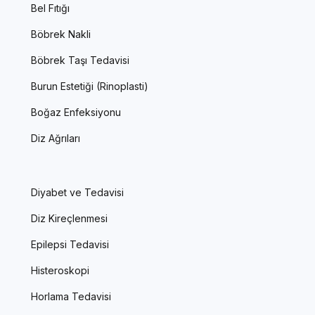
Bel Fıtığı
Böbrek Nakli
Böbrek Taşı Tedavisi
Burun Estetiği (Rinoplasti)
Boğaz Enfeksiyonu
Diz Ağrıları
Diyabet ve Tedavisi
Diz Kireçlenmesi
Epilepsi Tedavisi
Histeroskopi
Horlama Tedavisi