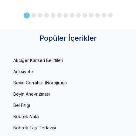
Popüler İçerikler
Akciğer Kanseri Belirtileri
Anksiyete
Beyin Cerrahisi (Nörojirürji)
Beyin Anevrizması
Bel Fıtığı
Böbrek Nakli
Böbrek Taşı Tedavisi