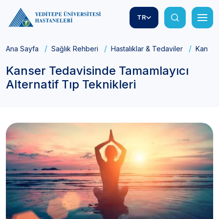
TR
Ana Sayfa
Sağlık Rehberi
Hastalıklar & Tedaviler
Kanser 
Kanser Tedavisinde Tamamlayıcı
Alternatif Tıp Teknikleri