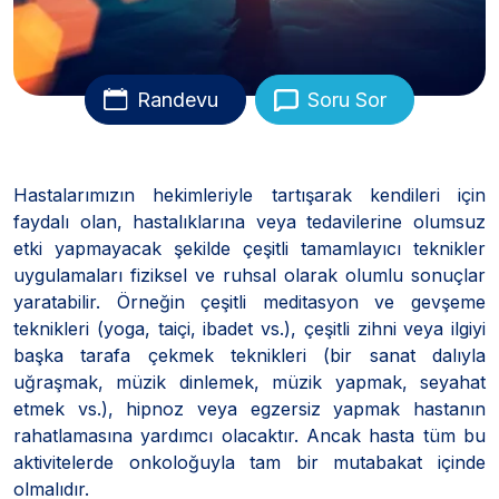
Randevu
Soru Sor
Hastalarımızın hekimleriyle tartışarak kendileri için
faydalı olan, hastalıklarına veya tedavilerine olumsuz
etki yapmayacak şekilde çeşitli tamamlayıcı teknikler
uygulamaları fiziksel ve ruhsal olarak olumlu sonuçlar
yaratabilir. Örneğin çeşitli meditasyon ve gevşeme
teknikleri (yoga, taiçi, ibadet vs.), çeşitli zihni veya ilgiyi
başka tarafa çekmek teknikleri (bir sanat dalıyla
uğraşmak, müzik dinlemek, müzik yapmak, seyahat
etmek vs.), hipnoz veya egzersiz yapmak hastanın
rahatlamasına yardımcı olacaktır. Ancak hasta tüm bu
aktivitelerde onkoloğuyla tam bir mutabakat içinde
olmalıdır.