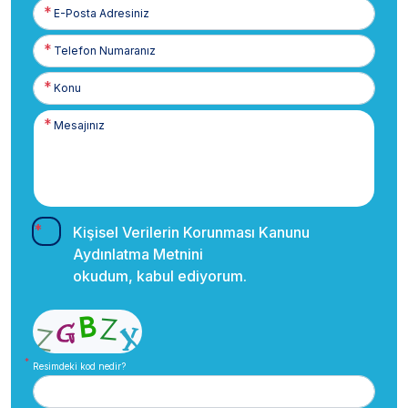
E-
Posta
Telefon
Numaranız
Kişisel Verilerin Korunması Kanunu
Aydınlatma Metnini
okudum, kabul ediyorum.
Resimdeki kod nedir?