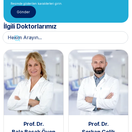
Resimde gösterilen karakterleri girin.
İlgili Doktorlarımız
Prof. Dr.
Prof. Dr.
Bala Başak Öven
Serkan Çelik