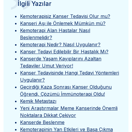
”
İlgili Yazılar
Kemoterapisiz Kanser Tedavisi Olur mu?
Kanseri Aşı ile Önlemek Mümkün mü?
Kemoterapi Alan Hastalar Nasıl
Beslenmelidir?
Kemoterapi Nedir? Nasıl Uygulanır?
Kanser Tedavi Edilebilir Bir Hastalık Mı?
Kanserde Yaşam Kayıplarını Azaltan
Tedaviler Umut Veriyor!
Kanser Tedavisinde Hangi Tedavi Yöntemleri
Uygulanır?
Geçirdiği Kaza Sonrası Kanser Olduğunu
Öğrendi, Çözümü İmmünoterapi Oldu!
Kemik Metastazı
Yeni Araştırmalar Meme Kanserinde Önemli
Noktalara Dikkat Çekiyor
Kanserde Beslenme
Kemoterapinin Yan Etkileri ve Başa Çıkma