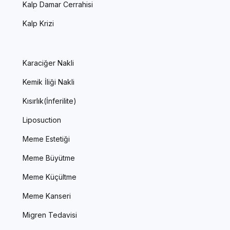
Kalp Damar Cerrahisi
Kalp Krizi
Karaciğer Nakli
Kemik İliği Nakli
Kısırlık(İnferilite)
Liposuction
Meme Estetiği
Meme Büyütme
Meme Küçültme
Meme Kanseri
Migren Tedavisi