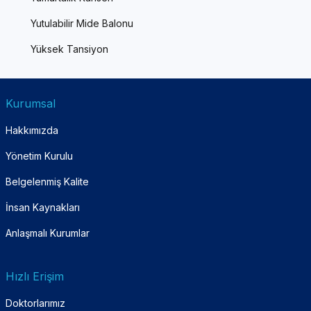
Yutulabilir Mide Balonu
Yüksek Tansiyon
Kurumsal
Hakkımızda
Yönetim Kurulu
Belgelenmiş Kalite
İnsan Kaynakları
Anlaşmalı Kurumlar
Hızlı Erişim
Doktorlarımız