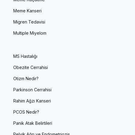
Meme Kanseri
Migren Tedavisi
Multiple Miyelom
MS Hastalığı
Obezite Cerrahisi
Otizm Nedir?
Parkinson Cerrahisi
Rahim Ağzı Kanseri
PCOS Nedir?
Panik Atak Belirtileri
Pelvik Ağrı ve Endometriozis