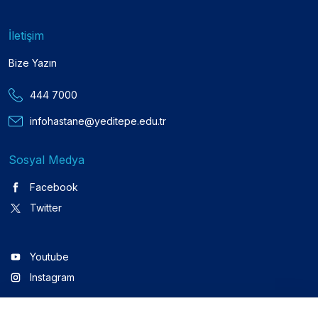
İletişim
Bize Yazın
444 7000
infohastane@yeditepe.edu.tr
Sosyal Medya
Facebook
Twitter
Youtube
Instagram