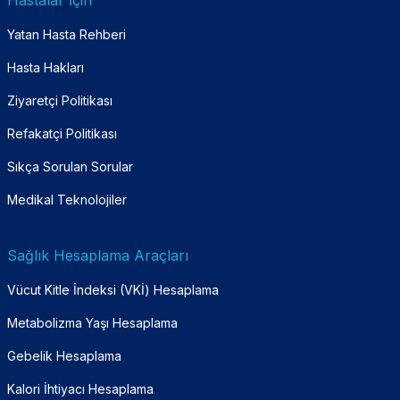
Hastalar İçin
Yatan Hasta Rehberi
Hasta Hakları
Ziyaretçi Politikası
Refakatçi Politikası
Sıkça Sorulan Sorular
Medikal Teknolojiler
Sağlık Hesaplama Araçları
Vücut Kitle İndeksi (VKİ) Hesaplama
Metabolizma Yaşı Hesaplama
Gebelik Hesaplama
Kalori İhtiyacı Hesaplama