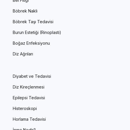
Bel Fıtığı
Böbrek Nakli
Böbrek Taşı Tedavisi
Burun Estetiği (Rinoplasti)
Boğaz Enfeksiyonu
Diz Ağrıları
Diyabet ve Tedavisi
Diz Kireçlenmesi
Epilepsi Tedavisi
Histeroskopi
Horlama Tedavisi
İnme Nedir?