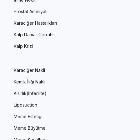
Prostat Ameliyatı
Karaciğer Hastalıkları
Kalp Damar Cerrahisi
Kalp Krizi
Karaciğer Nakli
Kemik İliği Nakli
Kısırlık(İnferilite)
Liposuction
Meme Estetiği
Meme Büyütme
Meme Küçültme