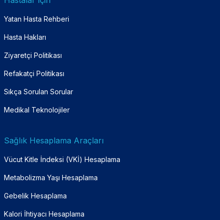
Hastalar İçin
Yatan Hasta Rehberi
Hasta Hakları
Ziyaretçi Politikası
Refakatçi Politikası
Sıkça Sorulan Sorular
Medikal Teknolojiler
Sağlık Hesaplama Araçları
Vücut Kitle İndeksi (VKİ) Hesaplama
Metabolizma Yaşı Hesaplama
Gebelik Hesaplama
Kalori İhtiyacı Hesaplama