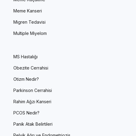
Meme Kanseri
Migren Tedavisi
Multiple Miyelom
MS Hastalığı
Obezite Cerrahisi
Otizm Nedir?
Parkinson Cerrahisi
Rahim Ağzı Kanseri
PCOS Nedir?
Panik Atak Belirtileri
Pelvik Ağrı ve Endometriozis