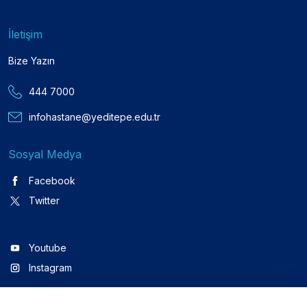
İletişim
Bize Yazın
444 7000
infohastane@yeditepe.edu.tr
Sosyal Medya
Facebook
Twitter
Youtube
Instagram