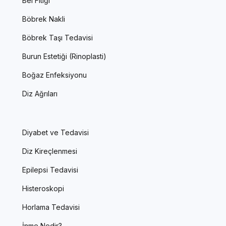
Bel Fıtığı
Böbrek Nakli
Böbrek Taşı Tedavisi
Burun Estetiği (Rinoplasti)
Boğaz Enfeksiyonu
Diz Ağrıları
Diyabet ve Tedavisi
Diz Kireçlenmesi
Epilepsi Tedavisi
Histeroskopi
Horlama Tedavisi
İnme Nedir?