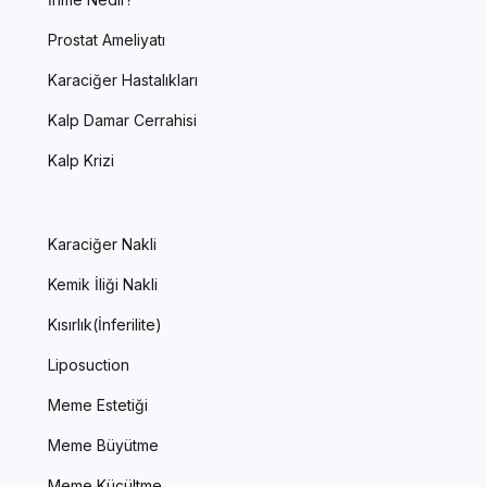
Prostat Ameliyatı
Karaciğer Hastalıkları
Kalp Damar Cerrahisi
Kalp Krizi
Karaciğer Nakli
Kemik İliği Nakli
Kısırlık(İnferilite)
Liposuction
Meme Estetiği
Meme Büyütme
Meme Küçültme