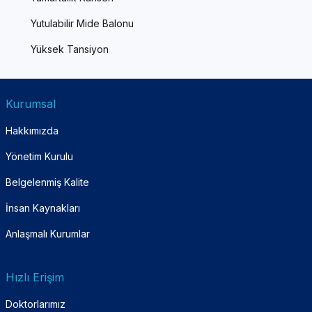
Yutulabilir Mide Balonu
Yüksek Tansiyon
Kurumsal
Hakkımızda
Yönetim Kurulu
Belgelenmiş Kalite
İnsan Kaynakları
Anlaşmalı Kurumlar
Hızlı Erişim
Doktorlarımız