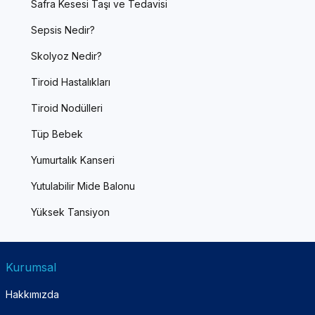
Safra Kesesi Taşı ve Tedavisi
Sepsis Nedir?
Skolyoz Nedir?
Tiroid Hastalıkları
Tiroid Nodülleri
Tüp Bebek
Yumurtalık Kanseri
Yutulabilir Mide Balonu
Yüksek Tansiyon
Kurumsal
Hakkımızda