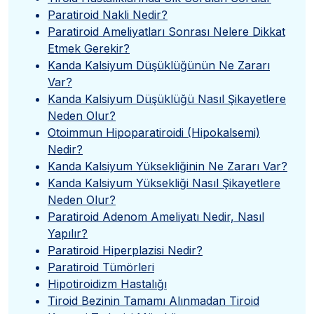
Paratiroid Nakli Nedir?
Paratiroid Ameliyatları Sonrası Nelere Dikkat
Etmek Gerekir?
Kanda Kalsiyum Düşüklüğünün Ne Zararı
Var?
Kanda Kalsiyum Düşüklüğü Nasıl Şikayetlere
Neden Olur?
Otoimmun Hipoparatiroidi (Hipokalsemi)
Nedir?
Kanda Kalsiyum Yüksekliğinin Ne Zararı Var?
Kanda Kalsiyum Yüksekliği Nasıl Şikayetlere
Neden Olur?
Paratiroid Adenom Ameliyatı Nedir, Nasıl
Yapılır?
Paratiroid Hiperplazisi Nedir?
Paratiroid Tümörleri
Hipotiroidizm Hastalığı
Tiroid Bezinin Tamamı Alınmadan Tiroid