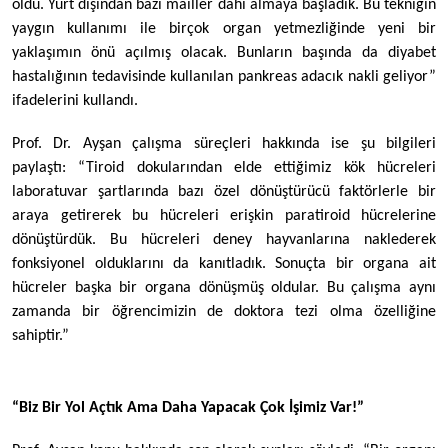
oldu. Yurt dışından bazı mailler dahi almaya başladık. Bu tekniğin
yaygın kullanımı ile birçok organ yetmezliğinde yeni bir
yaklaşımın önü açılmış olacak. Bunların başında da diyabet
hastalığının tedavisinde kullanılan pankreas adacık nakli geliyor”
ifadelerini kullandı.
Prof. Dr. Ayşan çalışma süreçleri hakkında ise şu bilgileri
paylaştı: “Tiroid dokularından elde ettiğimiz kök hücreleri
laboratuvar şartlarında bazı özel dönüştürücü faktörlerle bir
araya getirerek bu hücreleri erişkin paratiroid hücrelerine
dönüştürdük. Bu hücreleri deney hayvanlarına naklederek
fonksiyonel olduklarını da kanıtladık. Sonuçta bir organa ait
hücreler başka bir organa dönüşmüş oldular. Bu çalışma aynı
zamanda bir öğrencimizin de doktora tezi olma özelliğine
sahiptir.”
“Biz Bir Yol Açtık Ama Daha Yapacak Çok İşimiz Var!”