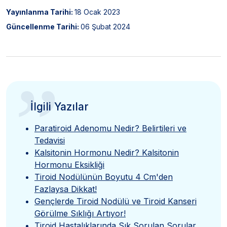
Yayınlanma Tarihi:
18 Ocak 2023
Güncellenme Tarihi:
06 Şubat 2024
”
İlgili Yazılar
Paratiroid Adenomu Nedir? Belirtileri ve
Tedavisi
Kalsitonin Hormonu Nedir? Kalsitonin
Hormonu Eksikliği
Tiroid Nodülünün Boyutu 4 Cm'den
Fazlaysa Dikkat!
Gençlerde Tiroid Nodülü ve Tiroid Kanseri
Görülme Sıklığı Artıyor!
Tiroid Hastalıklarında Sık Sorulan Sorular