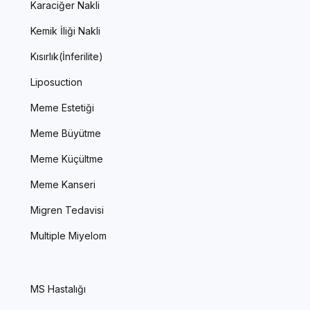
Karaciğer Nakli
Kemik İliği Nakli
Kısırlık(İnferilite)
Liposuction
Meme Estetiği
Meme Büyütme
Meme Küçültme
Meme Kanseri
Migren Tedavisi
Multiple Miyelom
MS Hastalığı