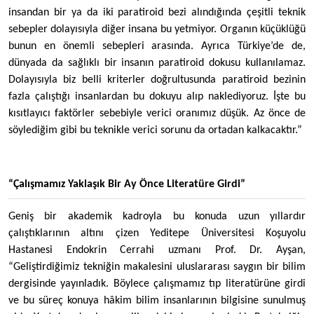
insandan bir ya da iki paratiroid bezi alındığında çeşitli teknik
sebepler dolayısıyla diğer insana bu yetmiyor. Organın küçüklüğü
bunun en önemli sebepleri arasında. Ayrıca Türkiye’de de,
dünyada da sağlıklı bir insanın paratiroid dokusu kullanılamaz.
Dolayısıyla biz belli kriterler doğrultusunda paratiroid bezinin
fazla çalıştığı insanlardan bu dokuyu alıp naklediyoruz. İşte bu
kısıtlayıcı faktörler sebebiyle verici oranımız düşük. Az önce de
söylediğim gibi bu teknikle verici sorunu da ortadan kalkacaktır.”
“Çalışmamız Yaklaşık Bir Ay Önce Literatüre Girdi”
Geniş bir akademik kadroyla bu konuda uzun yıllardır
çalıştıklarının altını çizen Yeditepe Üniversitesi Koşuyolu
Hastanesi Endokrin Cerrahi uzmanı Prof. Dr. Ayşan,
“Geliştirdiğimiz tekniğin makalesini uluslararası saygın bir bilim
dergisinde yayınladık. Böylece çalışmamız tıp literatürüne girdi
ve bu süreç konuya hâkim bilim insanlarının bilgisine sunulmuş