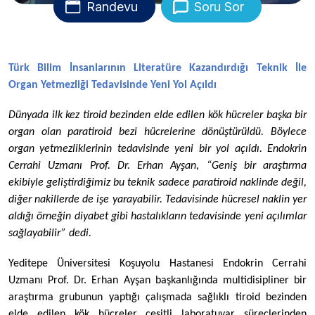
Randevu
Soru Sor
Türk Bilim İnsanlarının Literatüre Kazandırdığı Teknik İle
Organ Yetmezliği Tedavisinde Yeni Yol Açıldı
Dünyada ilk kez tiroid bezinden elde edilen kök hücreler başka bir
organ olan paratiroid bezi hücrelerine dönüştürüldü. Böylece
organ yetmezliklerinin tedavisinde yeni bir yol açıldı. Endokrin
Cerrahi Uzmanı Prof. Dr. Erhan Ayşan, “Geniş bir araştırma
ekibiyle geliştirdiğimiz bu teknik sadece paratiroid naklinde değil,
diğer nakillerde de işe yarayabilir. Tedavisinde hücresel naklin yer
aldığı örneğin diyabet gibi hastalıkların tedavisinde yeni açılımlar
sağlayabilir” dedi.
Yeditepe Üniversitesi Koşuyolu Hastanesi Endokrin Cerrahi
Uzmanı Prof. Dr. Erhan Ayşan başkanlığında multidisipliner bir
araştırma grubunun yaptığı çalışmada sağlıklı tiroid bezinden
elde edilen kök hücreler çeşitli laboratuvar süreçlerinden