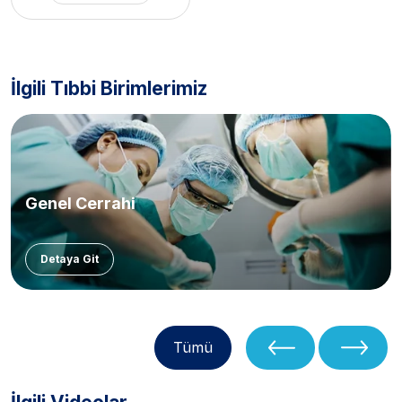
İlgili Tıbbi Birimlerimiz
Genel Cerrahi
Detaya Git
Tümü