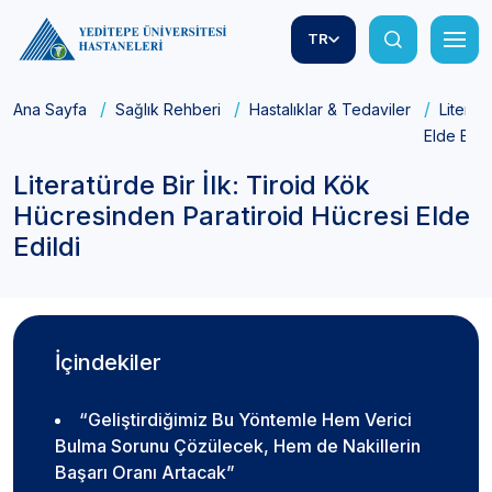
TR
Ana Sayfa
Sağlık Rehberi
Hastalıklar & Tedaviler
Literat
Elde Edild
Literatürde Bir İlk: Tiroid Kök
Hücresinden Paratiroid Hücresi Elde
Edildi
İçindekiler
“Geliştirdiğimiz Bu Yöntemle Hem Verici
Bulma Sorunu Çözülecek, Hem de Nakillerin
Başarı Oranı Artacak”