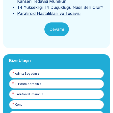
Kanseri Tedavisi Mümkün
T4 Yüksekliği T4 Düşüklüğü Nasıl Belli Olur?
Paratiroid Hastalıkları ve Tedavisi
Devamı
Bize Ulaşın
Adınız
Soyadınız
E-
Posta
Telefon
Numaranız