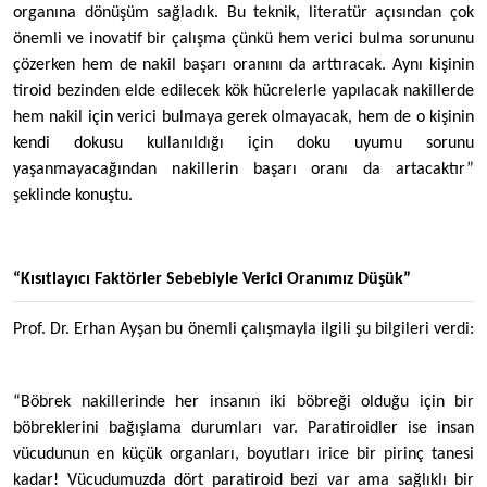
organına dönüşüm sağladık. Bu teknik, literatür açısından çok
önemli ve inovatif bir çalışma çünkü hem verici bulma sorununu
çözerken hem de nakil başarı oranını da arttıracak. Aynı kişinin
tiroid bezinden elde edilecek kök hücrelerle yapılacak nakillerde
hem nakil için verici bulmaya gerek olmayacak, hem de o kişinin
kendi dokusu kullanıldığı için doku uyumu sorunu
yaşanmayacağından nakillerin başarı oranı da artacaktır”
şeklinde konuştu.
“Kısıtlayıcı Faktörler Sebebiyle Verici Oranımız Düşük”
Prof. Dr. Erhan Ayşan bu önemli çalışmayla ilgili şu bilgileri verdi:
“Böbrek nakillerinde her insanın iki böbreği olduğu için bir
böbreklerini bağışlama durumları var. Paratiroidler ise insan
vücudunun en küçük organları, boyutları irice bir pirinç tanesi
kadar! Vücudumuzda dört paratiroid bezi var ama sağlıklı bir