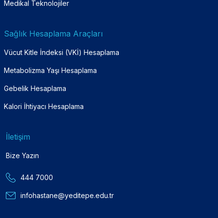
Medikal Teknolojiler
Sağlık Hesaplama Araçları
Vücut Kitle İndeksi (VKİ) Hesaplama
Metabolizma Yaşı Hesaplama
Gebelik Hesaplama
Kalori İhtiyacı Hesaplama
İletişim
Bize Yazın
444 7000
infohastane@yeditepe.edu.tr