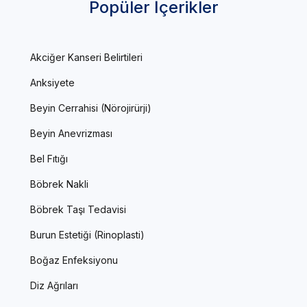
Popüler İçerikler
Akciğer Kanseri Belirtileri
Anksiyete
Beyin Cerrahisi (Nörojirürji)
Beyin Anevrizması
Bel Fıtığı
Böbrek Nakli
Böbrek Taşı Tedavisi
Burun Estetiği (Rinoplasti)
Boğaz Enfeksiyonu
Diz Ağrıları