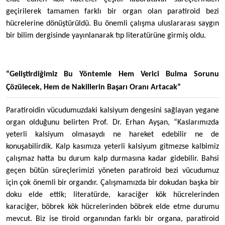
geçirilerek tamamen farklı bir organ olan paratiroid bezi
hücrelerine dönüştürüldü. Bu önemli çalışma uluslararası saygın
bir bilim dergisinde yayınlanarak tıp literatürüne girmiş oldu.
“Geliştirdiğimiz Bu Yöntemle Hem Verici Bulma Sorunu
Çözülecek, Hem de Nakillerin Başarı Oranı Artacak”
Paratiroidin vücudumuzdaki kalsiyum dengesini sağlayan yegane
organ olduğunu belirten Prof. Dr. Erhan Ayşan, “Kaslarımızda
yeterli kalsiyum olmasaydı ne hareket edebilir ne de
konuşabilirdik. Kalp kasımıza yeterli kalsiyum gitmezse kalbimiz
çalışmaz hatta bu durum kalp durmasına kadar gidebilir. Bahsi
geçen bütün süreçlerimizi yöneten paratiroid bezi vücudumuz
için çok önemli bir organdır. Çalışmamızda bir dokudan başka bir
doku elde ettik; literatürde, karaciğer kök hücrelerinden
karaciğer, böbrek kök hücrelerinden böbrek elde etme durumu
mevcut. Biz ise tiroid organından farklı bir organa, paratiroid