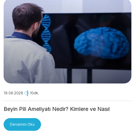
19.06.2026
10dk.
Beyin Pili Ameliyatı Nedir? Kimlere ve Nasıl
Uygulanır?
Devamını Oku