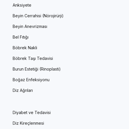
Anksiyete
Beyin Cerrahisi (Nörojirürji)
Beyin Anevrizması
Bel Fıtığı
Böbrek Nakli
Böbrek Taşı Tedavisi
Burun Estetiği (Rinoplasti)
Boğaz Enfeksiyonu
Diz Ağrıları
Diyabet ve Tedavisi
Diz Kireçlenmesi