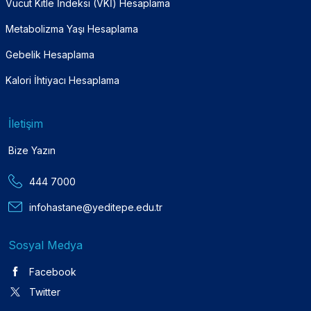
Vücut Kitle İndeksi (VKİ) Hesaplama
Metabolizma Yaşı Hesaplama
Gebelik Hesaplama
Kalori İhtiyacı Hesaplama
İletişim
Bize Yazın
444 7000
infohastane@yeditepe.edu.tr
Sosyal Medya
Facebook
Twitter