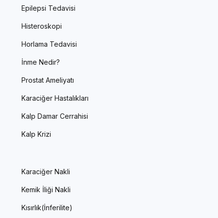
Epilepsi Tedavisi
Histeroskopi
Horlama Tedavisi
İnme Nedir?
Prostat Ameliyatı
Karaciğer Hastalıkları
Kalp Damar Cerrahisi
Kalp Krizi
Karaciğer Nakli
Kemik İliği Nakli
Kısırlık(İnferilite)