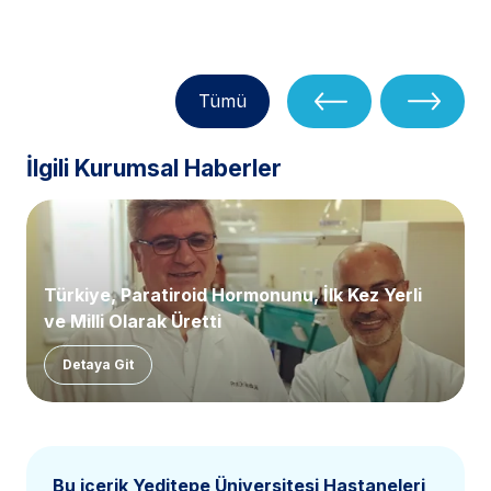
Tümü
İlgili Kurumsal Haberler
Türkiye, Paratiroid Hormonunu, İlk Kez Yerli
ve Milli Olarak Üretti
Detaya Git
Bu içerik Yeditepe Üniversitesi Hastaneleri