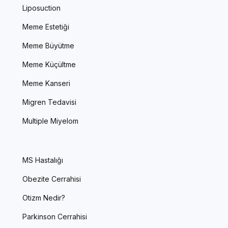
Liposuction
Meme Estetiği
Meme Büyütme
Meme Küçültme
Meme Kanseri
Migren Tedavisi
Multiple Miyelom
MS Hastalığı
Obezite Cerrahisi
Otizm Nedir?
Parkinson Cerrahisi