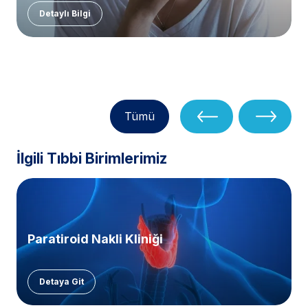
Detaylı Bilgi
Tümü
İlgili Tıbbi Birimlerimiz
Paratiroid Nakli Kliniği
Detaya Git