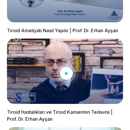
Tiroid Ameliyatı Nasıl Yapılır | Prof. Dr. Erhan Ayşan
Tiroid Hastalıkları ve Tiroid Kanserinin Tedavisi |
Prof. Dr. Erhan Ayşan