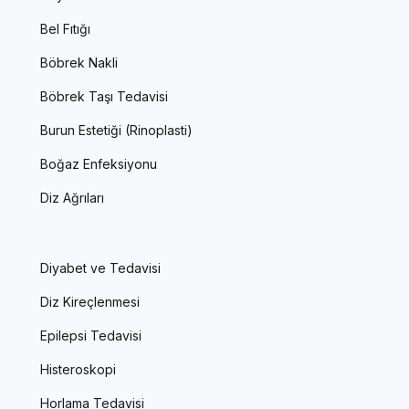
Bel Fıtığı
Böbrek Nakli
Böbrek Taşı Tedavisi
Burun Estetiği (Rinoplasti)
Boğaz Enfeksiyonu
Diz Ağrıları
Diyabet ve Tedavisi
Diz Kireçlenmesi
Epilepsi Tedavisi
Histeroskopi
Horlama Tedavisi