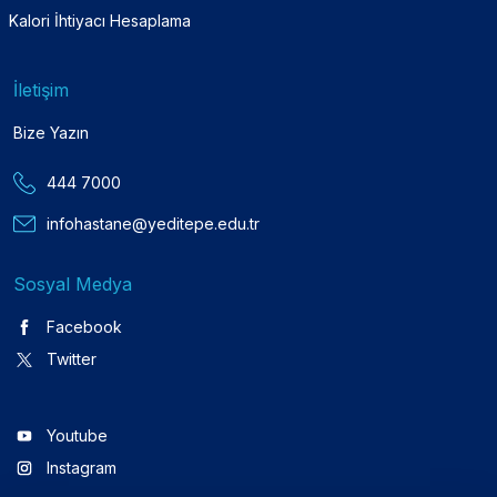
Kalori İhtiyacı Hesaplama
İletişim
Bize Yazın
444 7000
infohastane@yeditepe.edu.tr
Sosyal Medya
Facebook
Twitter
Youtube
Instagram