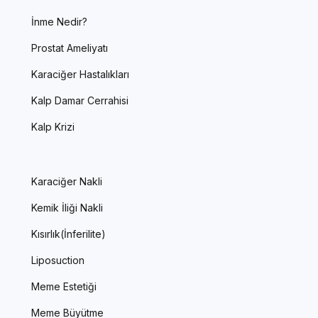
İnme Nedir?
Prostat Ameliyatı
Karaciğer Hastalıkları
Kalp Damar Cerrahisi
Kalp Krizi
Karaciğer Nakli
Kemik İliği Nakli
Kısırlık(İnferilite)
Liposuction
Meme Estetiği
Meme Büyütme