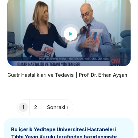
Guatr Hastalıkları ve Tedavisi | Prof. Dr. Erhan Ayşan
Sayfalama
1
2
Sonraki ›
Bu içerik Yeditepe Üniversitesi Hastaneleri
Tıbbi Yayın Kurulu
tarafından hazırlanmıştır.