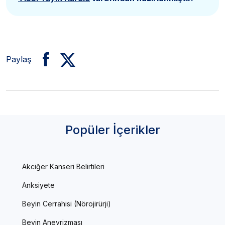
Paylaş
Popüler İçerikler
Akciğer Kanseri Belirtileri
Anksiyete
Beyin Cerrahisi (Nörojirürji)
Beyin Anevrizması