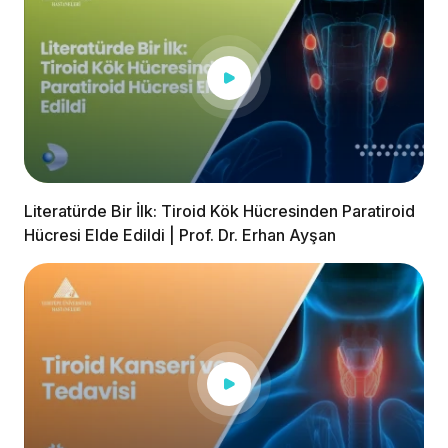
Literatürde Bir İlk: Tiroid Kök Hücresinden Paratiroid
Hücresi Elde Edildi | Prof. Dr. Erhan Ayşan