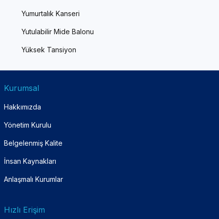
Yumurtalık Kanseri
Yutulabilir Mide Balonu
Yüksek Tansiyon
Kurumsal
Hakkımızda
Yönetim Kurulu
Belgelenmiş Kalite
İnsan Kaynakları
Anlaşmalı Kurumlar
Hızlı Erişim