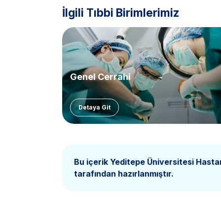
İlgili Tıbbi Birimlerimiz
Genel Cerrahi
Detaya Git
Bu içerik Yeditepe Üniversitesi Hasta
tarafından hazırlanmıştır.