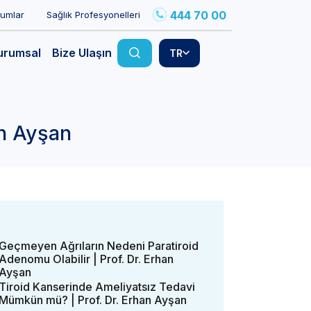
444 70 00
rumlar
Sağlık Profesyonelleri
urumsal
Bize Ulaşın
TR
an Ayşan
Geçmeyen Ağrıların Nedeni Paratiroid
Adenomu Olabilir | Prof. Dr. Erhan
Ayşan
Tiroid Kanserinde Ameliyatsız Tedavi
Mümkün mü? | Prof. Dr. Erhan Ayşan