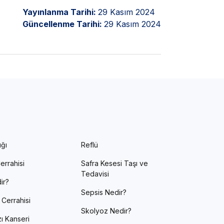
Yayınlanma Tarihi:
29 Kasım 2024
Güncellenme Tarihi:
29 Kasım 2024
ığı
Reflü
errahisi
Safra Kesesi Taşı ve
Tedavisi
ir?
Sepsis Nedir?
 Cerrahisi
Skolyoz Nedir?
ı Kanseri