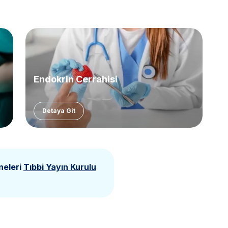
Endokrin Cerrahisi
Detaya Git
neleri
Tıbbi Yayın Kurulu