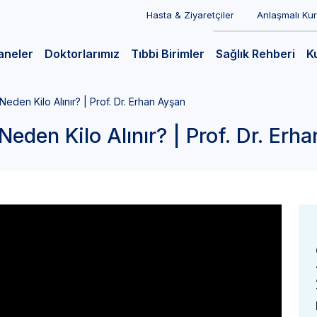
Hasta & Ziyaretçiler
Anlaşmalı Ku
aneler
Doktorlarımız
Tıbbi Birimler
Sağlık Rehberi
K
Neden Kilo Alınır? | Prof. Dr. Erhan Ayşan
Neden Kilo Alınır? | Prof. Dr. Erh