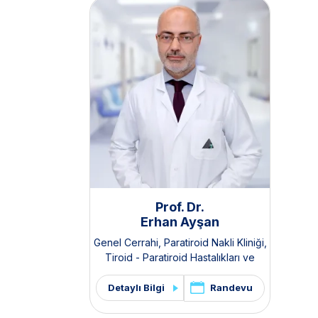
Prof. Dr.
Erhan Ayşan
Genel Cerrahi
,
Paratiroid Nakli Kliniği
,
Tiroid - Paratiroid Hastalıkları ve
Cerrahisi Kliniği
,
Endokrin Cerrahisi
Randevu
Detaylı Bilgi