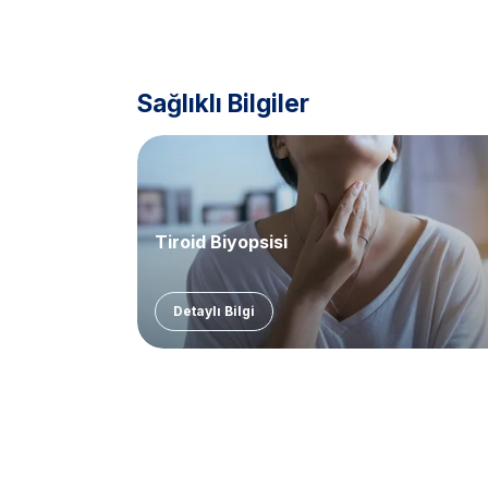
Sağlıklı Bilgiler
Tiroid Biyopsisi
Detaylı Bilgi