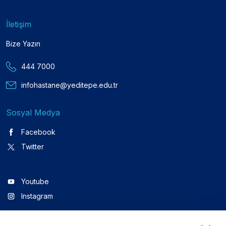
İletişim
Bize Yazın
444 7000
infohastane@yeditepe.edu.tr
Sosyal Medya
Facebook
Twitter
Youtube
Instagram