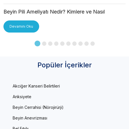
Beyin Pili Ameliyatı Nedir? Kimlere ve Nasıl
Uygulanır?
Devamını Oku
Popüler İçerikler
Akciğer Kanseri Belirtileri
Anksiyete
Beyin Cerrahisi (Nörojirürji)
Beyin Anevrizması
Bel Fıtığı