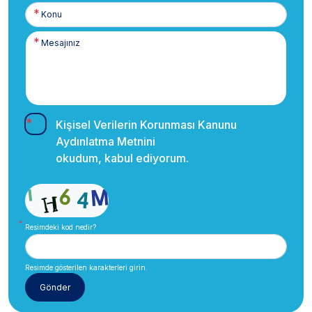
Kişisel Verilerin Korunması Kanunu
Aydınlatma Metnini
okudum, kabul ediyorum.
Resimdeki kod nedir?
Resimde gösterilen karakterleri girin.