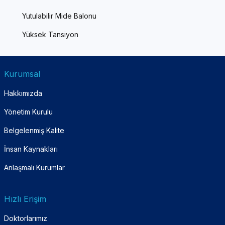
Yutulabilir Mide Balonu
Yüksek Tansiyon
Kurumsal
Hakkımızda
Yönetim Kurulu
Belgelenmiş Kalite
İnsan Kaynakları
Anlaşmalı Kurumlar
Hızlı Erişim
Doktorlarımız