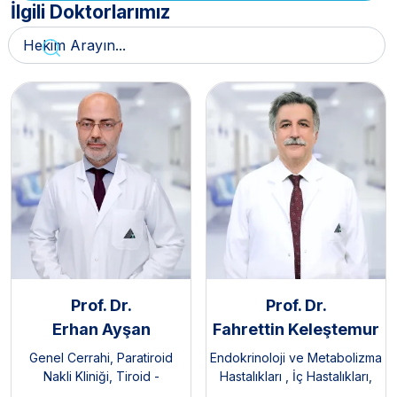
İlgili Doktorlarımız
Prof. Dr.
Prof. Dr.
Erhan Ayşan
Fahrettin Keleştemur
Genel Cerrahi
,
Paratiroid
Endokrinoloji ve Metabolizma
Nakli Kliniği
,
Tiroid -
Hastalıkları
,
İç Hastalıkları
,
Paratiroid Hastalıkları ve
Tiroid - Paratiroid Hastalıkları