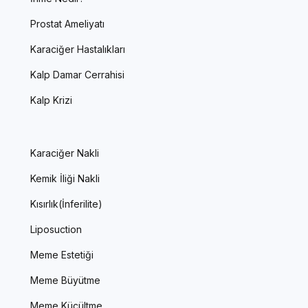
Prostat Ameliyatı
Karaciğer Hastalıkları
Kalp Damar Cerrahisi
Kalp Krizi
Karaciğer Nakli
Kemik İliği Nakli
Kısırlık(İnferilite)
Liposuction
Meme Estetiği
Meme Büyütme
Meme Küçültme