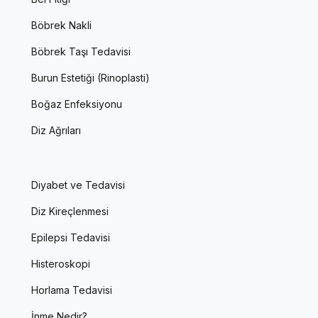
Böbrek Nakli
Böbrek Taşı Tedavisi
Burun Estetiği (Rinoplasti)
Boğaz Enfeksiyonu
Diz Ağrıları
Diyabet ve Tedavisi
Diz Kireçlenmesi
Epilepsi Tedavisi
Histeroskopi
Horlama Tedavisi
İnme Nedir?