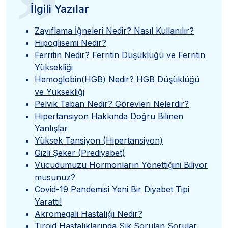
”
İlgili Yazılar
Zayıflama İğneleri Nedir? Nasıl Kullanılır?
Hipoglisemi Nedir?
Ferritin Nedir? Ferritin Düşüklüğü ve Ferritin
Yüksekliği
Hemoglobin(HGB) Nedir? HGB Düşüklüğü
ve Yüksekliği
Pelvik Taban Nedir? Görevleri Nelerdir?
Hipertansiyon Hakkında Doğru Bilinen
Yanlışlar
Yüksek Tansiyon (Hipertansiyon)
Gizli Şeker (Prediyabet)
Vücudumuzu Hormonların Yönettiğini Biliyor
musunuz?
Covid-19 Pandemisi Yeni Bir Diyabet Tipi
Yarattı!
Akromegali Hastalığı Nedir?
Tiroid Hastalıklarında Sık Sorulan Sorular