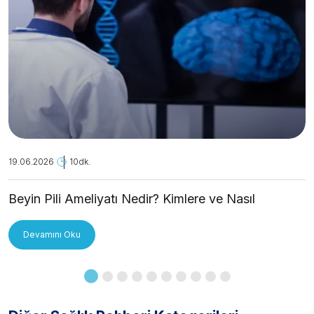
19.06.2026
10dk.
Beyin Pili Ameliyatı Nedir? Kimlere ve Nasıl
Uygulanır?
Devamını Oku