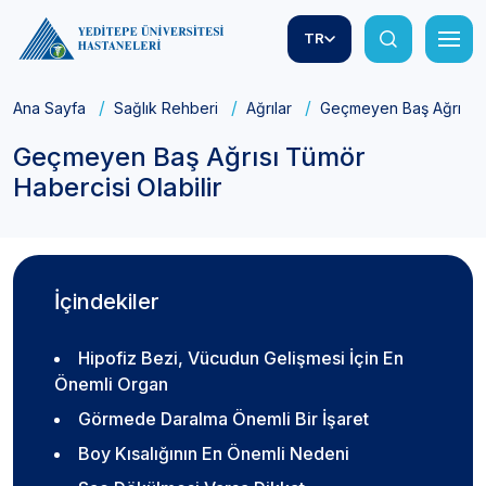
TR
Ana Sayfa
Sağlık Rehberi
Ağrılar
Geçmeyen Baş Ağrısı Tü
Geçmeyen Baş Ağrısı Tümör
Habercisi Olabilir
İçindekiler
Hipofiz Bezi, Vücudun Gelişmesi İçin En
Önemli Organ
Görmede Daralma Önemli Bir İşaret
Boy Kısalığının En Önemli Nedeni