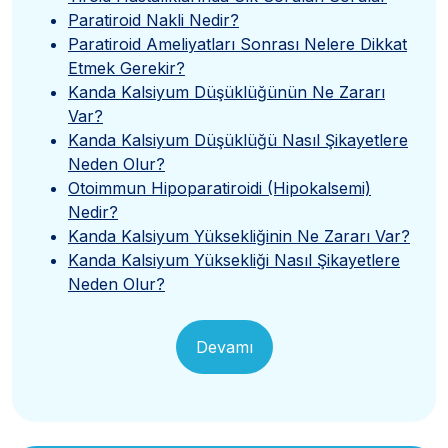
Paratiroid Nakli Nedir?
Paratiroid Ameliyatları Sonrası Nelere Dikkat
Etmek Gerekir?
Kanda Kalsiyum Düşüklüğünün Ne Zararı
Var?
Kanda Kalsiyum Düşüklüğü Nasıl Şikayetlere
Neden Olur?
Otoimmun Hipoparatiroidi (Hipokalsemi)
Nedir?
Kanda Kalsiyum Yüksekliğinin Ne Zararı Var?
Kanda Kalsiyum Yüksekliği Nasıl Şikayetlere
Neden Olur?
Devamı