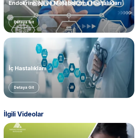
Endokrinoloji ve Metabolizma Hastalıkları
Detaya Git
İç Hastalıkları
Detaya Git
İlgili Videolar