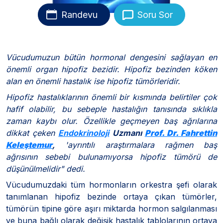
Randevu
Soru Sor
Vücudumuzun bütün hormonal dengesini sağlayan en
önemli organ hipofiz bezidir. Hipofiz bezinden köken
alan en önemli hastalık ise hipofiz tümörleridir.
Hipofiz hastalıklarının önemli bir kısmında belirtiler çok
hafif olabilir, bu sebeple hastalığın tanısında sıklıkla
zaman kaybı olur.
Özellikle geçmeyen baş ağrılarına
dikkat çeken
Endokrinoloji
Uzmanı
Prof. Dr. Fahrettin
Keleştemur
,
'ayrıntılı araştırmalara rağmen baş
ağrısının sebebi bulunamıyorsa hipofiz tümörü de
düşünülmelidir" dedi.
Vücudumuzdaki tüm hormonların orkestra şefi olarak
tanımlanan hipofiz bezinde ortaya çıkan tümörler,
tümörün tipine göre aşırı miktarda hormon salgılanması
ve buna bağlı olarak değişik hastalık tablolarının ortaya