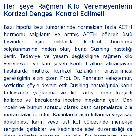
Her şeye Rağmen Kilo Veremeyenlerin
Kortizol Dengesi Kontrol Edilmeli
Bazı hipofiz bezi tümörlerinde normalden fazla ACTH
hormonu salgılanır ve artmış ACTH böbrek üstü
bezinden aşırı miktarda kortizol hormonu
salgılanmasına neden olur, buna Cushing hastalığı
denir. Tedaviye ve yaşam değişikliğine rağmen kilo
veremeyen ve kan şekeri kontrol altına alınamayan
hastalarda mutlaka kortizol fazlalığının araştırılması
gerektiğinin altını çizen Prof. Dr. Fahrettin Keleştemur,
sözlerine şöyle devam etti: Cushing hastalığında karın
bölgesinde yağlanma ve kilo artışı buna karşılık
kollarda ve bacaklarda incelme meydana gelir. Deri
incelir ve bunun sonucu olarak basit çarpmalarda bile
morarmalar görülür. Kadınlarda aşırı kıllanma veya saç
dökülmesi, karın veya üst kol bölgesinde menekşe
renginde çatlaklar ve kadınlarda adet düzensizliği de