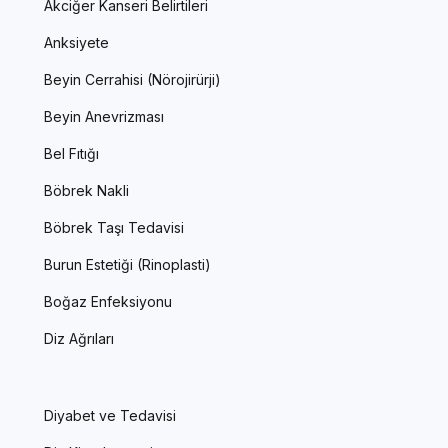
Akciğer Kanseri Belirtileri
Anksiyete
Beyin Cerrahisi (Nörojirürji)
Beyin Anevrizması
Bel Fıtığı
Böbrek Nakli
Böbrek Taşı Tedavisi
Burun Estetiği (Rinoplasti)
Boğaz Enfeksiyonu
Diz Ağrıları
Diyabet ve Tedavisi