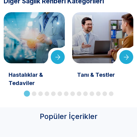
Diğer Sağlık Rehberi Kategorileri
Hastalıklar &
Tanı & Testler
Tedaviler
Popüler İçerikler