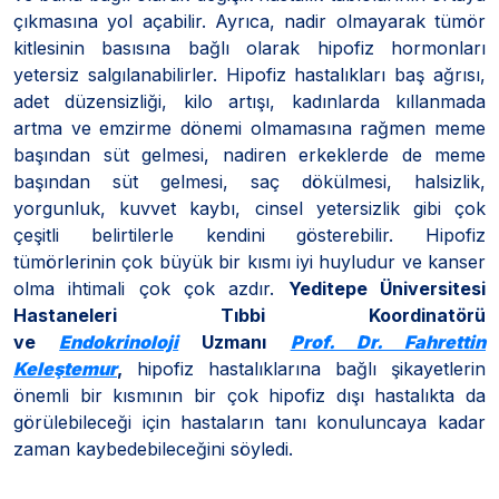
çıkmasına yol açabilir. Ayrıca, nadir olmayarak tümör
kitlesinin basısına bağlı olarak hipofiz hormonları
yetersiz salgılanabilirler. Hipofiz hastalıkları baş ağrısı,
adet düzensizliği, kilo artışı, kadınlarda kıllanmada
artma ve emzirme dönemi olmamasına rağmen meme
başından süt gelmesi, nadiren erkeklerde de meme
başından süt gelmesi, saç dökülmesi, halsizlik,
yorgunluk, kuvvet kaybı, cinsel yetersizlik gibi çok
çeşitli belirtilerle kendini gösterebilir. Hipofiz
tümörlerinin çok büyük bir kısmı iyi huyludur ve kanser
olma ihtimali çok çok azdır.
Yeditepe Üniversitesi
Hastaneleri Tıbbi Koordinatörü
ve
Endokrinoloji
Uzmanı
Prof. Dr. Fahrettin
Keleştemur
,
hipofiz hastalıklarına bağlı şikayetlerin
önemli bir kısmının bir çok hipofiz dışı hastalıkta da
görülebileceği için hastaların tanı konuluncaya kadar
zaman kaybedebileceğini söyledi.