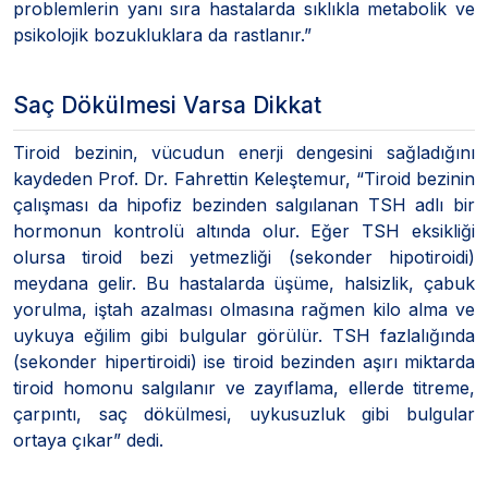
problemlerin yanı sıra hastalarda sıklıkla metabolik ve
psikolojik bozukluklara da rastlanır.”
Saç Dökülmesi Varsa Dikkat
Tiroid bezinin, vücudun enerji dengesini sağladığını
kaydeden Prof. Dr. Fahrettin Keleştemur, “Tiroid bezinin
çalışması da hipofiz bezinden salgılanan TSH adlı bir
hormonun kontrolü altında olur. Eğer TSH eksikliği
olursa tiroid bezi yetmezliği (sekonder hipotiroidi)
meydana gelir. Bu hastalarda üşüme, halsizlik, çabuk
yorulma, iştah azalması olmasına rağmen kilo alma ve
uykuya eğilim gibi bulgular görülür. TSH fazlalığında
(sekonder hipertiroidi) ise tiroid bezinden aşırı miktarda
tiroid homonu salgılanır ve zayıflama, ellerde titreme,
çarpıntı, saç dökülmesi, uykusuzluk gibi bulgular
ortaya çıkar” dedi.