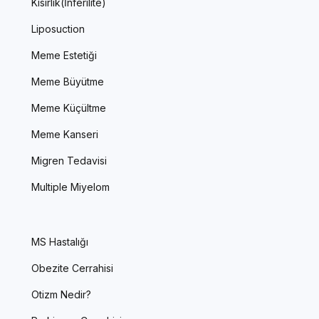
Kısırlık(İnferilite)
Liposuction
Meme Estetiği
Meme Büyütme
Meme Küçültme
Meme Kanseri
Migren Tedavisi
Multiple Miyelom
MS Hastalığı
Obezite Cerrahisi
Otizm Nedir?