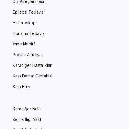
Diz Kireçlenmesi
Epilepsi Tedavisi
Histeroskopi
Horlama Tedavisi
İnme Nedir?
Prostat Ameliyatı
Karaciğer Hastalıkları
Kalp Damar Cerrahisi
Kalp Krizi
Karaciğer Nakli
Kemik İliği Nakli