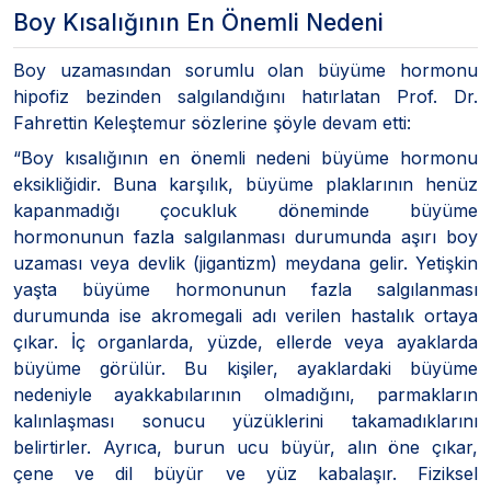
Boy Kısalığının En Önemli Nedeni
Boy uzamasından sorumlu olan büyüme hormonu
hipofiz bezinden salgılandığını hatırlatan Prof. Dr.
Fahrettin Keleştemur sözlerine şöyle devam etti:
“Boy kısalığının en önemli nedeni büyüme hormonu
eksikliğidir. Buna karşılık, büyüme plaklarının henüz
kapanmadığı çocukluk döneminde büyüme
hormonunun fazla salgılanması durumunda aşırı boy
uzaması veya devlik (jigantizm) meydana gelir. Yetişkin
yaşta büyüme hormonunun fazla salgılanması
durumunda ise akromegali adı verilen hastalık ortaya
çıkar. İç organlarda, yüzde, ellerde veya ayaklarda
büyüme görülür. Bu kişiler, ayaklardaki büyüme
nedeniyle ayakkabılarının olmadığını, parmakların
kalınlaşması sonucu yüzüklerini takamadıklarını
belirtirler. Ayrıca, burun ucu büyür, alın öne çıkar,
çene ve dil büyür ve yüz kabalaşır. Fiziksel