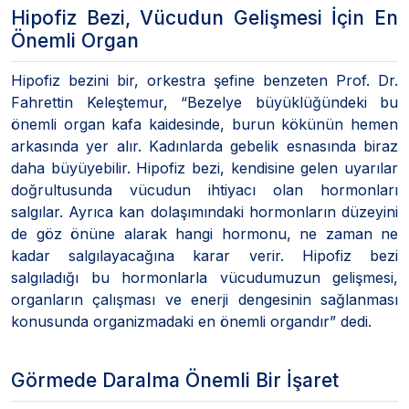
Hipofiz Bezi, Vücudun Gelişmesi İçin En
Önemli Organ
Hipofiz bezini bir, orkestra şefine benzeten Prof. Dr.
Fahrettin Keleştemur, “Bezelye büyüklüğündeki bu
önemli organ kafa kaidesinde, burun kökünün hemen
arkasında yer alır. Kadınlarda gebelik esnasında biraz
daha büyüyebilir. Hipofiz bezi, kendisine gelen uyarılar
doğrultusunda vücudun ihtiyacı olan hormonları
salgılar. Ayrıca kan dolaşımındaki hormonların düzeyini
de göz önüne alarak hangi hormonu, ne zaman ne
kadar salgılayacağına karar verir. Hipofiz bezi
salgıladığı bu hormonlarla vücudumuzun gelişmesi,
organların çalışması ve enerji dengesinin sağlanması
konusunda organizmadaki en önemli organdır” dedi.
Görmede Daralma Önemli Bir İşaret