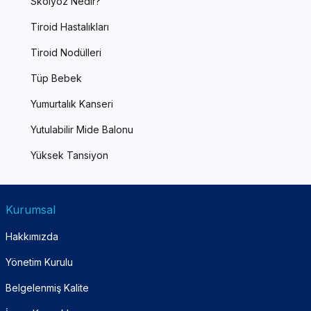
Skolyoz Nedir?
Tiroid Hastalıkları
Tiroid Nodülleri
Tüp Bebek
Yumurtalık Kanseri
Yutulabilir Mide Balonu
Yüksek Tansiyon
Kurumsal
Hakkımızda
Yönetim Kurulu
Belgelenmiş Kalite