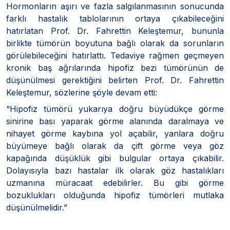
Hormonların aşırı ve fazla salgılanmasının sonucunda
farklı hastalık tablolarının ortaya çıkabileceğini
hatırlatan Prof. Dr. Fahrettin Keleştemur, bununla
birlikte tümörün boyutuna bağlı olarak da sorunların
görülebileceğini hatırlattı. Tedaviye rağmen geçmeyen
kronik baş ağrılarında hipofiz bezi tümörünün de
düşünülmesi gerektiğini belirten Prof. Dr. Fahrettin
Keleştemur, sözlerine şöyle devam etti:
“Hipofiz tümörü yukarıya doğru büyüdükçe görme
sinirine bası yaparak görme alanında daralmaya ve
nihayet görme kaybına yol açabilir, yanlara doğru
büyümeye bağlı olarak da çift görme veya göz
kapağında düşüklük gibi bulgular ortaya çıkabilir.
Dolayısıyla bazı hastalar ilk olarak göz hastalıkları
uzmanına müracaat edebilirler. Bu gibi görme
bozuklukları olduğunda hipofiz tümörleri mutlaka
düşünülmelidir.”