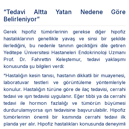
“Tedavi Altta Yatan Nedene Göre
Belirleniyor”
Gerek hipofiz tümörlerinin gerekse diğer hipofiz
hastalıklarının genellikle yavaş ve sinsi bir şekilde
ilerlediğini, bu nedenle tanının geciktiğini dile getiren
Yeditepe Üniversitesi Hastaneleri Endokrinoloji Uzmanı
Prof. Dr. Fahrettin Keleştemur, tedavi yaklaşımı
konusunda şu bilgileri verdi:
“Hastalığın kesin tanısı, hastanın dikkatli bir muayenesi,
laboratuvar testleri ve görüntüleme yöntemleriyle
konulur. Hastalığın türüne göre de ilaç tedavisi, cerrahi
tedavi ve ışın tedavisi uygulanır. Eğer tıbbi ya da cerrahi
tedavi ile hormon fazlalığı ve tümörün büyümesi
durdurulamıyorsa ışın tedavisine başvurulabilir. Hipofiz
tümörlerinin önemli bir kısmında cerrahi tedavi ilk
planda yer alır. Hipofiz hastalıkları konusunda deneyimli