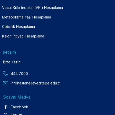
Vücut Kitle İndeksi (VKİ) Hesaplama
Metabolizma Yaşı Hesaplama
Gebelik Hesaplama
Kalori İhtiyacı Hesaplama
İletişim
Bize Yazın
444 7000
infohastane@yeditepe.edu.tr
Sosyal Medya
Facebook
Twitter