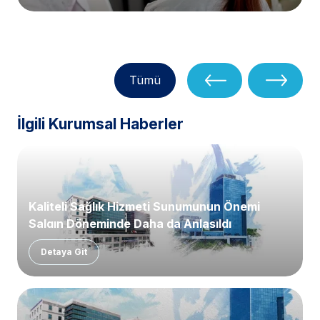
Tümü
İlgili Kurumsal Haberler
Kaliteli Sağlık Hizmeti Sunumunun Önemi
Salgın Döneminde Daha da Anlaşıldı
Detaya Git