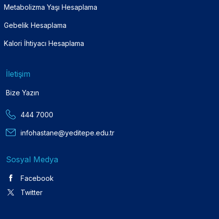
Metabolizma Yaşı Hesaplama
Gebelik Hesaplama
Kalori İhtiyacı Hesaplama
İletişim
Bize Yazın
444 7000
infohastane@yeditepe.edu.tr
Sosyal Medya
Facebook
Twitter