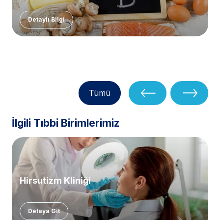
Detaylı Bilgi
Tümü
İlgili Tıbbi Birimlerimiz
Hirsutizm Kliniği
Detaya Git