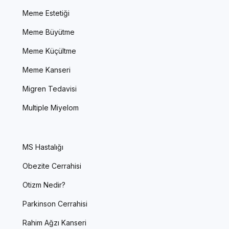
Meme Estetiği
Meme Büyütme
Meme Küçültme
Meme Kanseri
Migren Tedavisi
Multiple Miyelom
MS Hastalığı
Obezite Cerrahisi
Otizm Nedir?
Parkinson Cerrahisi
Rahim Ağzı Kanseri