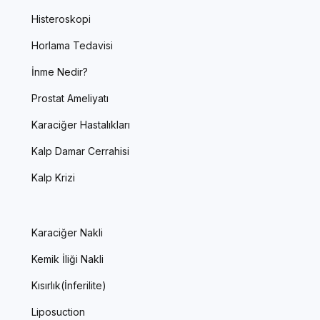
Histeroskopi
Horlama Tedavisi
İnme Nedir?
Prostat Ameliyatı
Karaciğer Hastalıkları
Kalp Damar Cerrahisi
Kalp Krizi
Karaciğer Nakli
Kemik İliği Nakli
Kısırlık(İnferilite)
Liposuction