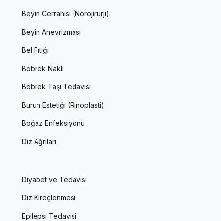
Beyin Cerrahisi (Nörojirürji)
Beyin Anevrizması
Bel Fıtığı
Böbrek Nakli
Böbrek Taşı Tedavisi
Burun Estetiği (Rinoplasti)
Boğaz Enfeksiyonu
Diz Ağrıları
Diyabet ve Tedavisi
Diz Kireçlenmesi
Epilepsi Tedavisi