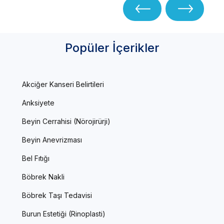
Popüler İçerikler
Akciğer Kanseri Belirtileri
Anksiyete
Beyin Cerrahisi (Nörojirürji)
Beyin Anevrizması
Bel Fıtığı
Böbrek Nakli
Böbrek Taşı Tedavisi
Burun Estetiği (Rinoplasti)