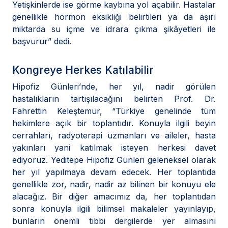
Yetişkinlerde ise görme kaybına yol açabilir. Hastalar
genellikle hormon eksikliği belirtileri ya da aşırı
miktarda su içme ve idrara çıkma şikâyetleri ile
başvurur” dedi.
Kongreye Herkes Katılabilir
Hipofiz Günleri’nde, her yıl, nadir görülen
hastalıkların tartışılacağını belirten Prof. Dr.
Fahrettin Keleştemur, “Türkiye genelinde tüm
hekimlere açık bir toplantıdır. Konuyla ilgili beyin
cerrahları, radyoterapi uzmanları ve aileler, hasta
yakınları yani katılmak isteyen herkesi davet
ediyoruz. Yeditepe Hipofiz Günleri geleneksel olarak
her yıl yapılmaya devam edecek. Her toplantıda
genellikle zor, nadir, nadir az bilinen bir konuyu ele
alacağız. Bir diğer amacımız da, her toplantıdan
sonra konuyla ilgili bilimsel makaleler yayınlayıp,
bunların önemli tıbbi dergilerde yer almasını