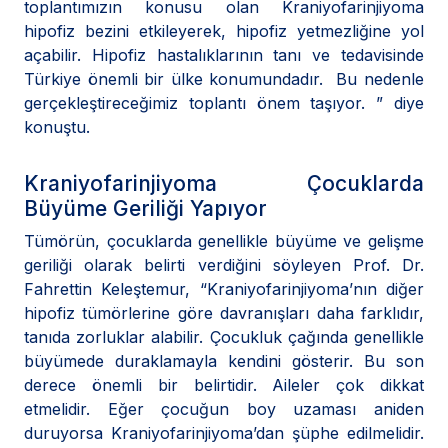
toplantımızın konusu olan Kraniyofarinjiyoma
hipofiz bezini etkileyerek, hipofiz yetmezliğine yol
açabilir. Hipofiz hastalıklarının tanı ve tedavisinde
Türkiye önemli bir ülke konumundadır. Bu nedenle
gerçekleştireceğimiz toplantı önem taşıyor. ” diye
konuştu.
Kraniyofarinjiyoma Çocuklarda
Büyüme Geriliği Yapıyor
Tümörün, çocuklarda genellikle büyüme ve gelişme
geriliği olarak belirti verdiğini söyleyen Prof. Dr.
Fahrettin Keleştemur, “Kraniyofarinjiyoma’nın diğer
hipofiz tümörlerine göre davranışları daha farklıdır,
tanıda zorluklar alabilir. Çocukluk çağında genellikle
büyümede duraklamayla kendini gösterir. Bu son
derece önemli bir belirtidir. Aileler çok dikkat
etmelidir. Eğer çocuğun boy uzaması aniden
duruyorsa Kraniyofarinjiyoma’dan şüphe edilmelidir.