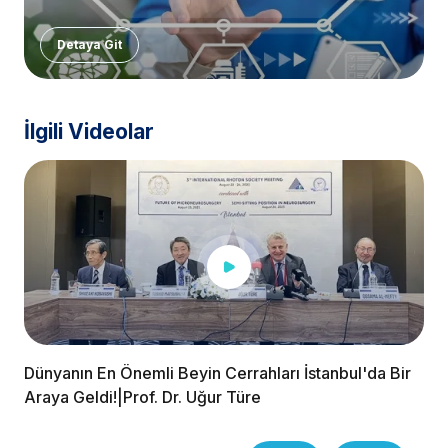
Detaya Git
İlgili Videolar
Dünyanın En Önemli Beyin Cerrahları İstanbul'da Bir
Araya Geldi!|Prof. Dr. Uğur Türe