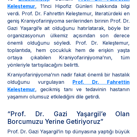
Keleştemur
, 1’inci Hipofiz Günleri hakkında bilgi
verdi. Prof. Dr. Fahrettin Keleştemur, literatürdeki en
geniş Kraniyofarinjiyoma serilerinden birinin Prof. Dr.
Gazi Yaşargil’e ait olduğunu hatırlatarak, böyle bir
organizasyonun ülkemiz açısından son derece
önemli olduğunu söyledi. Prof. Dr. Keleştemur,
toplantıda, hem çocukluk hem de erişkin yaşta
ortaya çıkabilen Kraniyofarinjiyoma’nın, tüm
yönleriyle tartışılacağını belirtti.
Kraniyofarinjiyoma’nın nadir fakat önemli bir hastalık
olduğunu vurgulayan
Prof. Dr. Fahrettin
Keleştemur
, gecikmiş tanı ve tedavinin hastanın
yaşamını olumsuz etkilediğini dile getirdi.
“Prof. Dr. Gazi Yaşargil’e Olan
Borcumuzu Yerine Getiriyoruz”
Prof. Dr. Gazi Yaşargil’in tıp dünyasına yaptığı büyük