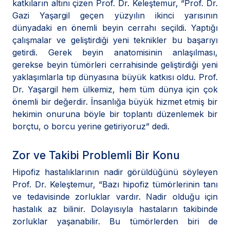
katkıların altını çizen Prof. Dr. Keleştemur, “Prof. Dr.
Gazi Yaşargil geçen yüzyılın ikinci yarısının
dünyadaki en önemli beyin cerrahı seçildi. Yaptığı
çalışmalar ve geliştirdiği yeni teknikler bu başarıyı
getirdi. Gerek beyin anatomisinin anlaşılması,
gerekse beyin tümörleri cerrahisinde geliştirdiği yeni
yaklaşımlarla tıp dünyasına büyük katkısı oldu. Prof.
Dr. Yaşargil hem ülkemiz, hem tüm dünya için çok
önemli bir değerdir. İnsanlığa büyük hizmet etmiş bir
hekimin onuruna böyle bir toplantı düzenlemek bir
borçtu, o borcu yerine getiriyoruz” dedi.
Zor ve Takibi Problemli Bir Konu
Hipofiz hastalıklarının nadir görüldüğünü söyleyen
Prof. Dr. Keleştemur, “Bazı hipofiz tümörlerinin tanı
ve tedavisinde zorluklar vardır. Nadir olduğu için
hastalık az bilinir. Dolayısıyla hastaların takibinde
zorluklar yaşanabilir. Bu tümörlerden biri de