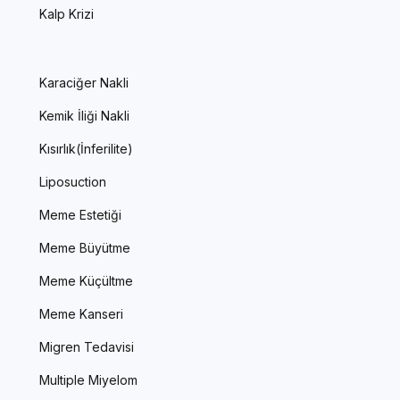
Kalp Krizi
Karaciğer Nakli
Kemik İliği Nakli
Kısırlık(İnferilite)
Liposuction
Meme Estetiği
Meme Büyütme
Meme Küçültme
Meme Kanseri
Migren Tedavisi
Multiple Miyelom