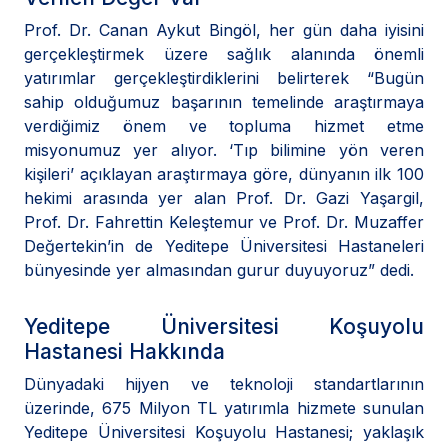
Prof. Dr. Canan Aykut Bingöl, her gün daha iyisini
gerçekleştirmek üzere sağlık alanında önemli
yatırımlar gerçekleştirdiklerini belirterek “Bugün
sahip olduğumuz başarının temelinde araştırmaya
verdiğimiz önem ve topluma hizmet etme
misyonumuz yer alıyor. ‘Tıp bilimine yön veren
kişileri’ açıklayan araştırmaya göre, dünyanın ilk 100
hekimi arasında yer alan Prof. Dr. Gazi Yaşargil,
Prof. Dr. Fahrettin Keleştemur ve Prof. Dr. Muzaffer
Değertekin’in de Yeditepe Üniversitesi Hastaneleri
bünyesinde yer almasından gurur duyuyoruz” dedi.
Yeditepe Üniversitesi Koşuyolu
Hastanesi Hakkında
Dünyadaki hijyen ve teknoloji standartlarının
üzerinde, 675 Milyon TL yatırımla hizmete sunulan
Yeditepe Üniversitesi Koşuyolu Hastanesi; yaklaşık