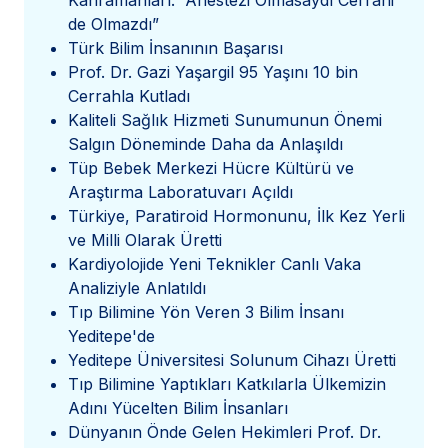
Kahramanları: “Anestezi Olmasaydı Cerrahi
de Olmazdı”
Türk Bilim İnsanının Başarısı
Prof. Dr. Gazi Yaşargil 95 Yaşını 10 bin
Cerrahla Kutladı
Kaliteli Sağlık Hizmeti Sunumunun Önemi
Salgın Döneminde Daha da Anlaşıldı
Tüp Bebek Merkezi Hücre Kültürü ve
Araştırma Laboratuvarı Açıldı
Türkiye, Paratiroid Hormonunu, İlk Kez Yerli
ve Milli Olarak Üretti
Kardiyolojide Yeni Teknikler Canlı Vaka
Analiziyle Anlatıldı
Tıp Bilimine Yön Veren 3 Bilim İnsanı
Yeditepe'de
Yeditepe Üniversitesi Solunum Cihazı Üretti
Tıp Bilimine Yaptıkları Katkılarla Ülkemizin
Adını Yücelten Bilim İnsanları
Dünyanın Önde Gelen Hekimleri Prof. Dr.