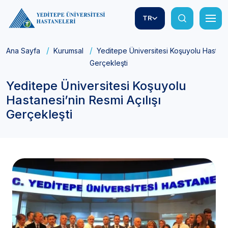
TR
Ana Sayfa
Kurumsal
Yeditepe Üniversitesi Koşuyolu Hastanes
Gerçekleşti
Yeditepe Üniversitesi Koşuyolu
Hastanesi’nin Resmi Açılışı
Gerçekleşti