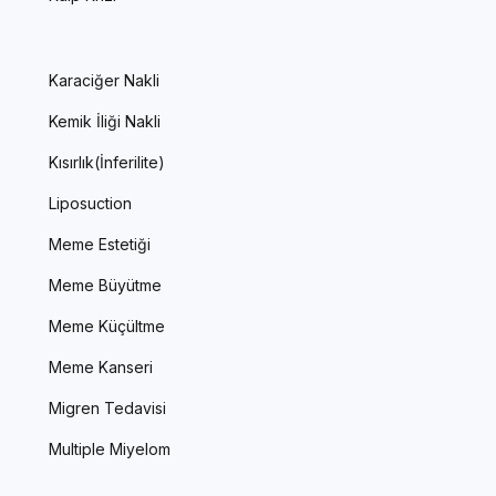
Karaciğer Nakli
Kemik İliği Nakli
Kısırlık(İnferilite)
Liposuction
Meme Estetiği
Meme Büyütme
Meme Küçültme
Meme Kanseri
Migren Tedavisi
Multiple Miyelom