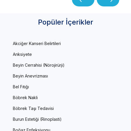
Popüler İçerikler
Akciğer Kanseri Belirtileri
Anksiyete
Beyin Cerrahisi (Nörojirürji)
Beyin Anevrizması
Bel Fıtığı
Böbrek Nakli
Böbrek Taşı Tedavisi
Burun Estetiği (Rinoplasti)
Boğaz Enfeksiyonu