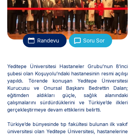
Randevu
Soru Sor
Yeditepe Üniversitesi Hastaneler Grubu’nun 8’inci
şubesi olan Koşuyolu’ndaki hastanesinin resmi açılışı
yapıldı. Törende konuşan Yeditepe Üniversitesi
Kurucusu ve Onursal Başkanı Bedrettin Dalan;
eğitimden aldıkları güçle, sağlık alanındaki
çalışmalarını sürdürdüklerini ve Türkiye’de ilkleri
gerçekleştirmeye devam ettiklerini belirtti.
Türkiye’de bünyesinde tıp fakültesi bulunan ilk vakıf
üniversitesi olan Yeditepe Üniversitesi, hastanelerine