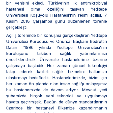
bir yenisini ekledi. Türkiye’nin ilk antimikrobiyal
hastanesi olma özelliğini taşıyan Yeditepe
Üniversitesi Koşuyolu Hastanesi’nin resmi açılışı, 7
Kasım 2018 Çarşamba günü düzenlenen törenle
gerçekleşti.
Açılış töreninde bir konuşma gerçekleştiren Yeditepe
Üniversitesi Kurucusu ve Onursal Başkanı Bedrettin
Dalan “1996 yılında Yeditepe Üniversitesi'nin
kuruluşunu takiben sağlık yatırımlarımızı
önceliklendirdik. Üniversite hastanelerimiz üzerine
çalışmaya başladık. Her zaman güncel teknolojiyi
takip ederek kaliteli sağlık hizmetini halkımıza
ulaştırmayı hedefledik. Hastanelerimizde, bizim için
her zaman ön planda olan insan sağlığı anlayışımız
bu hastanemizde de devam ediyor. Mevcut yedi
şubemizde birçok yeni teknoloji ve uygulamayı
hayata geçirmiştik. Bugün de dünya standartlarının
üzerinde bir hastaneyi ülkemize kazandırmanın