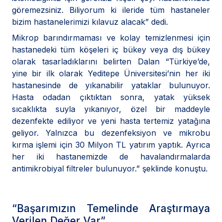
göremezsiniz. Biliyorum ki ileride tüm hastaneler
bizim hastanelerimizi kılavuz alacak” dedi.
Mikrop barındırmaması ve kolay temizlenmesi için
hastanedeki tüm köşeleri iç bükey veya dış bükey
olarak tasarladıklarını belirten Dalan “Türkiye’de,
yine bir ilk olarak Yeditepe Üniversitesi’nin her iki
hastanesinde de yıkanabilir yataklar bulunuyor.
Hasta odadan çıktıktan sonra, yatak yüksek
sıcaklıkta suyla yıkanıyor, özel bir maddeyle
dezenfekte ediliyor ve yeni hasta tertemiz yatağına
geliyor. Yalnızca bu dezenfeksiyon ve mikrobu
kırma işlemi için 30 Milyon TL yatırım yaptık. Ayrıca
her iki hastanemizde de havalandırmalarda
antimikrobiyal filtreler bulunuyor.” şeklinde konuştu.
“Başarımızın Temelinde Araştırmaya
Verilen Değer Var”