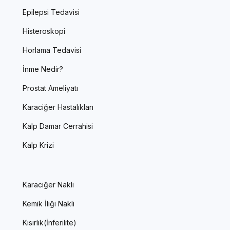
Epilepsi Tedavisi
Histeroskopi
Horlama Tedavisi
İnme Nedir?
Prostat Ameliyatı
Karaciğer Hastalıkları
Kalp Damar Cerrahisi
Kalp Krizi
Karaciğer Nakli
Kemik İliği Nakli
Kısırlık(İnferilite)