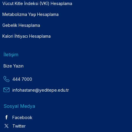
Vücut Kitle İndeksi (VKİ) Hesaplama
Metabolizma Yaşı Hesaplama
Gebelik Hesaplama
Kalori İhtiyacı Hesaplama
İletişim
Bize Yazın
444 7000
infohastane@yeditepe.edu.tr
Sosyal Medya
Facebook
Twitter