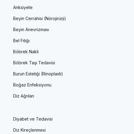
Anksiyete
Beyin Cerrahisi (Nörojirürji)
Beyin Anevrizması
Bel Fıtığı
Böbrek Nakli
Böbrek Taşı Tedavisi
Burun Estetiği (Rinoplasti)
Boğaz Enfeksiyonu
Diz Ağrıları
Diyabet ve Tedavisi
Diz Kireçlenmesi