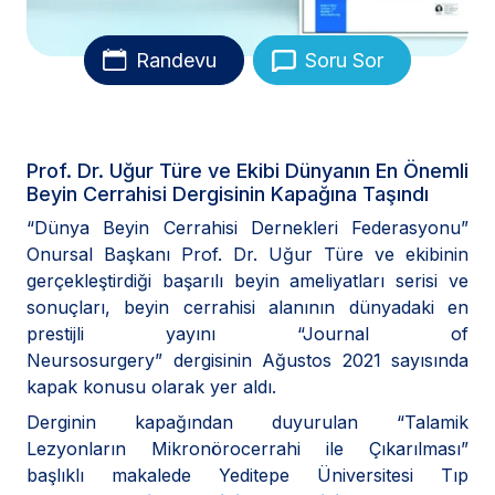
Randevu
Soru Sor
Prof. Dr. Uğur Türe ve Ekibi Dünyanın En Önemli
Beyin Cerrahisi Dergisinin Kapağına Taşındı
“Dünya Beyin Cerrahisi Dernekleri Federasyonu”
Onursal Başkanı Prof. Dr. Uğur Türe ve ekibinin
gerçekleştirdiği başarılı beyin ameliyatları serisi ve
sonuçları, beyin cerrahisi alanının dünyadaki en
prestijli yayını “Journal of
Neursosurgery” dergisinin Ağustos 2021 sayısında
kapak konusu olarak yer aldı.
Derginin kapağından duyurulan “Talamik
Lezyonların Mikronörocerrahi ile Çıkarılması”
başlıklı makalede Yeditepe Üniversitesi Tıp