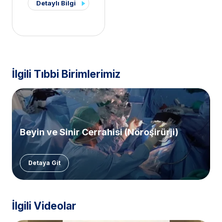
Detaylı Bilgi
İlgili Tıbbi Birimlerimiz
Beyin ve Sinir Cerrahisi (Nöroşirürji)
Detaya Git
İlgili Videolar