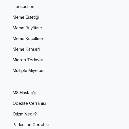
Liposuction
Meme Estetiği
Meme Büyütme
Meme Küçültme
Meme Kanseri
Migren Tedavisi
Multiple Miyelom
MS Hastalığı
Obezite Cerrahisi
Otizm Nedir?
Parkinson Cerrahisi