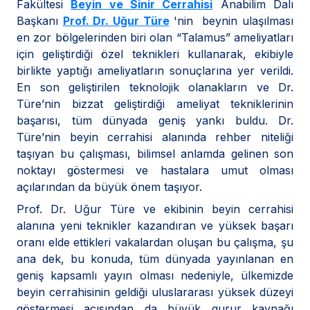
Fakültesi
Beyin ve Sinir Cerrahisi
Anabilim Dalı
Başkanı
Prof. Dr. Uğur Türe
'nin beynin ulaşılması
en zor bölgelerinden biri olan “Talamus” ameliyatları
için geliştirdiği özel teknikleri kullanarak, ekibiyle
birlikte yaptığı ameliyatların sonuçlarına yer verildi.
En son geliştirilen teknolojik olanakların ve Dr.
Türe’nin bizzat geliştirdiği ameliyat tekniklerinin
başarısı, tüm dünyada geniş yankı buldu. Dr.
Türe’nin beyin cerrahisi alanında rehber niteliği
taşıyan bu çalışması, bilimsel anlamda gelinen son
noktayı göstermesi ve hastalara umut olması
açılarından da büyük önem taşıyor.
Prof. Dr. Uğur Türe ve ekibinin beyin cerrahisi
alanına yeni teknikler kazandıran ve yüksek başarı
oranı elde ettikleri vakalardan oluşan bu çalışma, şu
ana dek, bu konuda, tüm dünyada yayınlanan en
geniş kapsamlı yayın olması nedeniyle, ülkemizde
beyin cerrahisinin geldiği uluslararası yüksek düzeyi
göstermesi açısından da büyük gurur kaynağı