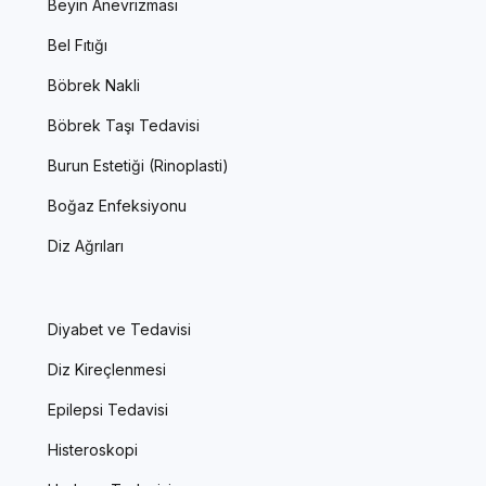
Beyin Anevrizması
Bel Fıtığı
Böbrek Nakli
Böbrek Taşı Tedavisi
Burun Estetiği (Rinoplasti)
Boğaz Enfeksiyonu
Diz Ağrıları
Diyabet ve Tedavisi
Diz Kireçlenmesi
Epilepsi Tedavisi
Histeroskopi