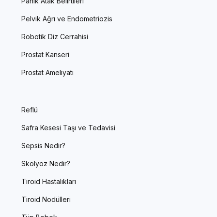
Panik Atak Belirtileri
Pelvik Ağrı ve Endometriozis
Robotik Diz Cerrahisi
Prostat Kanseri
Prostat Ameliyatı
Reflü
Safra Kesesi Taşı ve Tedavisi
Sepsis Nedir?
Skolyoz Nedir?
Tiroid Hastalıkları
Tiroid Nodülleri