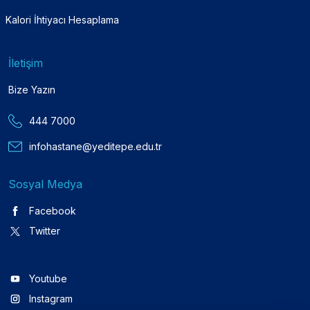
Kalori İhtiyacı Hesaplama
İletişim
Bize Yazın
444 7000
infohastane@yeditepe.edu.tr
Sosyal Medya
Facebook
Twitter
Youtube
Instagram