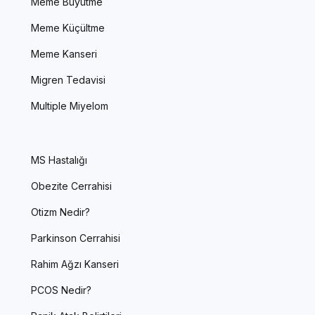
Meme Büyütme
Meme Küçültme
Meme Kanseri
Migren Tedavisi
Multiple Miyelom
MS Hastalığı
Obezite Cerrahisi
Otizm Nedir?
Parkinson Cerrahisi
Rahim Ağzı Kanseri
PCOS Nedir?