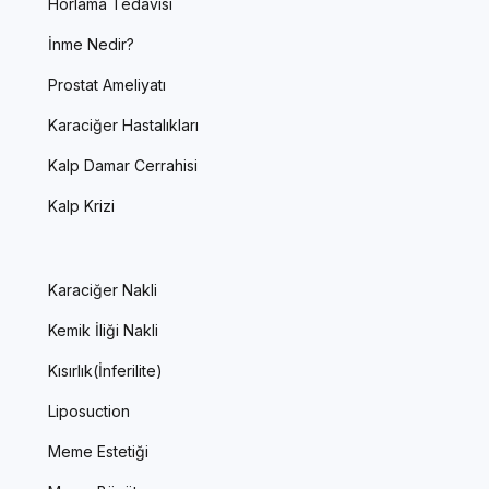
Horlama Tedavisi
İnme Nedir?
Prostat Ameliyatı
Karaciğer Hastalıkları
Kalp Damar Cerrahisi
Kalp Krizi
Karaciğer Nakli
Kemik İliği Nakli
Kısırlık(İnferilite)
Liposuction
Meme Estetiği