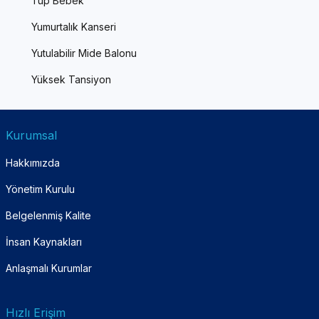
Tüp Bebek
Yumurtalık Kanseri
Yutulabilir Mide Balonu
Yüksek Tansiyon
Kurumsal
Hakkımızda
Yönetim Kurulu
Belgelenmiş Kalite
İnsan Kaynakları
Anlaşmalı Kurumlar
Hızlı Erişim