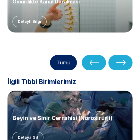
Omurilikte Kanal Daralması
Detaylı Bilgi
Tümü
İlgili Tıbbi Birimlerimiz
Beyin ve Sinir Cerrahisi (Nöroşirürji)
Detaya Git