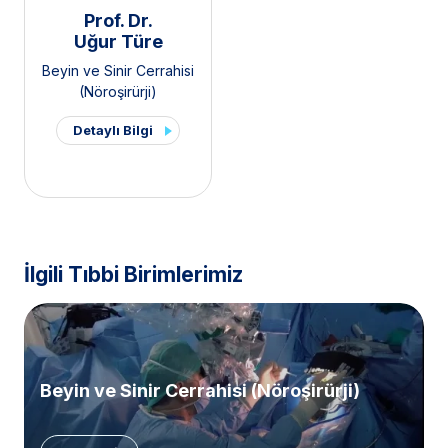
Prof. Dr.
Uğur Türe
Beyin ve Sinir Cerrahisi
(Nöroşirürji)
Detaylı Bilgi
İlgili Tıbbi Birimlerimiz
Beyin ve Sinir Cerrahisi (Nöroşirürji)