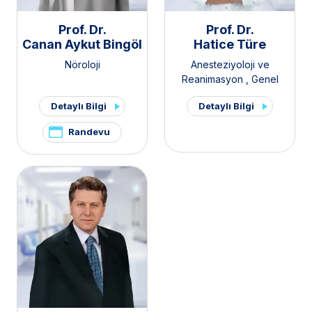
Prof. Dr.
Prof. Dr.
Canan Aykut Bingöl
Hatice Türe
Nöroloji
Anesteziyoloji ve
Reanimasyon
,
Genel
Yoğun Bakım
Detaylı Bilgi
Detaylı Bilgi
Randevu