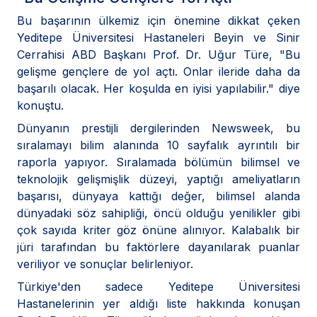
Bu başarının ülkemiz için önemine dikkat çeken
Yeditepe Üniversitesi Hastaneleri Beyin ve Sinir
Cerrahisi ABD Başkanı Prof. Dr. Uğur Türe, "Bu
gelişme gençlere de yol açtı. Onlar ileride daha da
başarılı olacak. Her koşulda en iyisi yapılabilir." diye
konuştu.
Dünyanın prestijli dergilerinden Newsweek, bu
sıralamayı bilim alanında 10 sayfalık ayrıntılı bir
raporla yapıyor. Sıralamada bölümün bilimsel ve
teknolojik gelişmişlik düzeyi, yaptığı ameliyatların
başarısı, dünyaya kattığı değer, bilimsel alanda
dünyadaki söz sahipliği, öncü olduğu yenilikler gibi
çok sayıda kriter göz önüne alınıyor. Kalabalık bir
jüri tarafından bu faktörlere dayanılarak puanlar
veriliyor ve sonuçlar belirleniyor.
Türkiye'den sadece Yeditepe Üniversitesi
Hastanelerinin yer aldığı liste hakkında konuşan