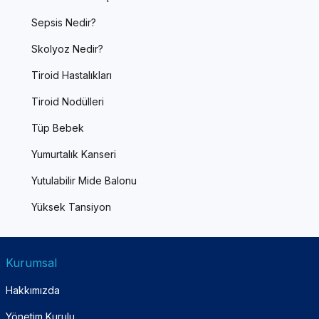
Sepsis Nedir?
Skolyoz Nedir?
Tiroid Hastalıkları
Tiroid Nodülleri
Tüp Bebek
Yumurtalık Kanseri
Yutulabilir Mide Balonu
Yüksek Tansiyon
Kurumsal
Hakkımızda
Yönetim Kurulu