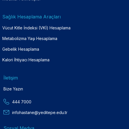
Sağlık Hesaplama Araçları
Vücut Kitle İndeksi (VKİ) Hesaplama
Metabolizma Yaşı Hesaplama
Gebelik Hesaplama
Kalori İhtiyacı Hesaplama
İletişim
Bize Yazın
444 7000
infohastane@yeditepe.edu.tr
Sosyal Medya