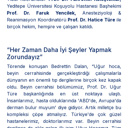
Yeditepe Üniversitesi Koşuyolu Hastanesi Başhekimi
Prof. Dr. Faruk Yencilek,
Anesteziyoloji &
Reanimasyon Koordinatörü
Prof. Dr. Hatice Türe
ile
birçok hekim, hemşire ve çalışan katıldı.
“Her Zaman Daha İyi Şeyler Yapmak
Zorundayız”
Törende konuşan Bedrettin Dalan, “Uğur hoca,
beyin cerrahisinde gerçekleştirdiği çalışmalarla
dünyanın en önemli tıp dergilerine birçok kez kapak
oldu. Beyin cerrahisi bölümümüz, Prof. Dr. Uğur
Türe başkanlığında en üst noktaya ulaştı.
İnsanlarımız, hasta olduklarında 'ABD'de, Avrupa'da
derman bulur muyum' diye gidiyor. Artık milletçe bu
kompleksi çöpe atmalıyız. Türkiye'de çok güzel
hastanelerimiz, doktorlarımız var. Beyin cerrahisi