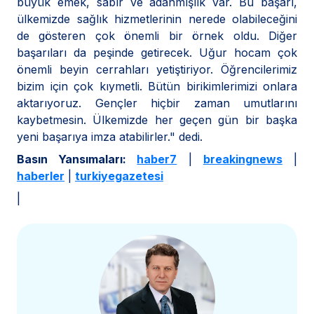
büyük emek, sabır ve adanmışlık var. Bu başarı,
ülkemizde sağlık hizmetlerinin nerede olabileceğini
de gösteren çok önemli bir örnek oldu. Diğer
başarıları da peşinde getirecek. Uğur hocam çok
önemli beyin cerrahları yetiştiriyor. Öğrencilerimiz
bizim için çok kıymetli. Bütün birikimlerimizi onlara
aktarıyoruz. Gençler hiçbir zaman umutlarını
kaybetmesin. Ülkemizde her geçen gün bir başka
yeni başarıya imza atabilirler." dedi.
Basın Yansımaları:
haber7
|
breakingnews
|
haberler
|
turkiyegazetesi
|