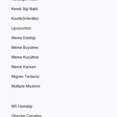
Kemik İliği Nakli
Kısırlık(İnferilite)
Liposuction
Meme Estetiği
Meme Büyütme
Meme Küçültme
Meme Kanseri
Migren Tedavisi
Multiple Miyelom
MS Hastalığı
Obezite Cerrahisi