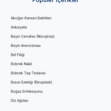
Akciğer Kanseri Belirtileri
Anksiyete
Beyin Cerrahisi (Nörojirürji)
Beyin Anevrizması
Bel Fıtığı
Böbrek Nakli
Böbrek Taşı Tedavisi
Burun Estetiği (Rinoplasti)
Boğaz Enfeksiyonu
Diz Ağrıları