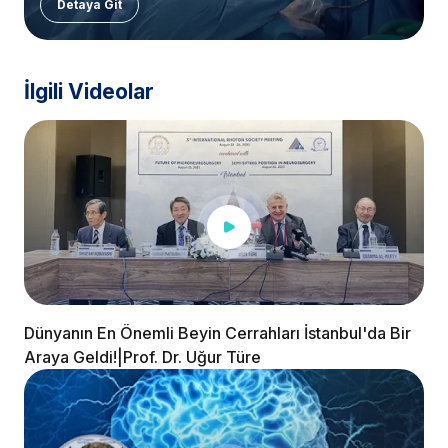
Detaya Git
İlgili Videolar
Dünyanın En Önemli Beyin Cerrahları İstanbul'da Bir
Araya Geldi!|Prof. Dr. Uğur Türe