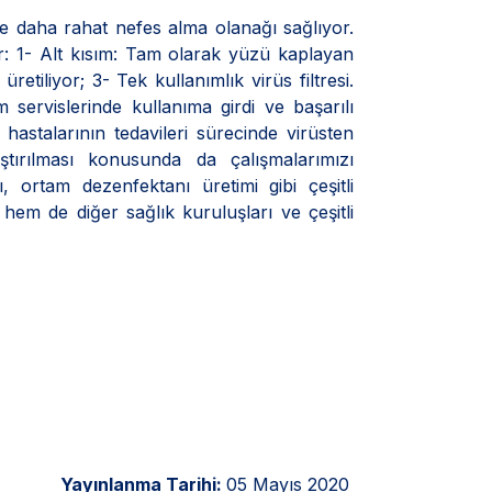
 ve daha rahat nefes alma olanağı sağlıyor.
 1- Alt kısım: Tam olarak yüzü kaplayan
tiliyor; 3- Tek kullanımlık virüs filtresi.
servislerinde kullanıma girdi ve başarılı
astalarının tedavileri sürecinde virüsten
ştırılması konusunda da çalışmalarımızı
, ortam dezenfektanı üretimi gibi çeşitli
hem de diğer sağlık kuruluşları ve çeşitli
Yayınlanma Tarihi:
05 Mayıs 2020