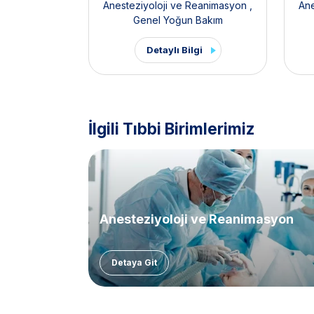
Anesteziyoloji ve Reanimasyon
,
Ane
Genel Yoğun Bakım
Detaylı Bilgi
İlgili Tıbbi Birimlerimiz
Anesteziyoloji ve Reanimasyon
Detaya Git