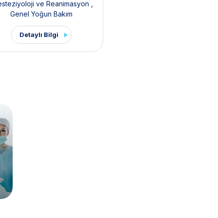
steziyoloji ve Reanimasyon
,
Genel Yoğun Bakım
Detaylı Bilgi