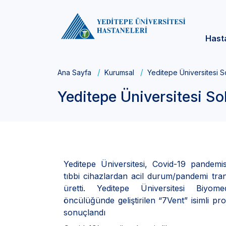
Hast
Ana Sayfa
Kurumsal
Yeditepe Üniversitesi S
Yeditepe Üniversitesi So
Yeditepe Üniversitesi, Covid-19 pandemi
tıbbi cihazlardan acil durum/pandemi trans
üretti. Yeditepe Üniversitesi Biyom
öncülüğünde geliştirilen “7Vent” isimli prot
sonuçlandı