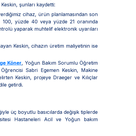
Keskin, şunları kaydetti:
ni verdiğimiz cihaz, ürün planlamasından son
e 100, yüzde 40 veya yüzde 21 oranında
trolü yaparak muhtelif elektronik uyarıları
yan Keskin, cihazın üretim maliyetinin ise
zge Köner
, Yoğun Bakım Sorumlu Öğretim
 Öğrencisi Sabri Egemen Keskin, Makine
irten Keskin, projeye Draeger ve Kılıçlar
ile getirdi.
iyle üç boyutlu basıcılarda değişik tiplerde
rsitesi Hastaneleri Acil ve Yoğun bakım