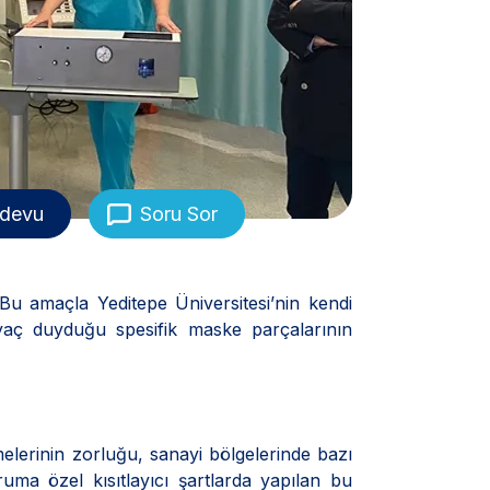
devu
Soru Sor
Bu amaçla Yeditepe Üniversitesi’nin kendi
tiyaç duyduğu spesifik maske parçalarının
melerinin zorluğu, sanayi bölgelerinde bazı
uma özel kısıtlayıcı şartlarda yapılan bu