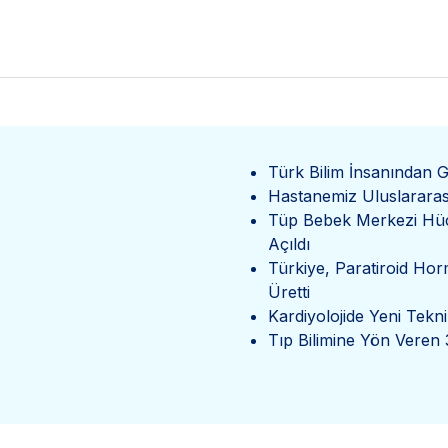
Türk Bilim İnsanından G
Hastanemiz Uluslararası 
Tüp Bebek Merkezi Hüc
Açıldı
Türkiye, Paratiroid Horm
Üretti
Kardiyolojide Yeni Tekni
Tıp Bilimine Yön Veren 