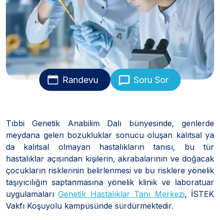
Randevu
Soru Sor
Tıbbi Genetik Anabilim Dalı bünyesinde, genlerde
meydana gelen bozukluklar sonucu oluşan kalıtsal ya
da kalıtsal olmayan hastalıkların tanısı, bu tür
hastalıklar açısından kişilerin, akrabalarının ve doğacak
çocukların risklerinin belirlenmesi ve bu risklere yönelik
taşıyıcılığın saptanmasına yönelik klinik ve laboratuar
uygulamaları
Genetik Hastalıklar Tanı Merkezi
, İSTEK
Vakfı Koşuyolu kampüsünde sürdürmektedir.