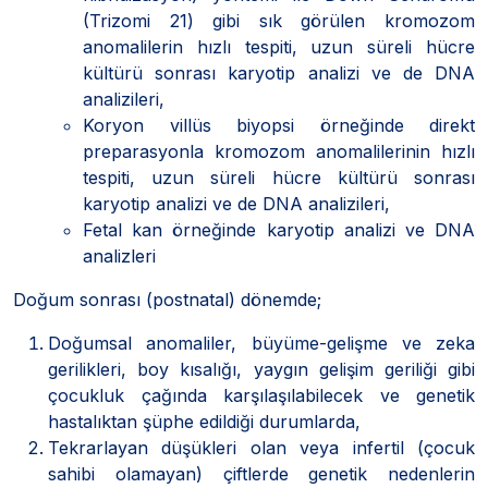
(Trizomi 21) gibi sık görülen kromozom
anomalilerin hızlı tespiti, uzun süreli hücre
kültürü sonrası karyotip analizi ve de DNA
analizileri,
Koryon villüs biyopsi örneğinde direkt
preparasyonla kromozom anomalilerinin hızlı
tespiti, uzun süreli hücre kültürü sonrası
karyotip analizi ve de DNA analizileri,
Fetal kan örneğinde karyotip analizi ve DNA
analizleri
Doğum sonrası (postnatal) dönemde;
Doğumsal anomaliler, büyüme-gelişme ve zeka
gerilikleri, boy kısalığı, yaygın gelişim geriliği gibi
çocukluk çağında karşılaşılabilecek ve genetik
hastalıktan şüphe edildiği durumlarda,
Tekrarlayan düşükleri olan veya infertil (çocuk
sahibi olamayan) çiftlerde genetik nedenlerin