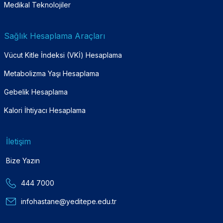
Medikal Teknolojiler
Sağlık Hesaplama Araçları
Vücut Kitle İndeksi (VKİ) Hesaplama
Metabolizma Yaşı Hesaplama
Gebelik Hesaplama
Kalori İhtiyacı Hesaplama
İletişim
Bize Yazın
444 7000
infohastane@yeditepe.edu.tr