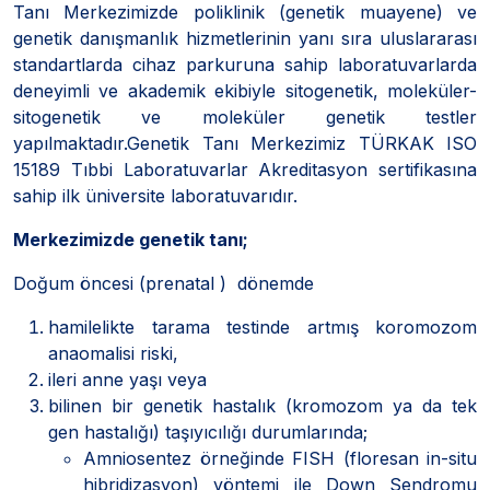
Tanı Merkezimizde poliklinik (genetik muayene) ve
genetik danışmanlık hizmetlerinin yanı sıra uluslararası
standartlarda cihaz parkuruna sahip laboratuvarlarda
deneyimli ve akademik ekibiyle sitogenetik, moleküler-
sitogenetik ve moleküler genetik testler
yapılmaktadır.Genetik Tanı Merkezimiz TÜRKAK ISO
15189 Tıbbi Laboratuvarlar Akreditasyon sertifikasına
sahip ilk üniversite laboratuvarıdır.
Merkezimizde genetik tanı;
Doğum öncesi (prenatal ) dönemde
hamilelikte tarama testinde artmış koromozom
anaomalisi riski,
ileri anne yaşı veya
bilinen bir genetik hastalık (kromozom ya da tek
gen hastalığı) taşıyıcılığı durumlarında;
Amniosentez örneğinde FISH (floresan in-situ
hibridizasyon) yöntemi ile Down Sendromu