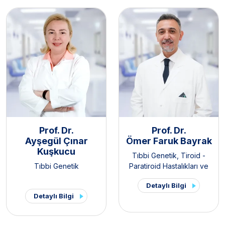
Prof. Dr.
Prof. Dr.
Ayşegül Çınar
Ömer Faruk Bayrak
Kuşkucu
Tıbbi Genetik
,
Tiroid -
Tıbbi Genetik
Paratiroid Hastalıkları ve
Cerrahisi Kliniği
Detaylı Bilgi
Detaylı Bilgi