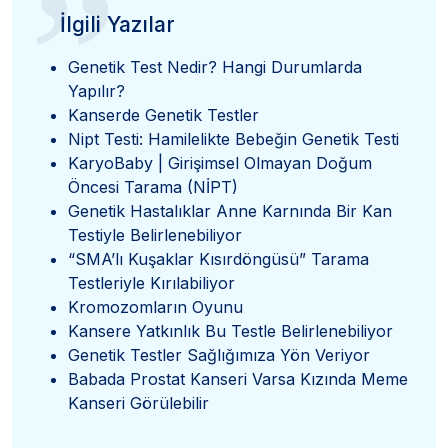
”
İlgili Yazılar
Genetik Test Nedir? Hangi Durumlarda
Yapılır?
Kanserde Genetik Testler
Nipt Testi: Hamilelikte Bebeğin Genetik Testi
KaryoBaby | Girişimsel Olmayan Doğum
Öncesi Tarama (NİPT)
Genetik Hastalıklar Anne Karnında Bir Kan
Testiyle Belirlenebiliyor
“SMA’lı Kuşaklar Kısırdöngüsü” Tarama
Testleriyle Kırılabiliyor
Kromozomların Oyunu
Kansere Yatkınlık Bu Testle Belirlenebiliyor
Genetik Testler Sağlığımıza Yön Veriyor
Babada Prostat Kanseri Varsa Kızında Meme
Kanseri Görülebilir