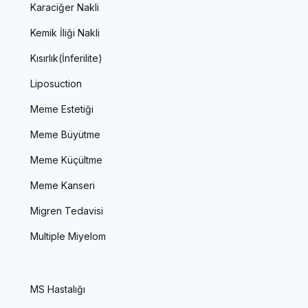
Karaciğer Nakli
Kemik İliği Nakli
Kısırlık(İnferilite)
Liposuction
Meme Estetiği
Meme Büyütme
Meme Küçültme
Meme Kanseri
Migren Tedavisi
Multiple Miyelom
MS Hastalığı