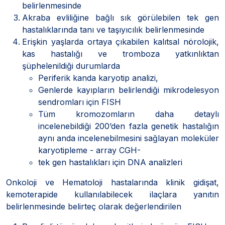
belirlenmesinde
Akraba evliliğine bağlı sık görülebilen tek gen
hastalıklarında tanı ve taşıyıcılık belirlenmesinde
Erişkin yaşlarda ortaya çıkabilen kalıtsal nörolojik,
kas hastalığı ve tromboza yatkınlıktan
şüphelenildiği durumlarda
Periferik kanda karyotip analizi,
Genlerde kayıpların belirlendiği mikrodelesyon
sendromları için FISH
Tüm kromozomların daha detaylı
incelenebildiği 200’den fazla genetik hastalığın
aynı anda incelenebilmesini sağlayan moleküler
karyotipleme - array CGH-
tek gen hastalıkları için DNA analizleri
Onkoloji ve Hematoloji hastalarında klinik gidişat,
kemoterapide kullanılabilecek ilaçlara yanıtın
belirlenmesinde belirteç olarak değerlendirilen