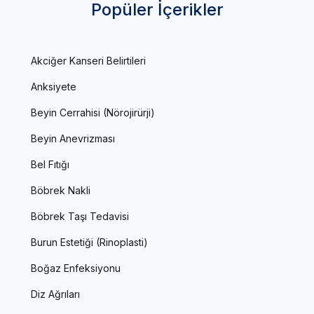
Popüler İçerikler
Akciğer Kanseri Belirtileri
Anksiyete
Beyin Cerrahisi (Nörojirürji)
Beyin Anevrizması
Bel Fıtığı
Böbrek Nakli
Böbrek Taşı Tedavisi
Burun Estetiği (Rinoplasti)
Boğaz Enfeksiyonu
Diz Ağrıları