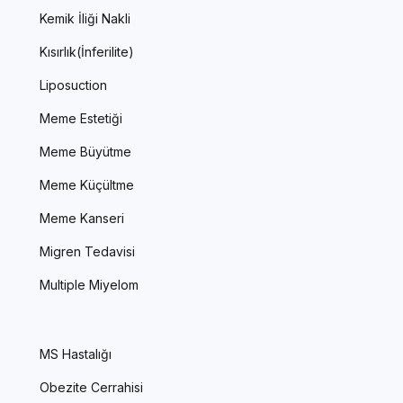
Kemik İliği Nakli
Kısırlık(İnferilite)
Liposuction
Meme Estetiği
Meme Büyütme
Meme Küçültme
Meme Kanseri
Migren Tedavisi
Multiple Miyelom
MS Hastalığı
Obezite Cerrahisi