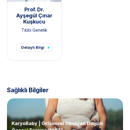
Prof. Dr.
Ayşegül Çınar
Kuşkucu
Tıbbi Genetik
Detaylı Bilgi
Sağlıklı Bilgiler
KaryoBaby | Girişimsel Olmayan Doğum