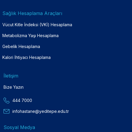
Sağlık Hesaplama Araçları
Vücut Kitle İndeksi (VKİ) Hesaplama
Metabolizma Yaşı Hesaplama
Gebelik Hesaplama
Kalori İhtiyacı Hesaplama
İletişim
Bize Yazın
444 7000
infohastane@yeditepe.edu.tr
Sosyal Medya