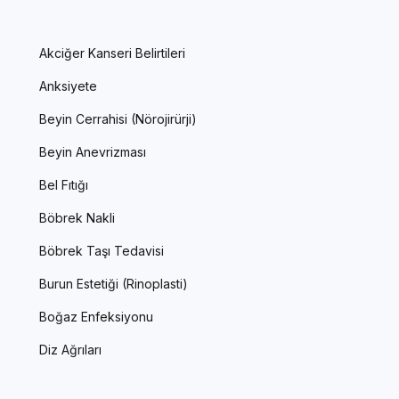
Akciğer Kanseri Belirtileri
Anksiyete
Beyin Cerrahisi (Nörojirürji)
Beyin Anevrizması
Bel Fıtığı
Böbrek Nakli
Böbrek Taşı Tedavisi
Burun Estetiği (Rinoplasti)
Boğaz Enfeksiyonu
Diz Ağrıları