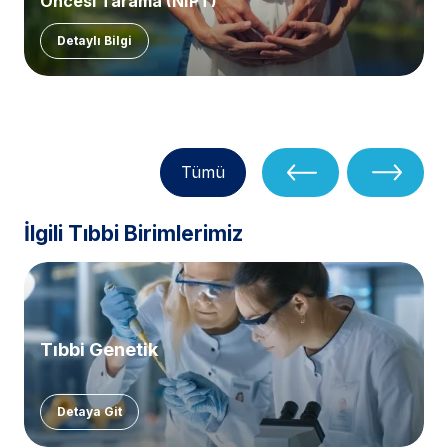
Öncesi Tarama (NİPT)
Detaylı Bilgi
Tümü
İlgili Tıbbi Birimlerimiz
Tıbbi Genetik
Detaya Git