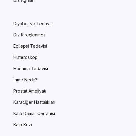
Diz Ağrıları
Diyabet ve Tedavisi
Diz Kireçlenmesi
Epilepsi Tedavisi
Histeroskopi
Horlama Tedavisi
İnme Nedir?
Prostat Ameliyatı
Karaciğer Hastalıkları
Kalp Damar Cerrahisi
Kalp Krizi