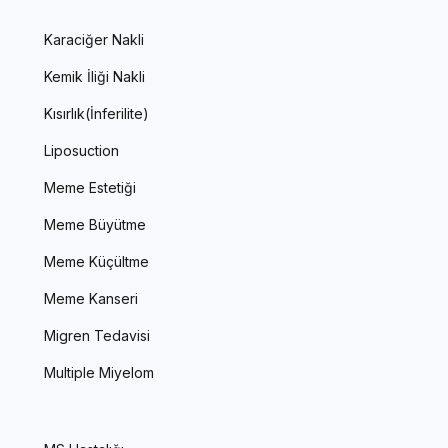
Karaciğer Nakli
Kemik İliği Nakli
Kısırlık(İnferilite)
Liposuction
Meme Estetiği
Meme Büyütme
Meme Küçültme
Meme Kanseri
Migren Tedavisi
Multiple Miyelom