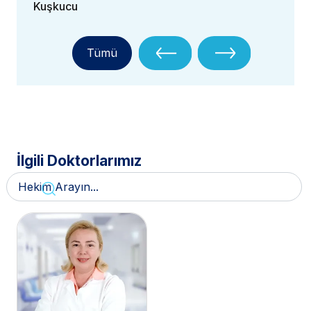
Kuşkucu
Tümü
İlgili Doktorlarımız