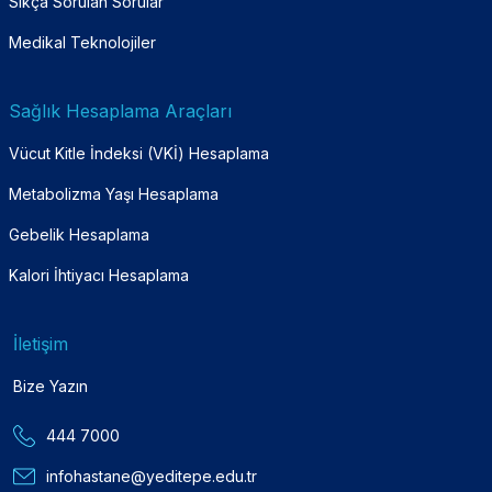
Sıkça Sorulan Sorular
Medikal Teknolojiler
Sağlık Hesaplama Araçları
Vücut Kitle İndeksi (VKİ) Hesaplama
Metabolizma Yaşı Hesaplama
Gebelik Hesaplama
Kalori İhtiyacı Hesaplama
İletişim
Bize Yazın
444 7000
infohastane@yeditepe.edu.tr