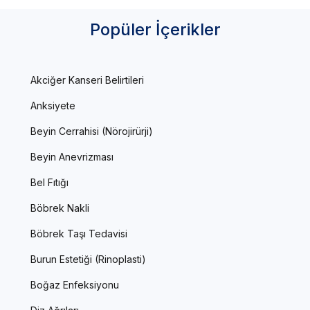
Popüler İçerikler
Akciğer Kanseri Belirtileri
Anksiyete
Beyin Cerrahisi (Nörojirürji)
Beyin Anevrizması
Bel Fıtığı
Böbrek Nakli
Böbrek Taşı Tedavisi
Burun Estetiği (Rinoplasti)
Boğaz Enfeksiyonu